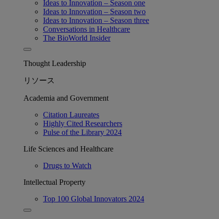
Ideas to Innovation – Season one
Ideas to Innovation – Season two
Ideas to Innovation – Season three
Conversations in Healthcare
The BioWorld Insider
Thought Leadership
リソース
Academia and Government
Citation Laureates
Highly Cited Researchers
Pulse of the Library 2024
Life Sciences and Healthcare
Drugs to Watch
Intellectual Property
Top 100 Global Innovators 2024