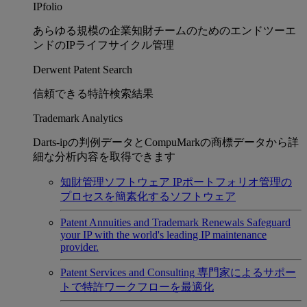
IPfolio
あらゆる規模の企業知財チームのためのエンドツーエ
ンドのIPライフサイクル管理
Derwent Patent Search
信頼できる特許検索結果
Trademark Analytics
Darts-ipの判例データとCompuMarkの商標データから詳
細な分析内容を取得できます
知財管理ソフトウェア
IPポートフォリオ管理の
プロセスを簡素化するソフトウェア
Patent Annuities and Trademark Renewals
Safeguard
your IP with the world's leading IP maintenance
provider.
Patent Services and Consulting
専門家によるサポー
トで特許ワークフローを最適化