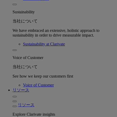
Sustainability
当社について
We have embraced an extensive, holistic approach to
sustainability in order to drive measurable impact.
Sustainability at Clarivate
Voice of Customer
当社について
See how we keep our customers first
Voice of Customer
リソース
リソース
Explore Clarivate insights