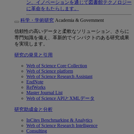
ン、イノベーションを通じて図書館テクノロジー
に革命をもたらします。
科学・学術研究
Academia & Government
信頼性の高いデータと柔軟なソリューション、さらに
専門知識を備え、革新的でインパクトのある研究成果
を実現します。
研究の発見と引用
Web of Science Core Collection
Web of Science platform
Web of Science Research Assistant
EndNote
RefWorks
Master Journal List
Web of Science APIとXMLデータ
研究助成金と分析
InCites Benchmarking & Analytics
Web of Science Research Intelligence
Consulting