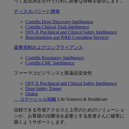
って意思決定を行うために必要な情報を提供します。
ディスカバリーと開発
Cortellis Drug Discovery Intelligence
Cortellis Clinical Trials Intelligence
OFF-X Preclinical and Clinical Safety Intelligence
Benchmarking and R&D Consulting Services
薬事規制およびコンプライアンス
Cortellis Regulatory Intelligence
Cortellis CMC Intelligence
ファーマコビジランスと医薬品安全性
OFF-X Preclinical and Clinical Safety Intelligence
Drug Safety Triager
Dialog
コマーシャル戦略
Life Sciences & Healthcare
信頼できる市場アクセスと上市のためのソリューショ
ンが、お客様の治療法を必要とする患者さんに確実に
届くようサポートします。