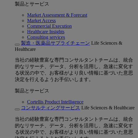
製品とサービス
Market Assessment & Forecast
Market Access
Commercial Execution
Healthcare Insights
Consulting services
製造・医薬品サプライチェーン
Life Sciences &
Healthcare
当社の経験豊富な専門コンサルタントチームは、統合
的なリサーチ、データ、分析を活用し、急速に変化す
る状況の中で、お客様がより良い情報に基づいた意思
決定を行えるようお手伝いします。
製品とサービス
Cortellis Product Intelligence
コンサルティングサービス
Life Sciences & Healthcare
当社の経験豊富な専門コンサルタントチームは、統合
的なリサーチ、データ、分析を活用し、急速に変化す
る状況の中で、お客様がより良い情報に基づいた意思