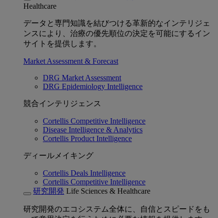
Healthcare
データと専門知識を結びつける革新的なインテリジェ
ンスにより、治療の優先順位の決定を可能にするイン
サイトを提供します。
Market Assessment & Forecast
DRG Market Assessment
DRG Epidemiology Intelligence
競合インテリジェンス
Cortellis Competitive Intelligence
Disease Intelligence & Analytics
Cortellis Product Intelligence
ディールメイキング
Cortellis Deals Intelligence
Cortellis Competitive Intelligence
研究開発
Life Sciences & Healthcare
研究開発のエコシステム全体に、自信とスピードをも