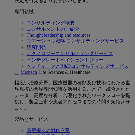
決定を行えるようお手伝いします。
専門領域
コンサルティング概要
コンサルタントのご紹介
Thought leadership and resources
コマーシャル戦略 コンサルティングサービス
研究開発
テクノロジーコンサルティングサービス
インテグレートペイシェントジャー
ベンチマークとR&Dコンサルティングサービス
Medtech
Life Sciences & Healthcare
幅広い治療分野、医療機器の種類及び技術にわたる世
界規模の業界専門知識を活用することで、統合された
データ、高度な分析、合理化されたワークフローを提
供し、製品上市や患者アクセスまでの時間を短縮させ
ます。
製品とサービス
医療機器の戦略立案