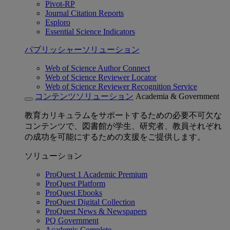
Pivot-RP
Journal Citation Reports
Esploro
Essential Science Indicators
パブリッシャーソリューション
Web of Science Author Connect
Web of Science Reviewer Locator
Web of Science Reviewer Recognition Service
コンテンツソリューション
Academia & Government
教育カリキュラムをサポートするための必要不可欠な
コンテンツで、図書館が学生、研究者、教員それぞれ
の成功を可能にするための支援をご提供します。
ソリューション
ProQuest 1 Academic Premium
ProQuest Platform
ProQuest Ebooks
ProQuest Digital Collection
ProQuest News & Newspapers
PQ Government
Academic Complete