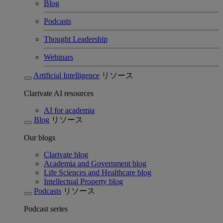
Blog
Podcasts
Thought Leadership
Webinars
Artificial Intelligence
リソース
Clarivate AI resources
AI for academia
Blog
リソース
Our blogs
Clarivate blog
Academia and Government blog
Life Sciences and Healthcare blog
Intellectual Property blog
Podcasts
リソース
Podcast series