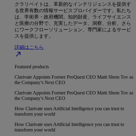
クラリベイトは、革新的なインテリジェンスを提供す
る世界有数の情報サービスプロバイダーです。私たち
は、学術界・政府機関、知的財産、ライフサイエンス
と医療の分野で、充実したデータ、洞察、分析、さら
にワークフローソリューション、専門家によるサービ
スを提供します。
詳細はこちら
north_east
Featured products
Clarivate Appoints Former ProQuest CEO Matti Shem Tov as
the Company’s Next CEO
Clarivate Appoints Former ProQuest CEO Matti Shem Tov as
the Company’s Next CEO
How Clarivate uses Artificial Intelligence you can trust to
transform your world
How Clarivate uses Artificial Intelligence you can trust to
transform your world