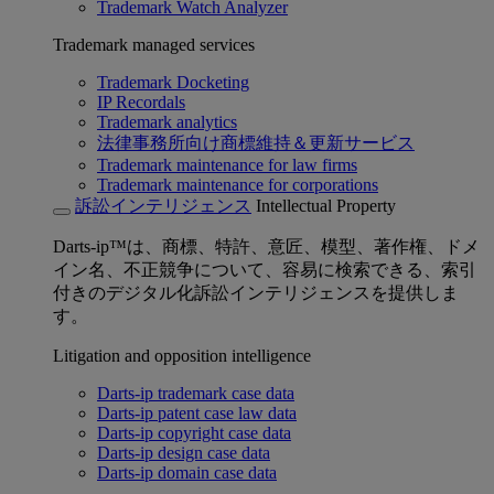
Trademark Watch Analyzer
Trademark managed services
Trademark Docketing
IP Recordals
Trademark analytics
法律事務所向け商標維持＆更新サービス
Trademark maintenance for law firms
Trademark maintenance for corporations
訴訟インテリジェンス
Intellectual Property
Darts-ip™は、商標、特許、意匠、模型、著作権、ドメ
イン名、不正競争について、容易に検索できる、索引
付きのデジタル化訴訟インテリジェンスを提供しま
す。
Litigation and opposition intelligence
Darts-ip trademark case data
Darts-ip patent case law data
Darts-ip copyright case data
Darts-ip design case data
Darts-ip domain case data