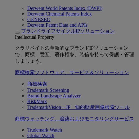
Derwent World Patents Index (DWPI)
Derwent Chemical Patents Index
GENESEQ
Derwent Patent Data and APIs
ブランドライフサイクルIPソリューション
Intellectual Property
クラリベイトの革新的なブランドIPソリューション
で、商標、意匠、著作権を、確信を持って保護・管理
しましょう。
商標検索ソフトウェア、サービス＆ソリューション
商標検索
Trademark Screening
Brand Landscape Analyzer
RiskMark
TrademarkVision – IP 知的財産画像検索ツール
商標ウォッチング、追跡およびモニタリングサービス
Trademark Watch
Global Watch