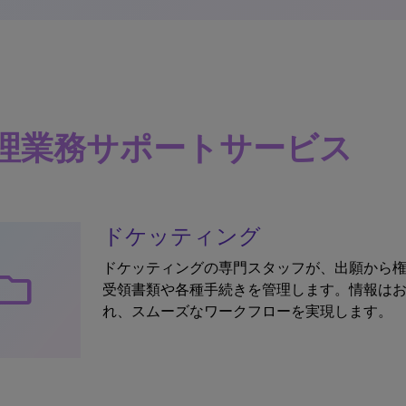
理業務サポートサービス
ドケッティング
ドケッティングの専門スタッフが、出願から
older
受領書類や各種手続きを管理します。情報はお客
れ、スムーズなワークフローを実現します。