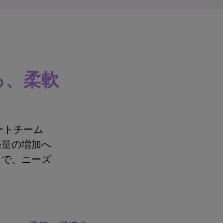
る、柔軟
ートチーム
務量の増加へ
まで、ニーズ