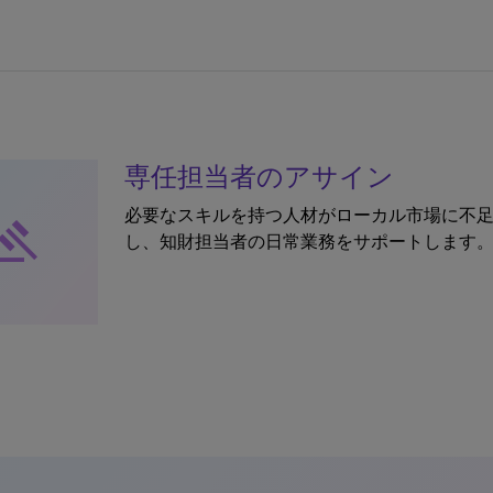
専任担当者のアサイン
必要なスキルを持つ人材がローカル市場に不
avel
し、知財担当者の日常業務をサポートします