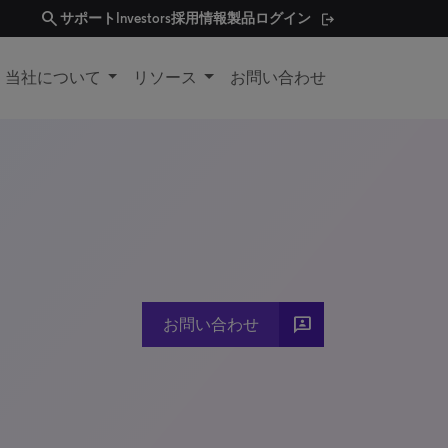
search
サポート
Investors
採用情報
製品ログイン
当社について
リソース
お問い合わせ
3P
お問い合わせ