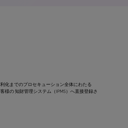
権利化までのプロセキューション全体にわたる
様の 知財管理システム（IPMS）へ直接登録さ