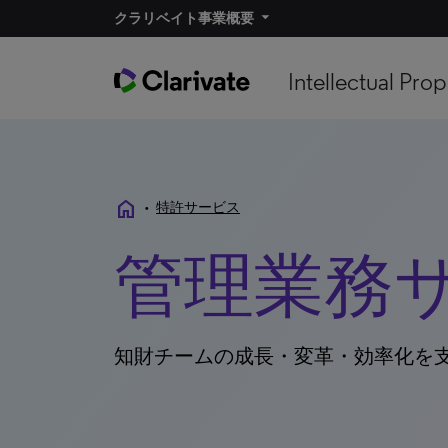
クラリベイト事業概要
Intellectual Prop
home
•
特許サービス
管理業務
知財チームの成長・変革・効率化を