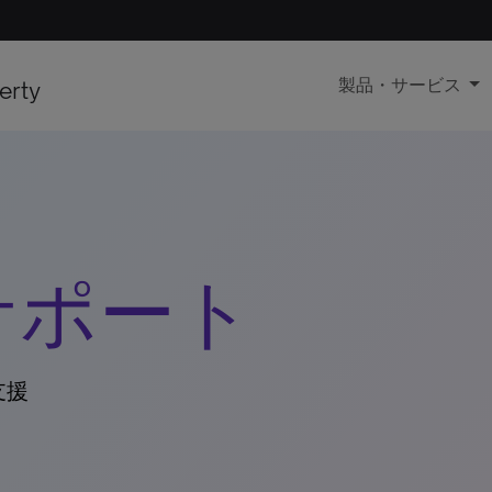
erty
製品・サービス
サポート
支援