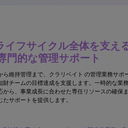
Pライフサイクル全体を支え
専門的な管理サポート
から維持管理まで、クラリベイト の管理業務サポ
知財チームの目標達成を支援します。一時的な業
応から、事業成長に合わせた専任リソースの確保
じたサポートを提供します。