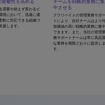
の俊敏性を高める
チームを戦略的業務に集
中させる
る需要や絶えず変わるビ
環境において、迅速に適
クラリベイトの管理業務サポ
柔軟に対応できる組織づ
トにより、自社チームはより
支援します。
加価値の高い戦略的業務に集
できます。また、当社の管理
務サポートチームは常に高品
な業務を期限どおりに提供し
す。