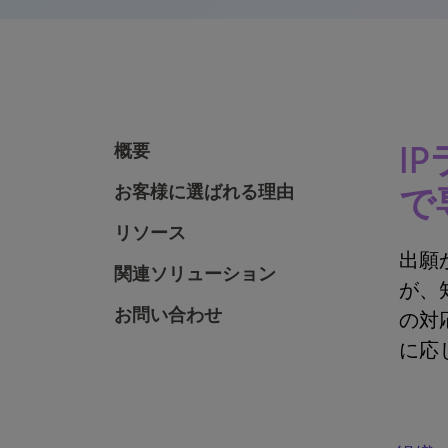
I
概要
お客様に選ばれる理由
で
リソース
出願
関連ソリューション
が、
お問い合わせ
の対
に応