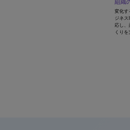
組織
変化す
ジネス
応し、
くりを