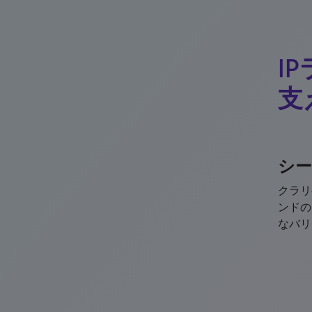
I
支
シ
クラリ
ンドの
なバリ