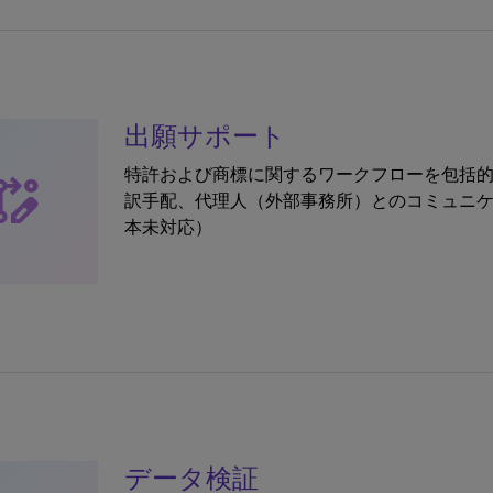
出願サポート
特許および商標に関するワークフローを包括
base_edit
訳手配、代理人（外部事務所）とのコミュニケ
本未対応）
データ検証