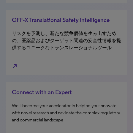
OFF-X Translational Safety Intelligence
リスクを予測し、新たな競争価値を生み出すため
の、医薬品およびターゲット関連の安全性情報を提
供するユニークなトランスレーショナルツール
north_east
Connect with an Expert
We’ll become your accelerator in helping you innovate
with novel research and navigate the complex regulatory
and commercial landscape