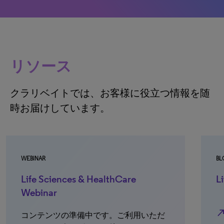
リソース
クラリベイトでは、お客様に役立つ情報を随
時お届けしています。
WEBINAR
BL
Life Sciences & HealthCare
L
Webinar
north_e
コンテンツの準備中です。ご利用いただ