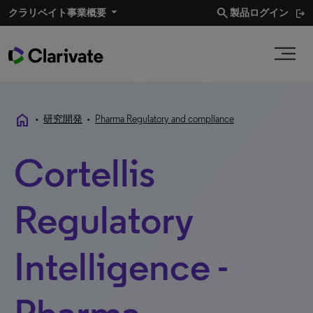
search
クラリベイト事業概要​
製品ログイン
home
•
研究開発
•
Pharma Regulatory and compliance
Cortellis
Regulatory
Intelligence -