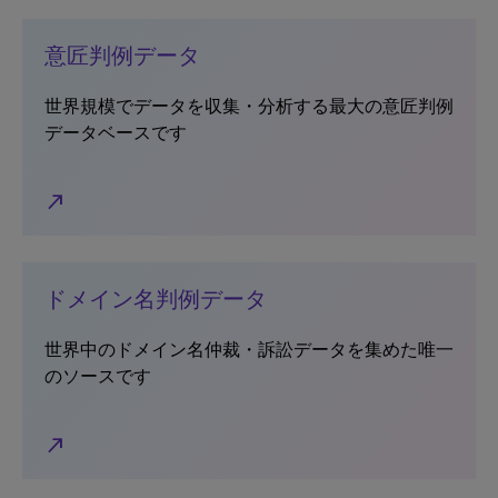
意匠判例データ
世界規模でデータを収集・分析する最大の意匠判例
データベースです
north_east
ドメイン名判例データ
世界中のドメイン名仲裁・訴訟データを集めた唯一
のソースです
north_east