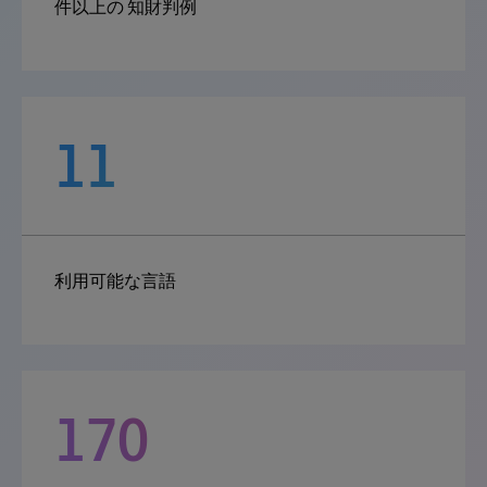
件以上の 知財判例
11
利用可能な言語
170