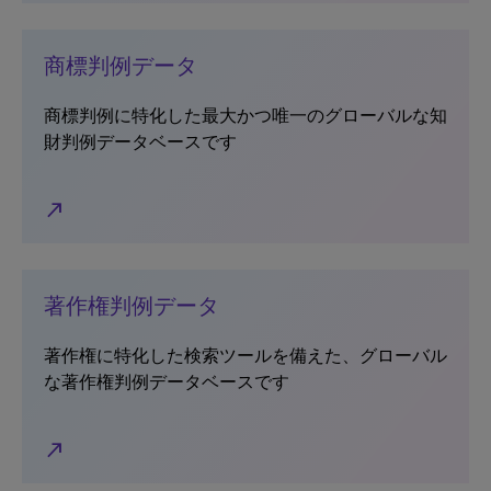
商標判例データ
商標判例に特化した最大かつ唯一のグローバルな知
財判例データベースです
north_east
著作権判例データ
著作権に特化した検索ツールを備えた、グローバル
な著作権判例データベースです
north_east