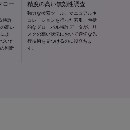
グロー
精度の高い無効性調査
強力な検索ツール、マニュアルキ
る特許
ュレーションを行った索引、包括
性の高い
的なグローバル特許データが、リ
タによ
スクの高い状況において適切な先
基づいた
行技術を見つけるのに役立ちま
te）の判断
す。