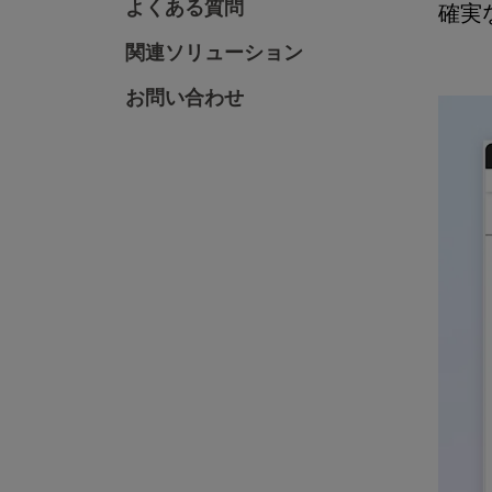
よくある質問
確実
関連ソリューション
お問い合わせ