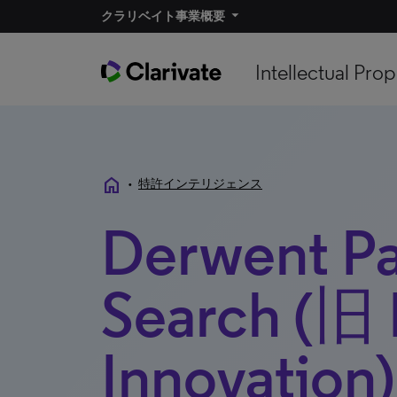
クラリベイト事業概要
Intellectual Prop
home
•
特許インテリジェンス
Derwent Pa
Search (旧
Innovation)