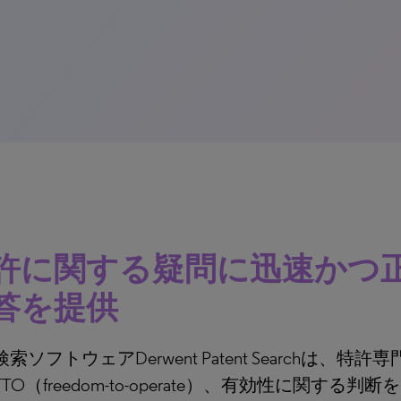
許に関する疑問に迅速かつ
答を提供
索ソフトウェアDerwent Patent Searchは、特
TO（freedom-to-operate）、有効性に関する