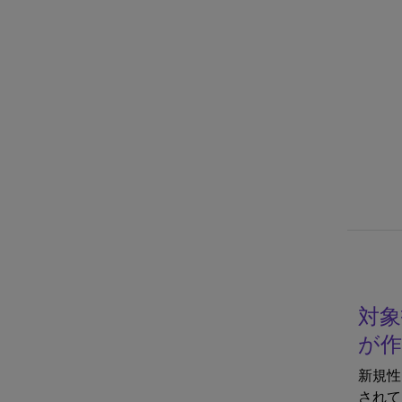
対象
が作
新規性
されて