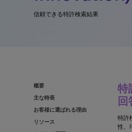
信頼できる特許検索結果
特
概要
主な特長
回
お客様に選ばれる理由
特許検
リソース
性、F