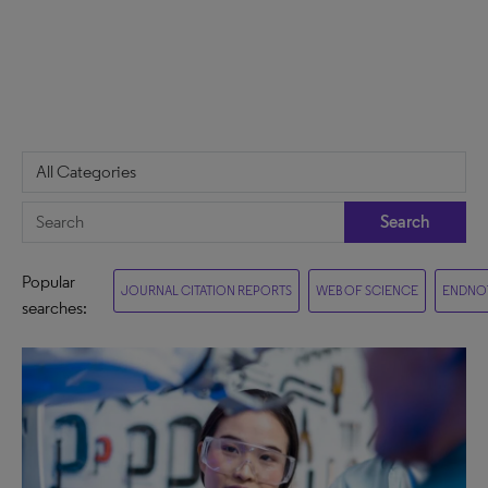
Search
Popular
JOURNAL CITATION REPORTS
WEB OF SCIENCE
ENDNO
searches: