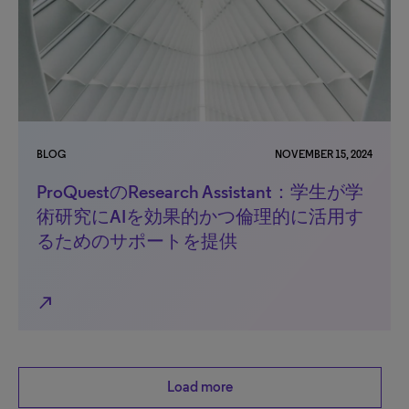
BLOG
NOVEMBER 15, 2024
ProQuestのResearch Assistant：学生が学
術研究にAIを効果的かつ倫理的に活用す
るためのサポートを提供
north_east
Load more