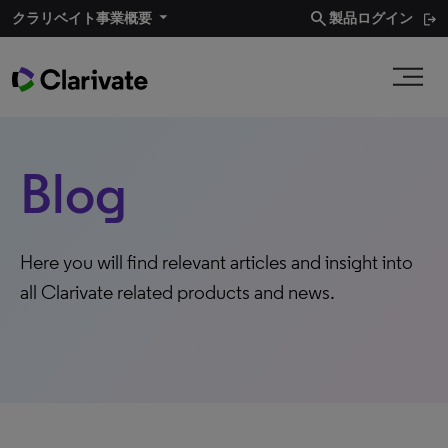
search
クラリベイト事業概要​
製品ログイン
Blog
Here you will find relevant articles and insight into
all Clarivate related products and news.