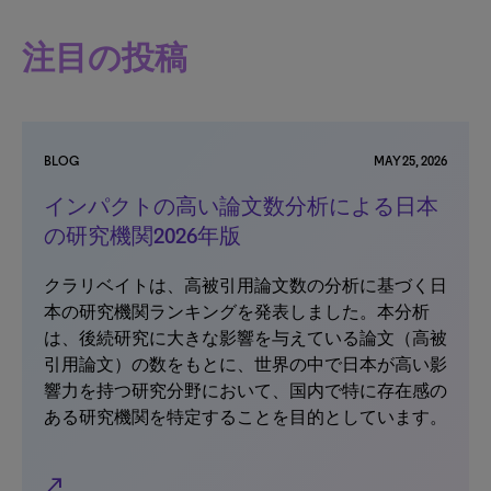
注目の投稿
BLOG
MAY 25, 2026
インパクトの高い論文数分析による日本
の研究機関2026年版
クラリベイトは、高被引用論文数の分析に基づく日
本の研究機関ランキングを発表しました。本分析
は、後続研究に大きな影響を与えている論文（高被
引用論文）の数をもとに、世界の中で日本が高い影
響力を持つ研究分野において、国内で特に存在感の
ある研究機関を特定することを目的としています。
north_east