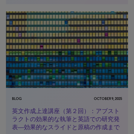
BLOG
OCTOBER 9, 2025
英文作成上達講座（第２回）：アブスト
ラクトの効果的な執筆と英語での研究発
表―効果的なスライドと原稿の作成まで