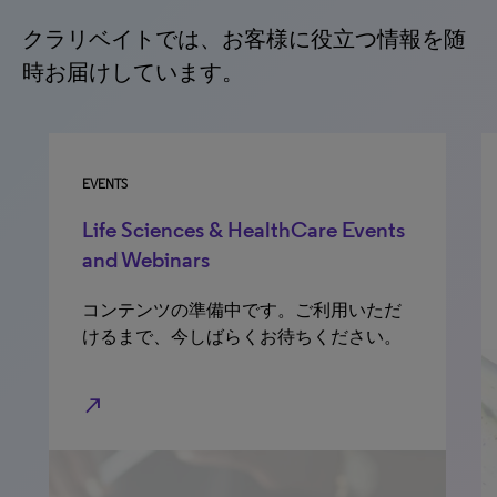
クラリベイトでは、お客様に役立つ情報を随
時お届けしています。
EVENTS
Life Sciences & HealthCare Events
and Webinars
コンテンツの準備中です。ご利用いただ
けるまで、今しばらくお待ちください。
north_east