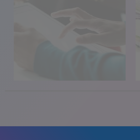
100% completed