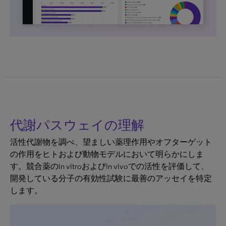
代謝パスウェイの理解
活性代謝物を調べ、望ましい薬理作用やオフターゲット
の作用をヒトおよび動物モデルにおいて明らかにしま
す。競合薬のin vitroおよびin vivoでの活性を評価して、
開発している分子の有効性試験に最善のアッセイを特定
します。