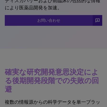
ディスカバリーおよび前臨床の包括的な情報
により医薬品開発を加速。
3P
お問い合わせ
確実な研究開発意思決定によ
る後期開発段階での失敗の回
避
複数の情報源からの科学データを単一プラッ