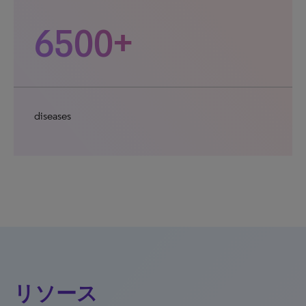
6500+
diseases
リソース