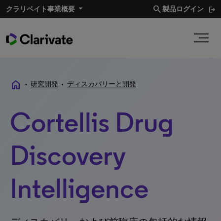
search
クラリベイト事業概要​
製品ログイン
home
•
研究開発
•
ディスカバリーと開発
Cortellis Drug
Discovery
Intelligence