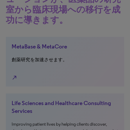
室から臨床現場への移行を成
功に導きます。
MetaBase & MetaCore
創薬研究を加速させます。
north_east
Life Sciences and Healthcare Consulting
Services
Improving patient lives by helping clients discover,