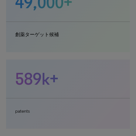
49,000+
創薬ターゲット候補
589k+
patents