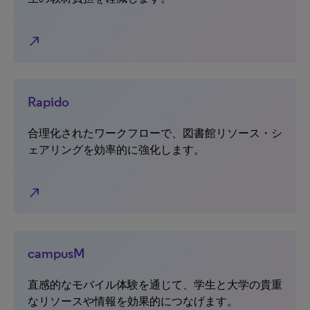
north_east
Rapido
合理化されたワークフローで、図書館リソース・シ
ェアリングを効率的に強化します。
north_east
campusM
直感的なモバイル体験を通じて、学生と大学の貴重
なリソースや情報を効果的につなげます。