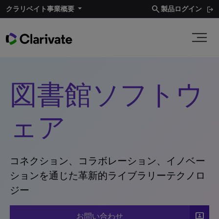
search
クラリベイト事業概要​
製品ログイン
図書館ソフトウ
ェア
コネクション、コラボレーション、イノベー
ションを通じた革新的ライブラリーテクノロ
ジー
3P
お問い合わせ