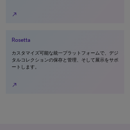
north_east
Rosetta
カスタマイズ可能な統一プラットフォームで、デジ
タルコレクションの保存と管理、そして展示をサポ
ートします。
north_east