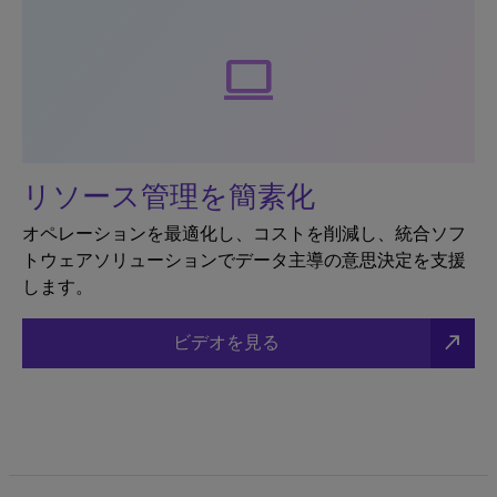
Computer
リソース管理を簡素化
オペレーションを最適化し、コストを削減し、統合ソフ
トウェアソリューションでデータ主導の意思決定を支援
します。
north_east
ビデオを見る