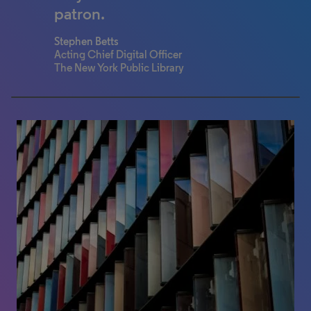
patron.
Stephen Betts
Acting Chief Digital Officer
The New York Public Library
0% completed