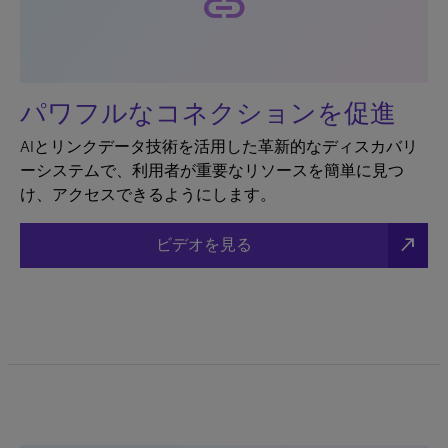
link
パワフルなコネクションを促進
AIとリンクデータ技術を活用した革新的なディスカバリ
ーシステムで、利用者が重要なリソースを簡単に見つ
け、アクセスできるようにします。
north_east
ビデオを見る