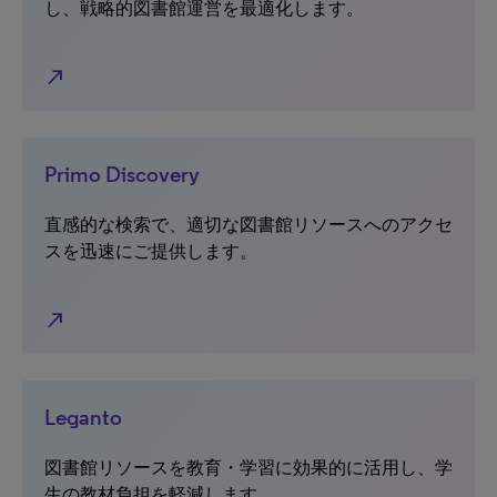
し、戦略的図書館運営を最適化します。
north_east
Primo Discovery
直感的な検索で、適切な図書館リソースへのアクセ
スを迅速にご提供します。
north_east
Leganto
図書館リソースを教育・学習に効果的に活用し、学
生の教材負担を軽減します。