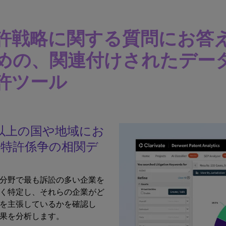
許戦略に関する質問にお答
めの、関連付けされたデータ
許ツール
0以上の国や地域にお
特許係争の相関デ
分野で最も訴訟の多い企業を
く特定し、それらの企業がど
を主張しているかを確認し
果を分析します。