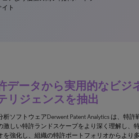
サイト
許データから実用的なビジ
テリジェンスを抽出
析ソフトウェアDerwent Patent Analytics は
の激しい特許ランドスケープをより深く理解し、
オを強化し、組織の特許ポートフォリオからより