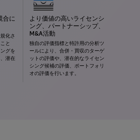
競合に
より価値の高いライセンシ
ング、パートナーシップ、
M&A活動
正規化さ
ること
独自の評価指標と特許用の分析ツ
キングを
ールにより、合併・買収のターゲ
し、潜在
ットの評価や、潜在的なライセン
。
シング候補の評価、ポートフォリ
オの評価を行います。