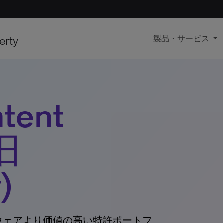
erty
製品・サービス
tent
(旧
)
ウェアより価値の高い特許ポートフ