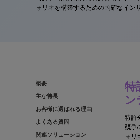
ォリオを構築するための的確なイン
特
概要
主な特長
ン
お客様に選ばれる理由
特許分
よくある質問
競争
関連ソリューション
ォリ