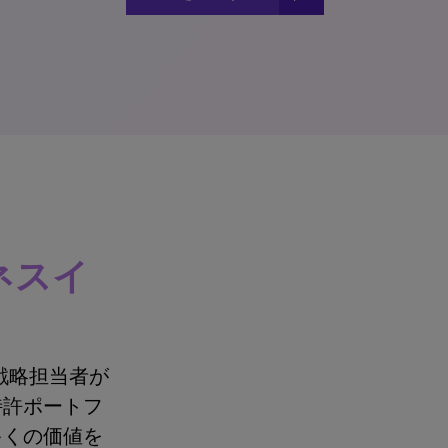
ネスイ
、特許戦略担当者が
特許ポートフ
多くの価値を