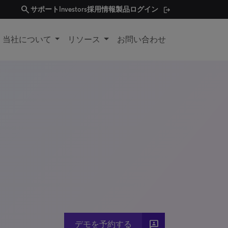
search
サポート
Investors
採用情報
製品ログイン
当社について
リソース
お問い合わせ
3p
デモを予約する