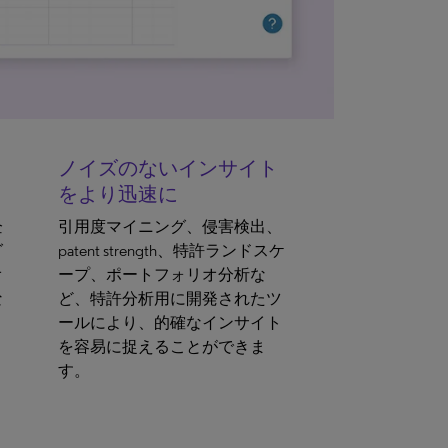
ノイズのないインサイト
をより迅速に
企
引用度マイニング、侵害検出、
グ
patent strength、特許ランドスケ
オ
ープ、ポートフォリオ分析な
な
ど、特許分析用に開発されたツ
ールにより、的確なインサイト
を容易に捉えることができま
す。