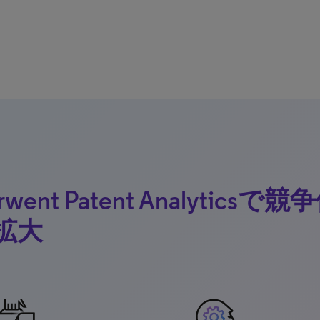
rwent Patent Analytics
拡大