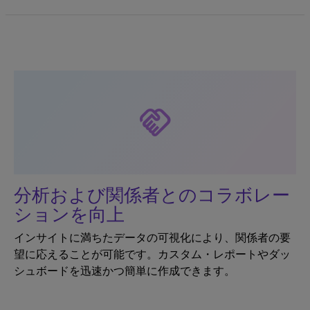
handshake
分析および関係者とのコラボレー
ションを向上
インサイトに満ちたデータの可視化により、関係者の要
望に応えることが可能です。カスタム・レポートやダッ
シュボードを迅速かつ簡単に作成できます。