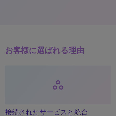
お客様に選ばれる理由
workspaces
接続されたサービスと統合