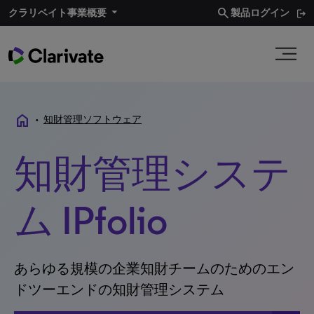
search
クラリベイト事業概要
製品ログイン
home
•
知財管理ソフトウェア
知財管理システ
ム IPfolio
あらゆる規模の企業知財チームのためのエン
ドツーエンドの知財管理システム