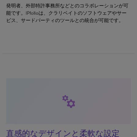
発明者、外部特許事務所などとのコラボレーションが可
能です。IPfolioは、クラリベイトのソフトウェアやサー
ビス、サードパーティのツールとの統合が可能です。
manufacturing
直感的なデザインと柔軟な設定