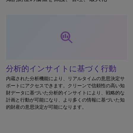
search_insights
分析的インサイトに基づく行動
内蔵された分析機能により、リアルタイムの意思決定サ
ポートにアクセスできます。クリーンで信頼性の高い知
財データに基づいた分析的インサイトにより、戦略的な
計画と行動が可能になり、より多くの情報に基づいた知
的財産の意思決定が可能になります。