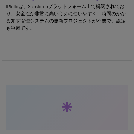
IPfolioは、Salesforceプラットフォーム上で構築されてお
り、安全性が非常に高いうえに使いやすく、時間のかか
る知財管理システムの更新プロジェクトが不要で、設定
も容易です。
asterisk