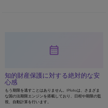
calendar_month
知的財産保護に対する絶対的な安
心感
もう期限を逃すことはありません。IPfolioは、さまざま
な国の法期限エンジンを搭載しており、日程や期限の監
視、自動計算を行います。