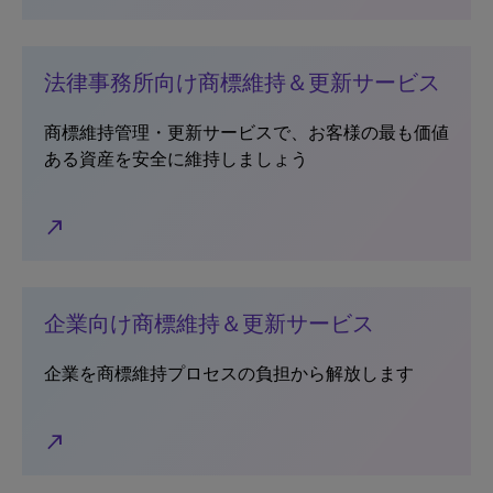
法律事務所向け商標維持＆更新サービス
商標維持管理・更新サービスで、お客様の最も価値
ある資産を安全に維持しましょう
north_east
企業向け商標維持＆更新サービス
企業を商標維持プロセスの負担から解放します
north_east