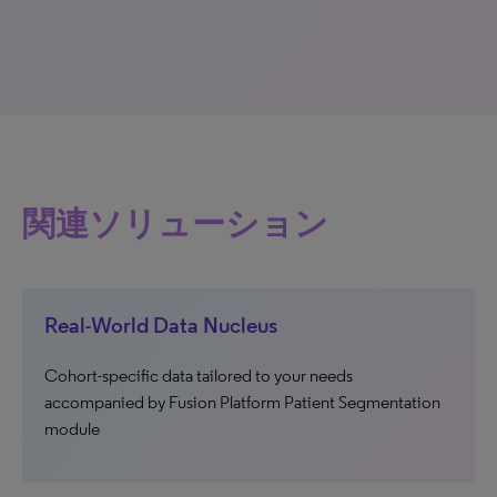
関連ソリューション
Real-World Data Nucleus
Cohort-specific data tailored to your needs
accompanied by Fusion Platform Patient Segmentation
module