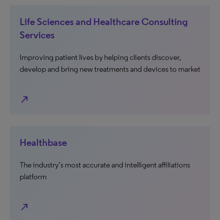
Life Sciences and Healthcare Consulting
Services
Improving patient lives by helping clients discover,
develop and bring new treatments and devices to market
north_east
Healthbase
The industry’s most accurate and intelligent affiliations
platform
north_east