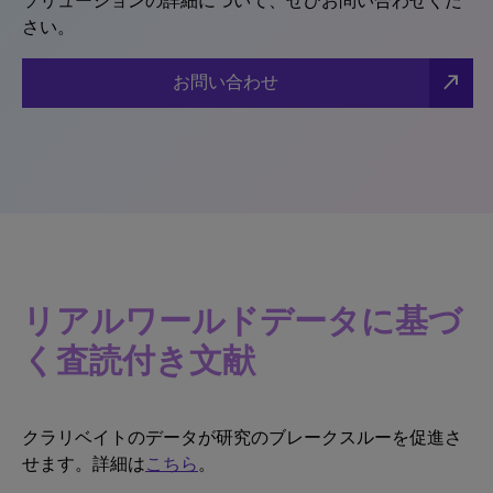
ソリューションの詳細について、ぜひお問い合わせくだ
さい。
north_east
お問い合わせ
リアルワールドデータに基づ
く査読付き文献
クラリベイトのデータが研究のブレークスルーを促進さ
せます。詳細は
こちら
。