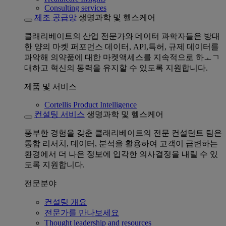
Consulting services
제조 공급망
생명과학 및 헬스케어
클래리베이트의 산업 전문가와 데이터 과학자들은 방대
한 양의 마켓 퍼포먼스 데이터, API,특허, 규제 데이터를
파악해 의약품에 대한 마켓액세스를 지속적으로 하ㅗㄱ
대하고 혁신의 동력을 유지할 수 있도록 지원합니다.
제품 및 서비스
Cortellis Product Intelligence
컨설팅 서비스
생명과학 및 헬스케어
풍부한 경험을 갖춘 클래리베이트의 전문 컨설턴트 팀은
통합 리서치, 데이터, 분석을 활용하여 고객이 급변하는
환경에서 더 나은 정보에 입각한 의사결정을 내릴 수 있
도록 지원합니다.
전문분야
컨설팅 개요
전문가를 만나보세요
Thought leadership and resources