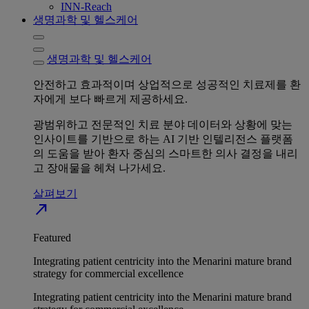
INN-Reach
생명과학 및 헬스케어
생명과학 및 헬스케어
안전하고 효과적이며 상업적으로 성공적인 치료제를 환
자에게 보다 빠르게 제공하세요.
광범위하고 전문적인 치료 분야 데이터와 상황에 맞는
인사이트를 기반으로 하는 AI 기반 인텔리전스 플랫폼
의 도움을 받아 환자 중심의 스마트한 의사 결정을 내리
고 장애물을 헤쳐 나가세요.
살펴보기
north_east
Featured
Integrating patient centricity into the Menarini mature brand
strategy for commercial excellence
Integrating patient centricity into the Menarini mature brand