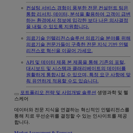
컨설팅 서비스
경험이 풍부한 전문 컨설턴트 팀은
통합 리서치, 데이터, 분석을 활용하여 고객이 급변
하는 환경에서 정보에 입각한 보다 나은 의사결정
을 내릴 수 있도록 지원합니다.
의료기술 인텔리전스솔루션
의료기술 분야를 위해
의료기술 전문가들이 구축한 전문 지식 기반 인텔
리전스로 혁신을 이끌어 가세요.
API 및 데이터 제품
본 제품을 통해 기존의 포털,
대시보드 및 시스템과 클래리베이트의 데이터를
원활하게 통합시킬 수 있으며, 특정 요구 사항에 맞
춰 유연하게 적용할 수도 있습니다.
포트폴리오 전략 및 사업개발 솔루션
생명과학 및 헬
스케어
데이터와 전문 지식을 연결하는 혁신적인 인텔리전스를
통해 치료 우선순위를 결정할 수 있는 인사이트를 제공
합니다.
Market Assessment & Forecast