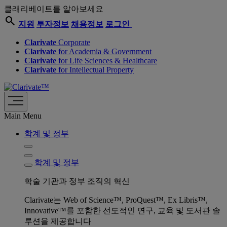
클래리베이트를 알아보세요
search
지원
투자정보
채용정보
로그인
Clarivate
Corporate
Clarivate
for Academia & Government
Clarivate
for Life Sciences & Healthcare
Clarivate
for Intellectual Property
Main Menu
학계 및 정부
학계 및 정부
학술 기관과 정부 조직의 혁신
Clarivate는 Web of Science™, ProQuest™, Ex Libris™,
Innovative™를 포함한 선도적인 연구, 교육 및 도서관 솔
루션을 제공합니다