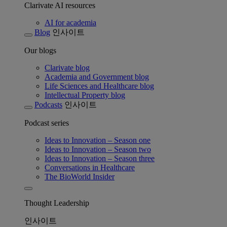
Clarivate AI resources
AI for academia
Blog
인사이트
Our blogs
Clarivate blog
Academia and Government blog
Life Sciences and Healthcare blog
Intellectual Property blog
Podcasts
인사이트
Podcast series
Ideas to Innovation – Season one
Ideas to Innovation – Season two
Ideas to Innovation – Season three
Conversations in Healthcare
The BioWorld Insider
Thought Leadership
인사이트