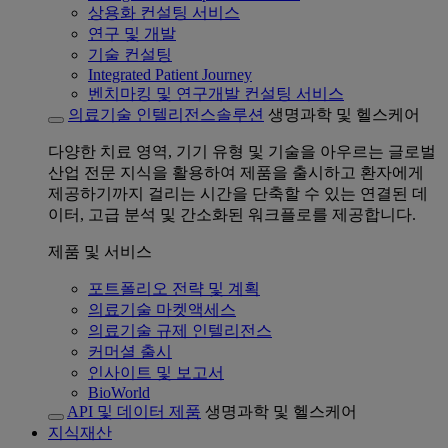
상용화 컨설팅 서비스
연구 및 개발
기술 컨설팅
Integrated Patient Journey
벤치마킹 및 연구개발 컨설팅 서비스
의료기술 인텔리전스솔루션
생명과학 및 헬스케어
다양한 치료 영역, 기기 유형 및 기술을 아우르는 글로벌
산업 전문 지식을 활용하여 제품을 출시하고 환자에게
제공하기까지 걸리는 시간을 단축할 수 있는 연결된 데
이터, 고급 분석 및 간소화된 워크플로를 제공합니다.
제품 및 서비스
포트폴리오 전략 및 계획
의료기술 마켓액세스
의료기술 규제 인텔리전스
커머셜 출시
인사이트 및 보고서
BioWorld
API 및 데이터 제품
생명과학 및 헬스케어
지식재산