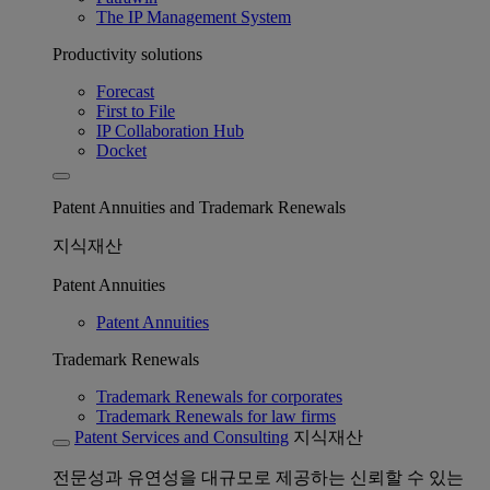
The IP Management System
Productivity solutions
Forecast
First to File
IP Collaboration Hub
Docket
Patent Annuities and Trademark Renewals
지식재산
Patent Annuities
Patent Annuities
Trademark Renewals
Trademark Renewals for corporates
Trademark Renewals for law firms
Patent Services and Consulting
지식재산
전문성과 유연성을 대규모로 제공하는 신뢰할 수 있는