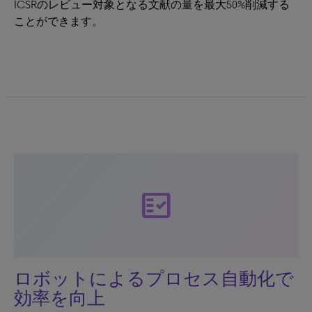
ICSRのレビュー対象となる文献の量を最大50%削減する
ことができます。
fact_check
ロボットによるプロセス自動化で
効率を向上