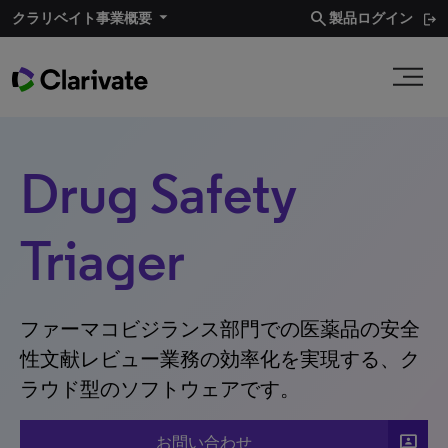
search
クラリベイト事業概要​
製品ログイン
Drug Safety
Triager
ファーマコビジランス部門での医薬品の安全
性文献レビュー業務の効率化を実現する、ク
ラウド型のソフトウェアです。
3P
お問い合わせ