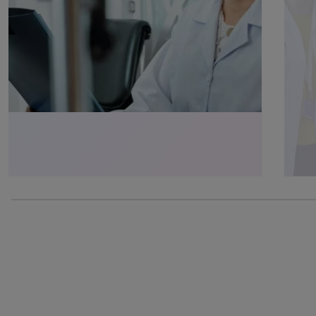
100% completed