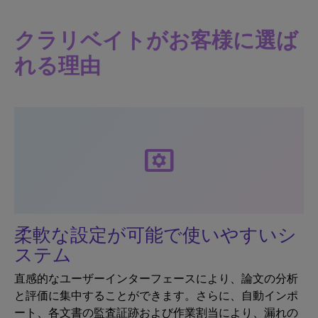
クラリベイトがお客様に選ば
れる理由
tv_options_input_settings
柔軟な設定が可能で使いやすいシ
ステム
直感的なユーザーインターフェースにより、論文の分析
と評価に集中することができます。さらに、自動インポ
ート、各文書の監査証跡および作業割当により、漏れの