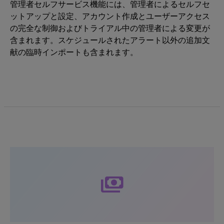
管理者セルフサービス機能には、管理者によるセルフセ
ットアップと設定、アカウント作成とユーザーアクセス
の完全な制御およびトライアル中の管理者による変更が
含まれます。スケジュールされたアラート以外の追加文
献の臨時インポートも含まれます。
payments