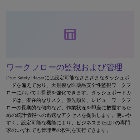
table_chart
ワークフローの監視および管理
Drug Safety Triagerには設定可能なさまざまなダッシュボ
ードを備えており、大規模な医薬品安全性監視ワークフ
ローにおいても監視を強化できます。ダッシュボードカ
ードは、潜在的なリスク、優先順位、レビューワークフ
ローの長期的な傾向など、作業状況を即座に把握するた
めの統計情報への迅速なアクセスを提供します。使いや
すく、設定可能な機能により、ビジネスまたはITの専門
家のいずれでも管理者の役割を実行できます。