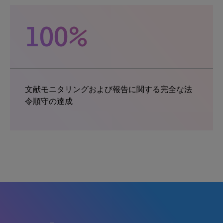
100%
文献モニタリングおよび報告に関する完全な法
令順守の達成