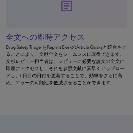
article
全文への即時アクセス
Drug Safety TriagerをReprint DeskのArticle Galaxyと統合させ
ることにより、文献全文をシームレスに取得できます。
文献レビュー担当者は、レビューに必要な論文の全文に
即座にアクセスし、それを参照文献に素早くアップロー
ドし、0日目の日付を更新することで、効率をさらに高
め、エラーの可能性を低減させることができます。