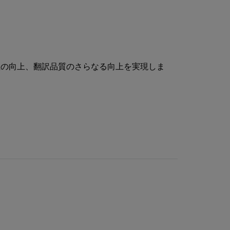
性の向上、翻訳品質のさらなる向上を実現しま
。