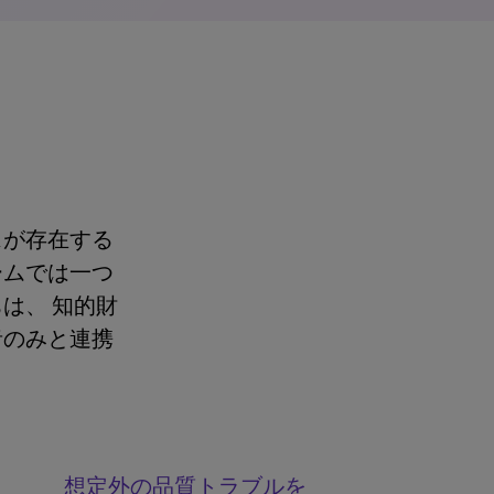
スが存在する
ームでは一つ
は、 知的財
者のみと連携
想定外の品質トラブルを