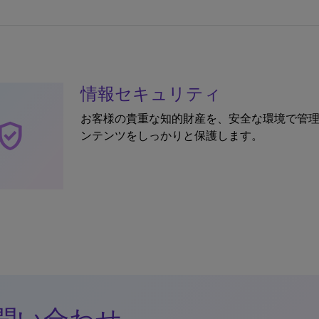
情報セキュリティ
お客様の貴重な知的財産を、安全な環境で管
rified_user
ンテンツをしっかりと保護します。