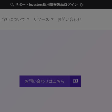
search
サポート
Investors
採用情報
製品ログイン
当社について
リソース
お問い合わせ
3P
お問い合わせはこちら