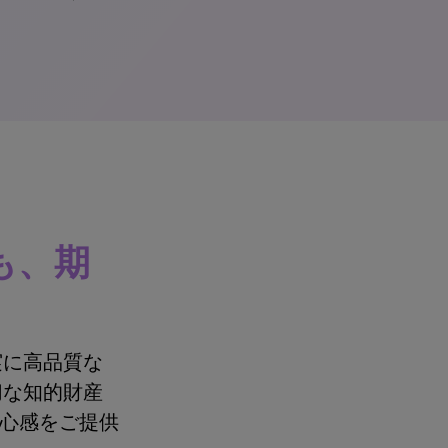
も、期
実に高品質な
切な知的財産
安心感をご提供