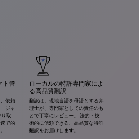
クト管
ローカルの特許専門家によ
る高品質翻訳
問、依頼
翻訳は、現地言語を母語とする弁
ネージャ
理士が、専門家としての責任のも
やり取
とで丁寧にレビュー。 法的・技
迅速で的
術的に信頼できる、高品質な特許
す。
翻訳をお届けします。