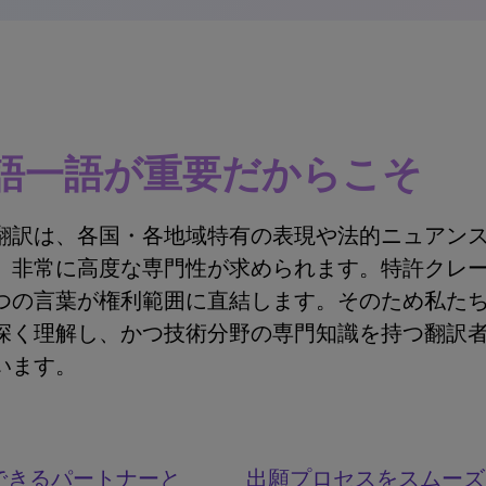
語一語が重要だからこそ
翻訳は、各国・各地域特有の表現や法的ニュアン
、非常に高度な専門性が求められます。特許クレ
つの言葉が権利範囲に直結します。そのため私たち
深く理解し、かつ技術分野の専門知識を持つ翻訳
います。
できるパートナーと
出願プロセスをスムーズ