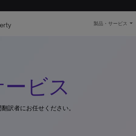
erty
製品・サービス
サービス
門翻訳者にお任せください。