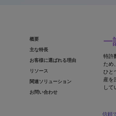
一
概要
主な特長
特許
お客様に選ばれる理由
ため
リソース
ひと
産を
関連ソリューション
して
お問い合わせ
信頼