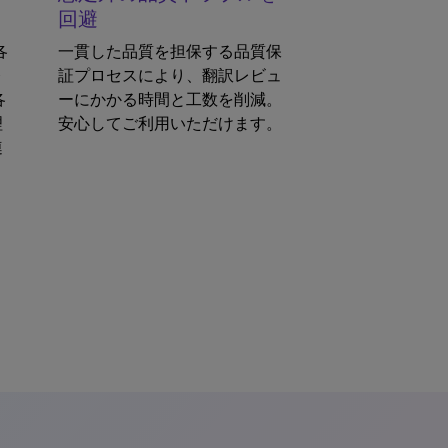
回避
各
一貫した品質を担保する品質保
務
証プロセスにより、翻訳レビュ
各
ーにかかる時間と工数を削減。
理
安心してご利用いただけます。
連