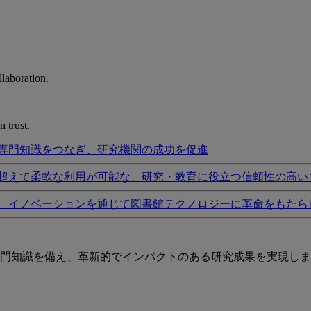
laboration.
 trust.
専門知識をつなぎ、研究機関の成功を促進
超えて柔軟な利用が可能な、研究・教育に役立つ信頼性の高い
、イノベーションを通じて図書館テクノロジーに革命をもたら
門知識を備え、革新的でインパクトのある研究成果を実現しま