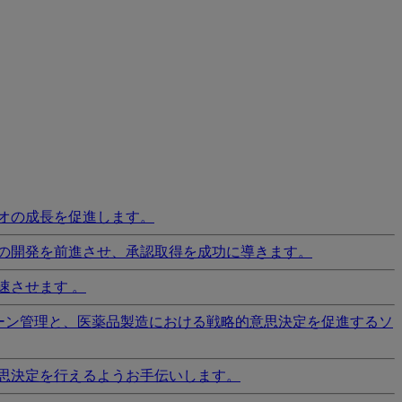
オの成長を促進します。
の開発を前進させ、承認取得を成功に導きます。
速させます 。
ーン管理と、医薬品製造における戦略的意思決定を促進するソ
思決定を行えるようお手伝いします。