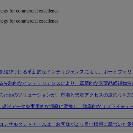
rategy for commercial excellence
rategy for commercial excellence
を結びつける革新的なインテリジェンスにより、ポートフォリ
る先駆的なインテリジェンスにより、革新的な医薬品候補物質
のためのソリューションが、市場と患者アクセスの道のりを加
I、規制データを実用的な洞察に変換し、効率的なサプライチェ
コンサルタントチームは、お客様がより良い情報に基づいた意