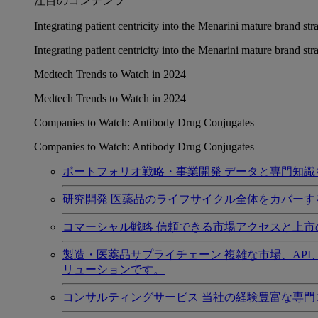
注目のコンテンツ
Integrating patient centricity into the Menarini mature brand st
Integrating patient centricity into the Menarini mature brand st
Medtech Trends to Watch in 2024
Medtech Trends to Watch in 2024
Companies to Watch: Antibody Drug Conjugates
Companies to Watch: Antibody Drug Conjugates
ポートフォリオ戦略・事業開発
データと専門知識
研究開発
医薬品のライフサイクル全体をカバーす
コマーシャル戦略
信頼できる市場アクセスと上市
製造・医薬品サプライチェーン
複雑な市場、AP
リューションです。
コンサルティングサービス
当社の経験豊富な専門