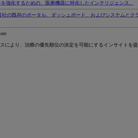
ンを強化するための、医療機器に特化したインテリジェンス。
貴社の既存のポータル、ダッシュボード、およびシステムとク
care
スにより、治療の優先順位の決定を可能にするインサイトを提