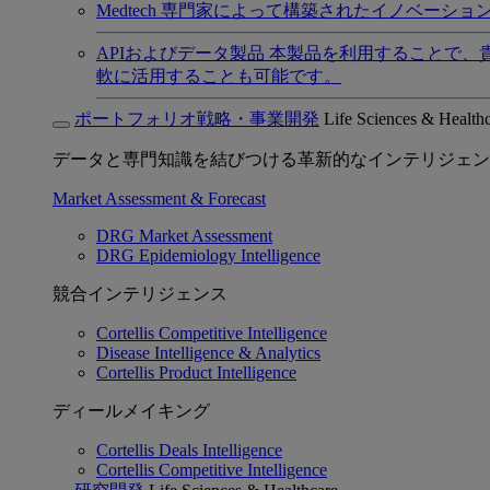
Medtech
専門家によって構築されたイノベーショ
APIおよびデータ製品
本製品を利用することで、
軟に活用することも可能です。
ポートフォリオ戦略・事業開発
Life Sciences & Health
データと専門知識を結びつける革新的なインテリジェン
Market Assessment & Forecast
DRG Market Assessment
DRG Epidemiology Intelligence
競合インテリジェンス
Cortellis Competitive Intelligence
Disease Intelligence & Analytics
Cortellis Product Intelligence
ディールメイキング
Cortellis Deals Intelligence
Cortellis Competitive Intelligence