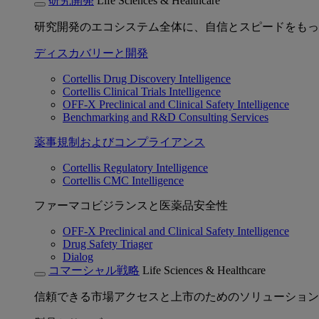
研究開発
Life Sciences & Healthcare
研究開発のエコシステム全体に、自信とスピードをもっ
ディスカバリーと開発
Cortellis Drug Discovery Intelligence
Cortellis Clinical Trials Intelligence
OFF-X Preclinical and Clinical Safety Intelligence
Benchmarking and R&D Consulting Services
薬事規制およびコンプライアンス
Cortellis Regulatory Intelligence
Cortellis CMC Intelligence
ファーマコビジランスと医薬品安全性
OFF-X Preclinical and Clinical Safety Intelligence
Drug Safety Triager
Dialog
コマーシャル戦略
Life Sciences & Healthcare
信頼できる市場アクセスと上市のためのソリューション