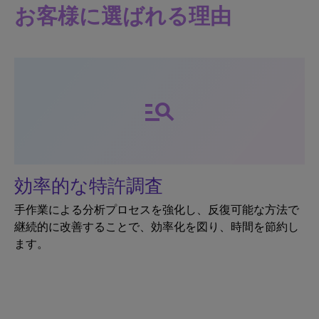
お客様に選ばれる理由
manage_search
効率的な特許調査
手作業による分析プロセスを強化し、反復可能な方法で
継続的に改善することで、効率化を図り、時間を節約し
ます。