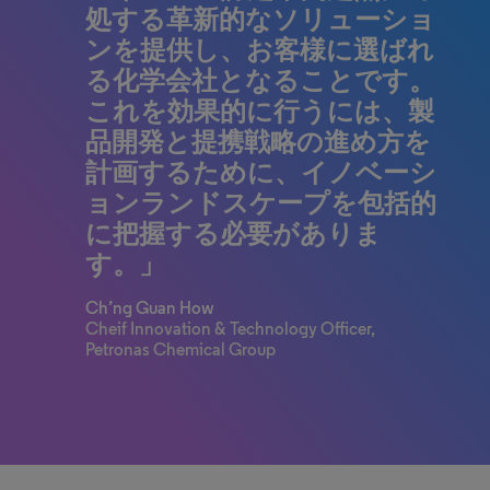
処する革新的なソリューショ
ンを提供し、お客様に選ばれ
る化学会社となることです。
これを効果的に行うには、製
品開発と提携戦略の進め方を
計画するために、イノベーシ
ョンランドスケープを包括的
に把握する必要がありま
す。」
Ch’ng Guan How
Cheif Innovation & Technology Officer,
Petronas Chemical Group