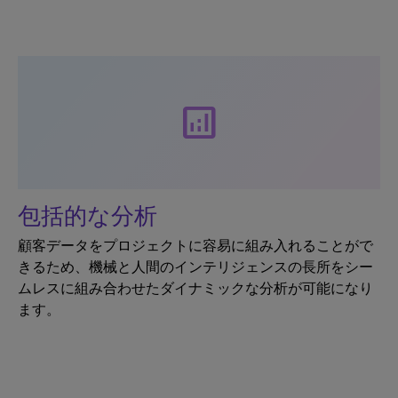
analytics
包括的な分析
顧客データをプロジェクトに容易に組み入れることがで
きるため、機械と人間のインテリジェンスの長所をシー
ムレスに組み合わせたダイナミックな分析が可能になり
ます。