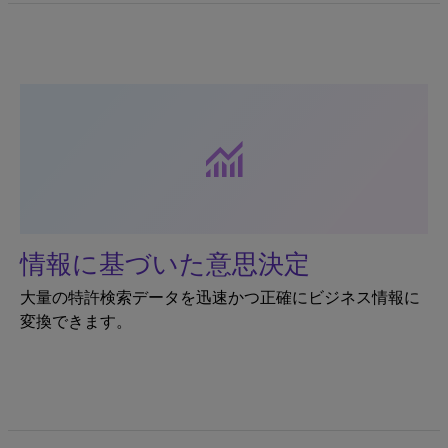
monitoring
情報に基づいた意思決定
大量の特許検索データを迅速かつ正確にビジネス情報に
変換できます。