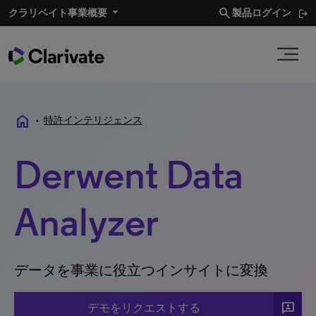
search
クラリベイト事業概要
製品ログイン
home
•
特許インテリジェンス
Derwent Data
Analyzer
データを事業に役立つインサイトに変換
3P
デモをリクエストする