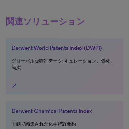
関連ソリューション
Derwent World Patents Index (DWPI)
グローバルな特許データ: キュレーション、強化、
簡潔
north_east
Derwent Chemical Patents Index
手動で編集された化学特許要約