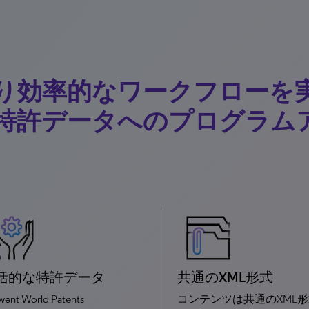
り効率的なワークフローを
特許データへのプログラム
括的な特許データ
共通のXML形式
went World Patents
コンテンツは共通のXML