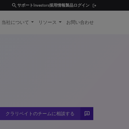
search
サポート
Investors
採用情報
製品ログイン
当社について
リソース
お問い合わせ
3P
クラリベイトのチームに相談する