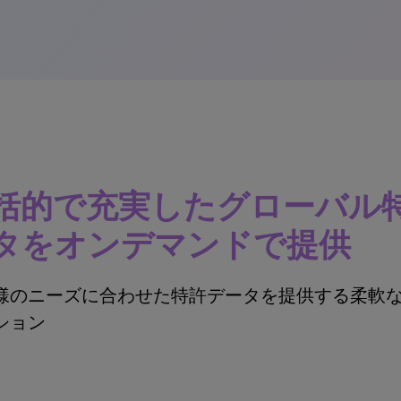
括的で充実したグローバル
タをオンデマンドで提供
様のニーズに合わせた特許データを提供する柔軟
ション