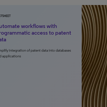
CTSHEET
utomate workflows with
rogrammatic access to patent
ata
mplify integration of patent data into databases
d applications