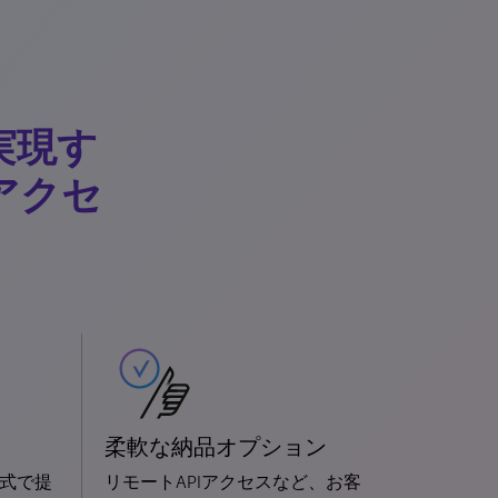
実現す
アクセ
柔軟な納品オプション
形式で提
リモートAPIアクセスなど、お客