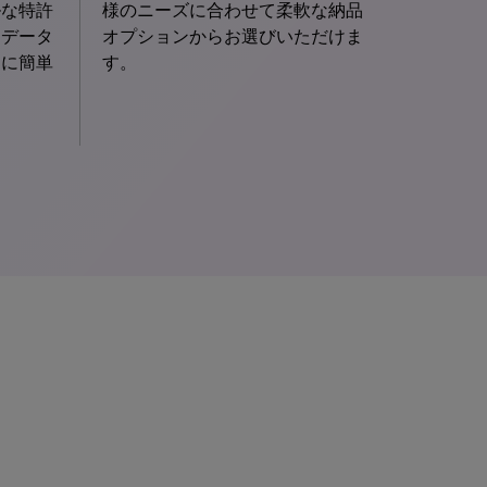
ルな特許
様のニーズに合わせて柔軟な納品
、データ
オプションからお選びいただけま
ンに簡単
す。