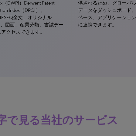
ex（DWPI）Derwent Patent
供されるため、グローバ
ation Index（DPCI）、
データをダッシュボード
NESEQ全文、オリジナル
ベース、アプリケーショ
DF、図面、産業分類、書誌デー
に連携できます。
にアクセスできます。
字で見る当社のサービス