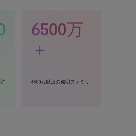
0
6500万
＋
特許
6500万以上の発明ファミリ
ー