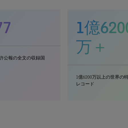
77
1億620
万＋
許公報の全文の収録国
1億6200万以上の世界の
レコード