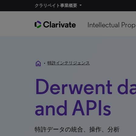
クラリベイト事業概要
Intellectual Prop
home
•
特許インテリジェンス
Derwent da
and APIs
特許データの統合、操作、分析