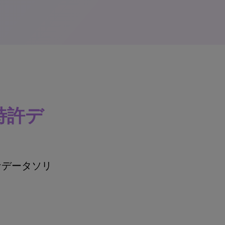
特許デ
なデータソリ