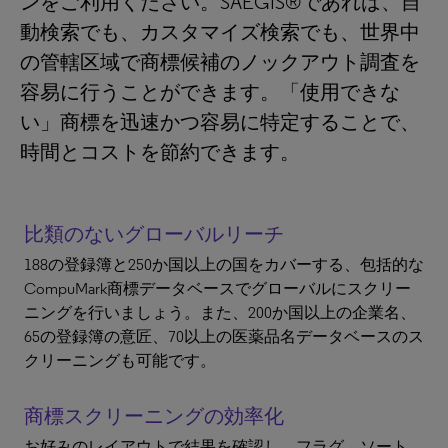
ンをご利用ください。SAEGIS®であれば、自
動検索でも、カスタマイズ検索でも、世界中
の管轄区域で商標候補のノックアウト調査を
容易に行うことができます。「使用できな
い」商標を迅速かつ容易に特定することで、
時間とコストを節約できます。
比類のないグローバルリーチ
188の登録簿と250か国以上の国をカバーする、包括的な
CompuMark商標データベースでグローバルにスクリー
ニングを行いましょう。また、200か国以上の企業名、
65の登録簿の意匠、70以上の医薬品名データベースのス
クリーニングも可能です。
商標スクリーニングの効率化
お好みのレイアウトで結果を確認し、フラグ、ソート、