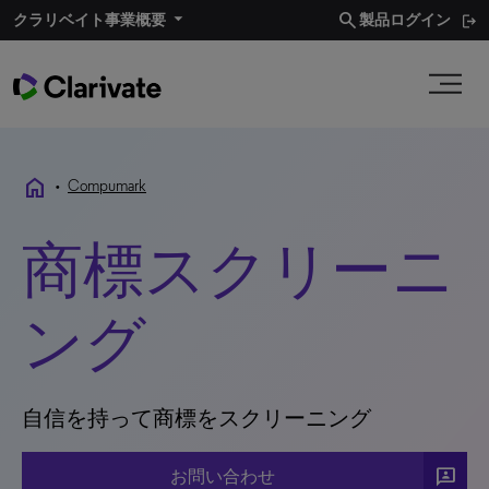
search
クラリベイト事業概要
製品ログイン
home
•
Compumark
商標スクリーニ
ング
自信を持って商標をスクリーニング
3p
お問い合わせ