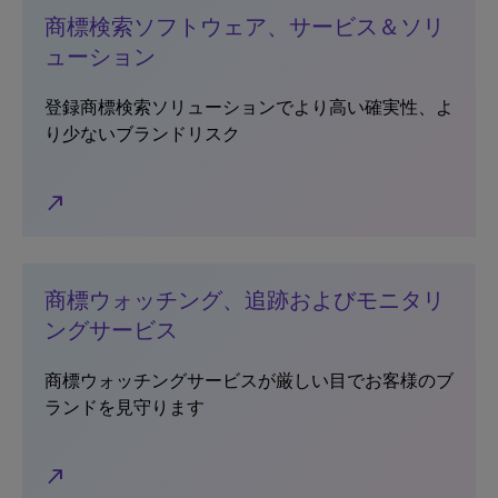
商標検索ソフトウェア、サービス＆ソリ
ューション
登録商標検索ソリューションでより高い確実性、よ
り少ないブランドリスク
north_east
商標ウォッチング、追跡およびモニタリ
ングサービス
商標ウォッチングサービスが厳しい目でお客様のブ
ランドを見守ります
north_east