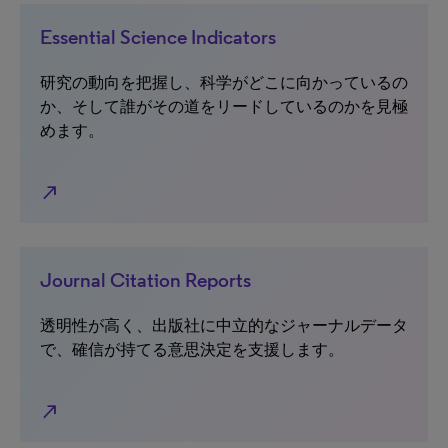
Essential Science Indicators
研究の動向を把握し、科学がどこに向かっているの
か、そして誰がその道をリードしているのかを見極
めます。
north_east
Journal Citation Reports
透明性が高く、出版社に中立的なジャーナルデータ
で、確信が持てる意思決定を支援します。
north_east