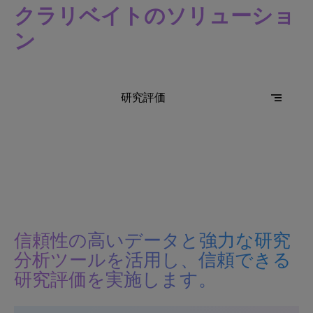
クラリベイトのソリューショ
ン
segment
研究評価
信頼性の高いデータと強力な研究
分析ツールを活用し、信頼できる
研究評価を実施します。