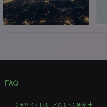
0% completed
FAQ
クラリベイトは、どのような研究