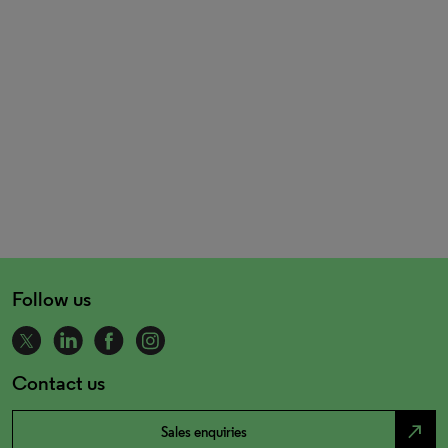
Follow us
Contact us
north_east
Sales enquiries