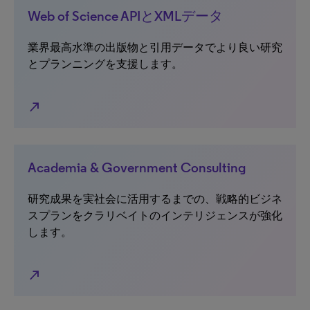
Web of Science APIとXMLデータ
業界最高水準の出版物と引用データでより良い研究
とプランニングを支援します。
north_east
Academia & Government Consulting
研究成果を実社会に活用するまでの、戦略的ビジネ
スプランをクラリベイトのインテリジェンスが強化
します。
north_east