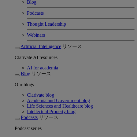
Blog
Podcasts
Thought Leadership
Webinars
Artificial Intelligence
リソース
Clarivate AI resources
AI for academia
Blog
リソース
Our blogs
Clarivate blog
Academia and Government blog
Life Sciences and Healthcare blog
Intellectual Property blog
Podcasts
リソース
Podcast series