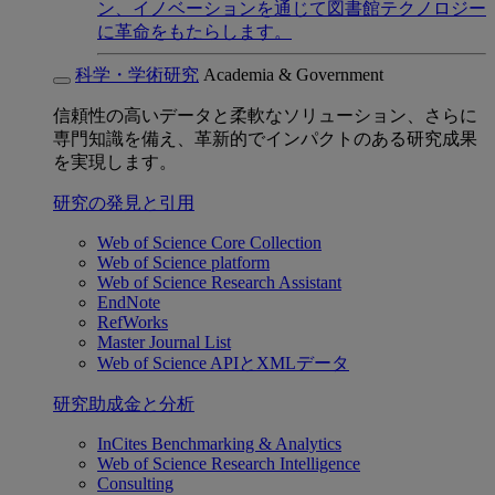
ン、イノベーションを通じて図書館テクノロジー
に革命をもたらします。
科学・学術研究
Academia & Government
信頼性の高いデータと柔軟なソリューション、さらに
専門知識を備え、革新的でインパクトのある研究成果
を実現します。
研究の発見と引用
Web of Science Core Collection
Web of Science platform
Web of Science Research Assistant
EndNote
RefWorks
Master Journal List
Web of Science APIとXMLデータ
研究助成金と分析
InCites Benchmarking & Analytics
Web of Science Research Intelligence
Consulting