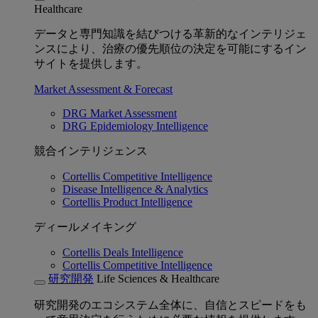
Healthcare
データと専門知識を結びつける革新的なインテリジェ
ンスにより、治療の優先順位の決定を可能にするイン
サイトを提供します。
Market Assessment & Forecast
DRG Market Assessment
DRG Epidemiology Intelligence
競合インテリジェンス
Cortellis Competitive Intelligence
Disease Intelligence & Analytics
Cortellis Product Intelligence
ディールメイキング
Cortellis Deals Intelligence
Cortellis Competitive Intelligence
研究開発
Life Sciences & Healthcare
研究開発のエコシステム全体に、自信とスピードをも