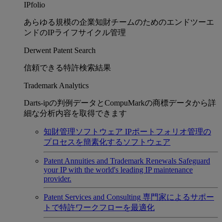
IPfolio
あらゆる規模の企業知財チームのためのエンドツーエ
ンドのIPライフサイクル管理
Derwent Patent Search
信頼できる特許検索結果
Trademark Analytics
Darts-ipの判例データとCompuMarkの商標データから詳
細な分析内容を取得できます
知財管理ソフトウェア
IPポートフォリオ管理の
プロセスを簡素化するソフトウェア
Patent Annuities and Trademark Renewals
Safeguard
your IP with the world's leading IP maintenance
provider.
Patent Services and Consulting
専門家によるサポー
トで特許ワークフローを最適化