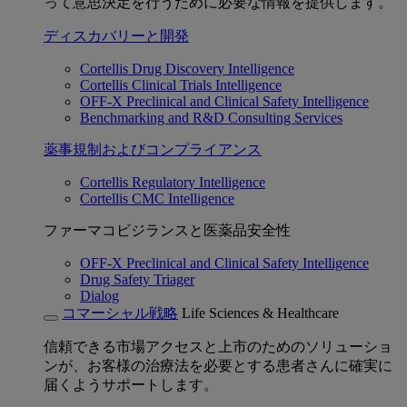
って意思決定を行うために必要な情報を提供します。
ディスカバリーと開発
Cortellis Drug Discovery Intelligence
Cortellis Clinical Trials Intelligence
OFF-X Preclinical and Clinical Safety Intelligence
Benchmarking and R&D Consulting Services
薬事規制およびコンプライアンス
Cortellis Regulatory Intelligence
Cortellis CMC Intelligence
ファーマコビジランスと医薬品安全性
OFF-X Preclinical and Clinical Safety Intelligence
Drug Safety Triager
Dialog
コマーシャル戦略
Life Sciences & Healthcare
信頼できる市場アクセスと上市のためのソリューショ
ンが、お客様の治療法を必要とする患者さんに確実に
届くようサポートします。