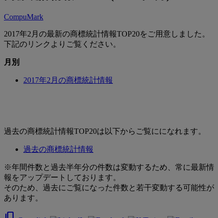
CompuMark
2017年2月の最新の商標統計情報TOP20をご用意しました。
下記のリンクよりご覧ください。
月別
2017年2月の商標統計情報
過去の商標統計情報TOP20は以下からご覧にになれます。
過去の商標統計情報
※年間件数と過去半年分の件数は変動するため、常に最新情
報をアップデートしております。
そのため、過去にご覧になった件数と若干変動する可能性が
あります。
content_copy