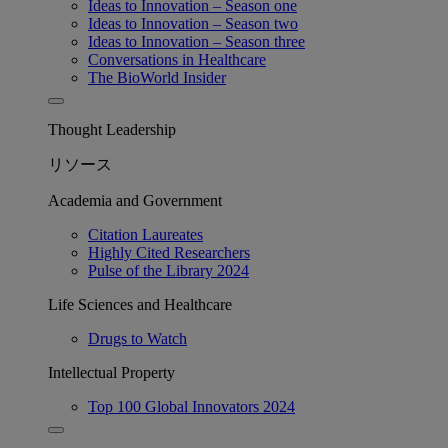
Ideas to Innovation – Season one
Ideas to Innovation – Season two
Ideas to Innovation – Season three
Conversations in Healthcare
The BioWorld Insider
Thought Leadership
リソース
Academia and Government
Citation Laureates
Highly Cited Researchers
Pulse of the Library 2024
Life Sciences and Healthcare
Drugs to Watch
Intellectual Property
Top 100 Global Innovators 2024