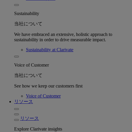
Sustainability
当社について
We have embraced an extensive, holistic approach to
sustainability in order to drive measurable impact.
Sustainability at Clarivate
Voice of Customer
当社について
See how we keep our customers first
Voice of Customer
リソース
リソース
Explore Clarivate insights