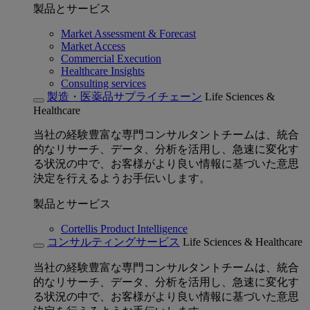
製品とサービス
Market Assessment & Forecast
Market Access
Commercial Execution
Healthcare Insights
Consulting services
製造・医薬品サプライチェーン
Life Sciences &
Healthcare
当社の経験豊富な専門コンサルタントチームは、統合
的なリサーチ、データ、分析を活用し、急速に変化す
る状況の中で、お客様がより良い情報に基づいた意思
決定を行えるようお手伝いします。
製品とサービス
Cortellis Product Intelligence
コンサルティングサービス
Life Sciences & Healthcare
当社の経験豊富な専門コンサルタントチームは、統合
的なリサーチ、データ、分析を活用し、急速に変化す
る状況の中で、お客様がより良い情報に基づいた意思