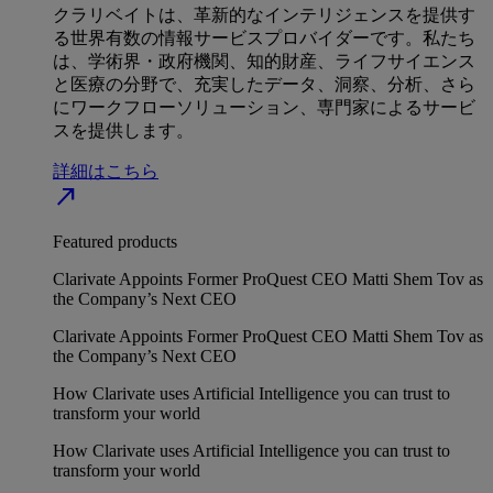
クラリベイトは、革新的なインテリジェンスを提供す
る世界有数の情報サービスプロバイダーです。私たち
は、学術界・政府機関、知的財産、ライフサイエンス
と医療の分野で、充実したデータ、洞察、分析、さら
にワークフローソリューション、専門家によるサービ
スを提供します。
詳細はこちら
north_east
Featured products
Clarivate Appoints Former ProQuest CEO Matti Shem Tov as
the Company’s Next CEO
Clarivate Appoints Former ProQuest CEO Matti Shem Tov as
the Company’s Next CEO
How Clarivate uses Artificial Intelligence you can trust to
transform your world
How Clarivate uses Artificial Intelligence you can trust to
transform your world