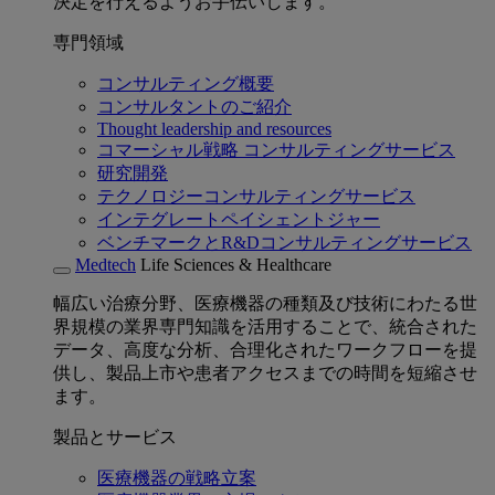
決定を行えるようお手伝いします。
専門領域
コンサルティング概要
コンサルタントのご紹介
Thought leadership and resources
コマーシャル戦略 コンサルティングサービス
研究開発
テクノロジーコンサルティングサービス
インテグレートペイシェントジャー
ベンチマークとR&Dコンサルティングサービス
Medtech
Life Sciences & Healthcare
幅広い治療分野、医療機器の種類及び技術にわたる世
界規模の業界専門知識を活用することで、統合された
データ、高度な分析、合理化されたワークフローを提
供し、製品上市や患者アクセスまでの時間を短縮させ
ます。
製品とサービス
医療機器の戦略立案