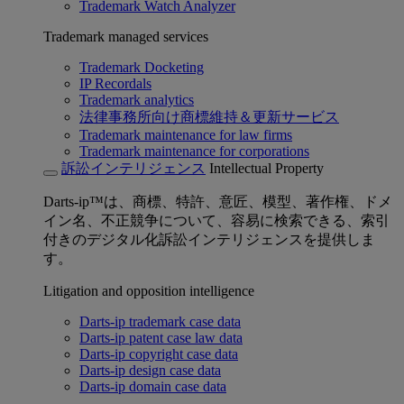
Trademark Watch Analyzer
Trademark managed services
Trademark Docketing
IP Recordals
Trademark analytics
法律事務所向け商標維持＆更新サービス
Trademark maintenance for law firms
Trademark maintenance for corporations
訴訟インテリジェンス
Intellectual Property
Darts-ip™は、商標、特許、意匠、模型、著作権、ドメ
イン名、不正競争について、容易に検索できる、索引
付きのデジタル化訴訟インテリジェンスを提供しま
す。
Litigation and opposition intelligence
Darts-ip trademark case data
Darts-ip patent case law data
Darts-ip copyright case data
Darts-ip design case data
Darts-ip domain case data