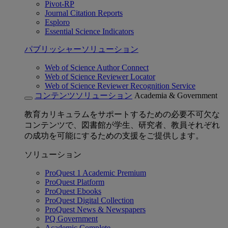
Pivot-RP
Journal Citation Reports
Esploro
Essential Science Indicators
パブリッシャーソリューション
Web of Science Author Connect
Web of Science Reviewer Locator
Web of Science Reviewer Recognition Service
コンテンツソリューション
Academia & Government
教育カリキュラムをサポートするための必要不可欠な
コンテンツで、図書館が学生、研究者、教員それぞれ
の成功を可能にするための支援をご提供します。
ソリューション
ProQuest 1 Academic Premium
ProQuest Platform
ProQuest Ebooks
ProQuest Digital Collection
ProQuest News & Newspapers
PQ Government
Academic Complete