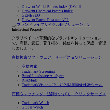
Derwent World Patents Index (DWPI)
Derwent Chemical Patents Index
GENESEQ
Derwent Patent Data and APIs
ブランドライフサイクルIPソリューション
Intellectual Property
クラリベイトの革新的なブランドIPソリューション
で、商標、意匠、著作権を、確信を持って保護・管理
しましょう。
商標検索ソフトウェア、サービス＆ソリューション
商標検索
Trademark Screening
Brand Landscape Analyzer
RiskMark
TrademarkVision – IP 知的財産画像検索ツール
商標ウォッチング、追跡およびモニタリングサービス
Trademark Watch
Global Watch