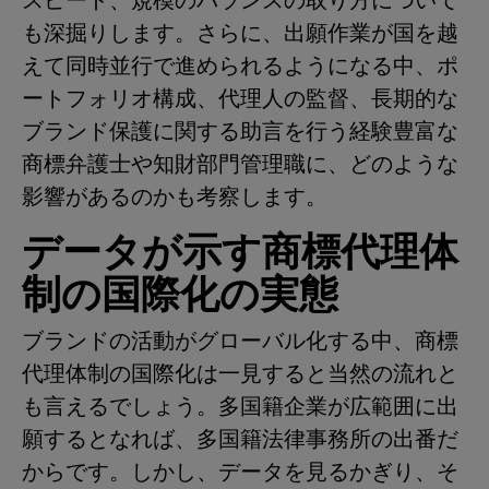
スピード、規模のバランスの取り方について
も深掘りします。さらに、出願作業が国を越
えて同時並行で進められるようになる中、ポ
ートフォリオ構成、代理人の監督、長期的な
ブランド保護に関する助言を行う経験豊富な
商標弁護士や知財部門管理職に、どのような
影響があるのかも考察します。
データが示す商標代理体
制の国際化の実態
ブランドの活動がグローバル化する中、商標
代理体制の国際化は一見すると当然の流れと
も言えるでしょう。多国籍企業が広範囲に出
願するとなれば、多国籍法律事務所の出番だ
からです。しかし、データを見るかぎり、そ