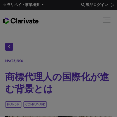
search
クラリベイト事業概要
製品ログイン
chevron_left
MAY 15, 2026
商標代理人の国際化が進
む背景とは
BRAND IP
COMPUMARK