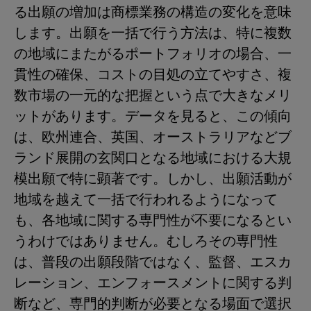
る出願の増加は商標業務の構造の変化を意味
します。出願を一括で行う方法は、特に複数
の地域にまたがるポートフォリオの場合、一
貫性の確保、コストの目処の立てやすさ、複
数市場の一元的な把握という点で大きなメリ
ットがあります。データを見ると、この傾向
は、欧州連合、英国、オーストラリアなどブ
ランド展開の玄関口となる地域における大規
模出願で特に顕著です。しかし、出願活動が
地域を越えて一括で行われるようになって
も、各地域に関する専門性が不要になるとい
うわけではありません。むしろその専門性
は、普段の出願段階ではなく、監督、エスカ
レーション、エンフォースメントに関する判
断など、専門的判断が必要となる場面で選択