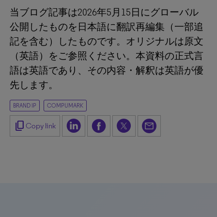
当ブログ記事は2026年5月15日にグローバル
公開したものを日本語に翻訳再編集（一部追
記を含む）したものです。オリジナルは原文
（英語）をご参照ください。本資料の正式言
語は英語であり、その内容・解釈は英語が優
先します。
BRAND IP
COMPUMARK
content_copy
Copy link