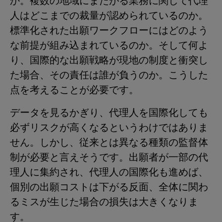
か。複数の地域にまたがる業務に関して代理
人はどこまでの裁量が認められているのか。
標準化された出願ワークフローにはどのよう
な前提が組み込まれているのか。そして何よ
り、国際的な出願戦略が現地の制度と衝突し
た場合、その責任は誰が負うのか。こうした
点を考えることが必要です。
データを見るかぎり、代理人を国際化しても
必ずリスクが高くなるというわけではありま
せん。しかし、従来とは異なる種類の監督体
制が必要と言えそうです。出願者が一部の代
理人に集約され、代理人の国際化も進めば、
個別の出願コストは下がる反面、全体に関わ
るミスが生じた場合の損失は大きくなりま
す。