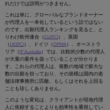
れだけでは説明がつきません。
これは単に、グローバルなブランドオーナー
が代理人を一本化しているという話ではない
のです。出願代理人ランキングを見ると、と
りわけ欧州連合（
EUIPO
）、英国
（
UKIPO
）、ドイツ（
DPMA
）、オーストラ
リア（
IP Australia
）では、比較的少数の代理人
が大量の案件を扱っていることが分かりま
す。これらの代理人は、複数の地域で膨大な
数の出願を担っており、その規模は国内の老
舗法律事務所に匹敵、もしくはそれを上回る
ことも珍しくありません。
このような変化は、クライアントが現地代理
人に依頼することよりも効率性を重視してい