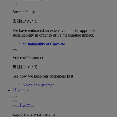
Sustainability
当社について
We have embraced an extensive, holistic approach to
sustainability in order to drive measurable impact.
Sustainability at Clarivate
Voice of Customer
当社について
See how we keep our customers first
Voice of Customer
リソース
リソース
Explore Clarivate insights