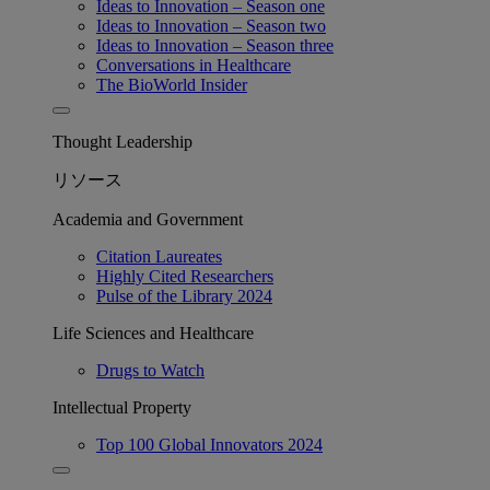
Ideas to Innovation – Season one
Ideas to Innovation – Season two
Ideas to Innovation – Season three
Conversations in Healthcare
The BioWorld Insider
Thought Leadership
リソース
Academia and Government
Citation Laureates
Highly Cited Researchers
Pulse of the Library 2024
Life Sciences and Healthcare
Drugs to Watch
Intellectual Property
Top 100 Global Innovators 2024