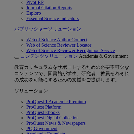
Pivot-RP
Journal Citation Reports
Esploro
Essential Science Indicators
パブリッシャーソリューション
Web of Science Author Connect
Web of Science Reviewer Locator
Web of Science Reviewer Recognition Service
コンテンツソリューション
Academia & Government
教育カリキュラムをサポートするための必要不可欠な
コンテンツで、図書館が学生、研究者、教員それぞれ
の成功を可能にするための支援をご提供します。
ソリューション
ProQuest 1 Academic Premium
ProQuest Platform
ProQuest Ebooks
ProQuest Digital Collection
ProQuest News & Newspapers
PQ Government
Academic Complete