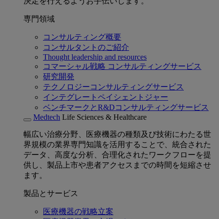
決定を行えるようお手伝いします。
専門領域
コンサルティング概要
コンサルタントのご紹介
Thought leadership and resources
コマーシャル戦略 コンサルティングサービス
研究開発
テクノロジーコンサルティングサービス
インテグレートペイシェントジャー
ベンチマークとR&Dコンサルティングサービス
Medtech
Life Sciences & Healthcare
幅広い治療分野、医療機器の種類及び技術にわたる世
界規模の業界専門知識を活用することで、統合された
データ、高度な分析、合理化されたワークフローを提
供し、製品上市や患者アクセスまでの時間を短縮させ
ます。
製品とサービス
医療機器の戦略立案