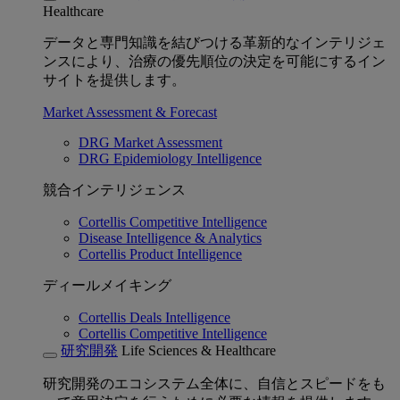
Healthcare
データと専門知識を結びつける革新的なインテリジェ
ンスにより、治療の優先順位の決定を可能にするイン
サイトを提供します。
Market Assessment & Forecast
DRG Market Assessment
DRG Epidemiology Intelligence
競合インテリジェンス
Cortellis Competitive Intelligence
Disease Intelligence & Analytics
Cortellis Product Intelligence
ディールメイキング
Cortellis Deals Intelligence
Cortellis Competitive Intelligence
研究開発
Life Sciences & Healthcare
研究開発のエコシステム全体に、自信とスピードをも