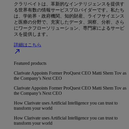
クラリベイトは、革新的なインテリジェンスを提供す
る世界有数の情報サービスプロバイダーです。私たち
は、学術界・政府機関、知的財産、ライフサイエンス
と医療の分野で、充実したデータ、洞察、分析、さら
にワークフローソリューション、専門家によるサービ
スを提供します。
詳細はこちら
north_east
Featured products
Clarivate Appoints Former ProQuest CEO Matti Shem Tov as
the Company’s Next CEO
Clarivate Appoints Former ProQuest CEO Matti Shem Tov as
the Company’s Next CEO
How Clarivate uses Artificial Intelligence you can trust to
transform your world
How Clarivate uses Artificial Intelligence you can trust to
transform your world