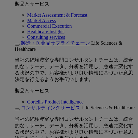
製品とサービス
Market Assessment & Forecast
Market Access
Commercial Execution
Healthcare Insights
Consulting services
製造・医薬品サプライチェーン
Life Sciences &
Healthcare
当社の経験豊富な専門コンサルタントチームは、統合
的なリサーチ、データ、分析を活用し、急速に変化す
る状況の中で、お客様がより良い情報に基づいた意思
決定を行えるようお手伝いします。
製品とサービス
Cortellis Product Intelligence
コンサルティングサービス
Life Sciences & Healthcare
当社の経験豊富な専門コンサルタントチームは、統合
的なリサーチ、データ、分析を活用し、急速に変化す
る状況の中で、お客様がより良い情報に基づいた意思