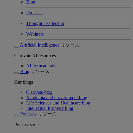
Blog
Podcasts
Thought Leadership
Webinars
Artificial Intelligence
リソース
Clarivate AI resources
AI for academia
Blog
リソース
Our blogs
Clarivate blog
Academia and Government blog
Life Sciences and Healthcare blog
Intellectual Property blog
Podcasts
リソース
Podcast series