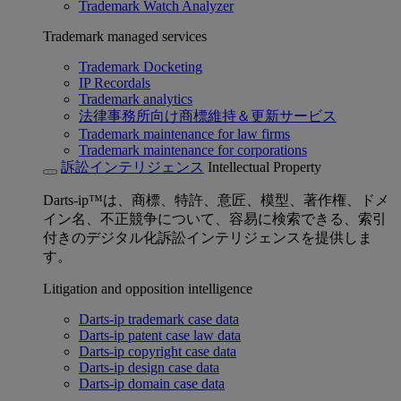
Trademark Watch Analyzer
Trademark managed services
Trademark Docketing
IP Recordals
Trademark analytics
法律事務所向け商標維持＆更新サービス
Trademark maintenance for law firms
Trademark maintenance for corporations
訴訟インテリジェンス
Intellectual Property
Darts-ip™は、商標、特許、意匠、模型、著作権、ドメ
イン名、不正競争について、容易に検索できる、索引
付きのデジタル化訴訟インテリジェンスを提供しま
す。
Litigation and opposition intelligence
Darts-ip trademark case data
Darts-ip patent case law data
Darts-ip copyright case data
Darts-ip design case data
Darts-ip domain case data