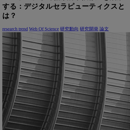
する：デジタルセラピューティクスと
は？
research trend
Web Of Science
研究動向
研究開発
論文