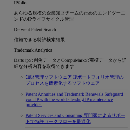
IPfolio
あらゆる規模の企業知財チームのためのエンドツーエ
ンドのIPライフサイクル管理
Derwent Patent Search
信頼できる特許検索結果
Trademark Analytics
Darts-ipの判例データとCompuMarkの商標データから詳
細な分析内容を取得できます
知財管理ソフトウェア
IPポートフォリオ管理の
プロセスを簡素化するソフトウェア
Patent Annuities and Trademark Renewals
Safeguard
your IP with the world's leading IP maintenance
provider.
Patent Services and Consulting
専門家によるサポー
トで特許ワークフローを最適化