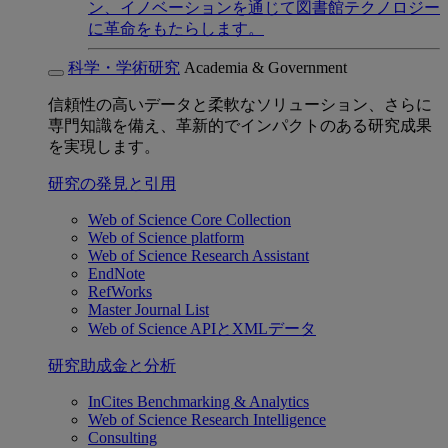
ン、イノベーションを通じて図書館テクノロジー
に革命をもたらします。
科学・学術研究
Academia & Government
信頼性の高いデータと柔軟なソリューション、さらに
専門知識を備え、革新的でインパクトのある研究成果
を実現します。
研究の発見と引用
Web of Science Core Collection
Web of Science platform
Web of Science Research Assistant
EndNote
RefWorks
Master Journal List
Web of Science APIとXMLデータ
研究助成金と分析
InCites Benchmarking & Analytics
Web of Science Research Intelligence
Consulting