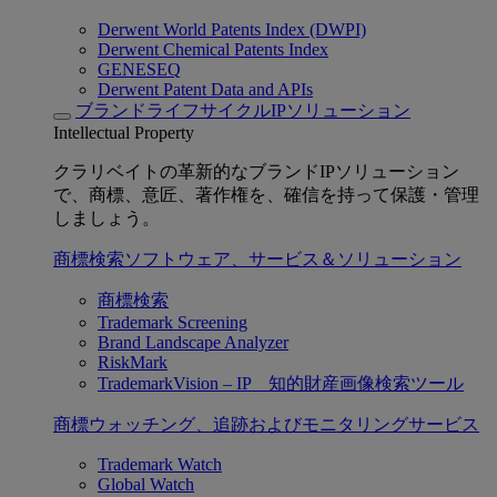
Derwent World Patents Index (DWPI)
Derwent Chemical Patents Index
GENESEQ
Derwent Patent Data and APIs
ブランドライフサイクルIPソリューション
Intellectual Property
クラリベイトの革新的なブランドIPソリューション
で、商標、意匠、著作権を、確信を持って保護・管理
しましょう。
商標検索ソフトウェア、サービス＆ソリューション
商標検索
Trademark Screening
Brand Landscape Analyzer
RiskMark
TrademarkVision – IP 知的財産画像検索ツール
商標ウォッチング、追跡およびモニタリングサービス
Trademark Watch
Global Watch