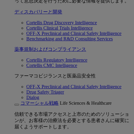
って意思決定を行うために必要な情報を提供します。
ディスカバリーと開発
Cortellis Drug Discovery Intelligence
Cortellis Clinical Trials Intelligence
OFF-X Preclinical and Clinical Safety Intelligence
Benchmarking and R&D Consulting Services
薬事規制およびコンプライアンス
Cortellis Regulatory Intelligence
Cortellis CMC Intelligence
ファーマコビジランスと医薬品安全性
OFF-X Preclinical and Clinical Safety Intelligence
Drug Safety Triager
Dialog
コマーシャル戦略
Life Sciences & Healthcare
信頼できる市場アクセスと上市のためのソリューショ
ンが、お客様の治療法を必要とする患者さんに確実に
届くようサポートします。