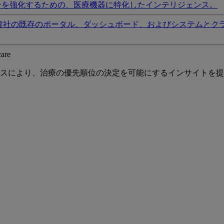
ンを強化するための、医療機器に特化したインテリジェンス。
貴社の既存のポータル、ダッシュボード、およびシステムとク
care
スにより、治療の優先順位の決定を可能にするインサイトを提