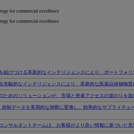
rategy for commercial excellence
rategy for commercial excellence
を結びつける革新的なインテリジェンスにより、ポートフォリ
る先駆的なインテリジェンスにより、革新的な医薬品候補物質
のためのソリューションが、市場と患者アクセスの道のりを加
I、規制データを実用的な洞察に変換し、効率的なサプライチェ
コンサルタントチームは、お客様がより良い情報に基づいた意