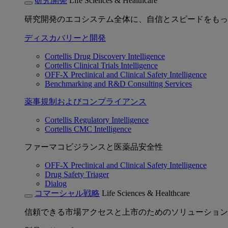
研究開発
Life Sciences & Healthcare
研究開発のエコシステム全体に、自信とスピードをもっ
ディスカバリーと開発
Cortellis Drug Discovery Intelligence
Cortellis Clinical Trials Intelligence
OFF-X Preclinical and Clinical Safety Intelligence
Benchmarking and R&D Consulting Services
薬事規制およびコンプライアンス
Cortellis Regulatory Intelligence
Cortellis CMC Intelligence
ファーマコビジランスと医薬品安全性
OFF-X Preclinical and Clinical Safety Intelligence
Drug Safety Triager
Dialog
コマーシャル戦略
Life Sciences & Healthcare
信頼できる市場アクセスと上市のためのソリューション