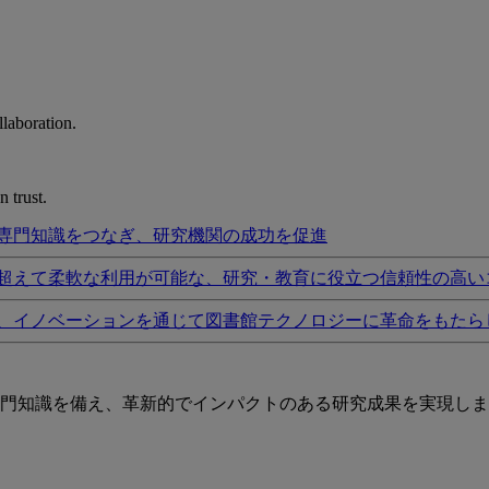
laboration.
 trust.
専門知識をつなぎ、研究機関の成功を促進
超えて柔軟な利用が可能な、研究・教育に役立つ信頼性の高い
、イノベーションを通じて図書館テクノロジーに革命をもたら
門知識を備え、革新的でインパクトのある研究成果を実現しま