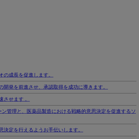
オの成長を促進します。
の開発を前進させ、承認取得を成功に導きます。
速させます 。
ーン管理と、医薬品製造における戦略的意思決定を促進するソ
思決定を行えるようお手伝いします。