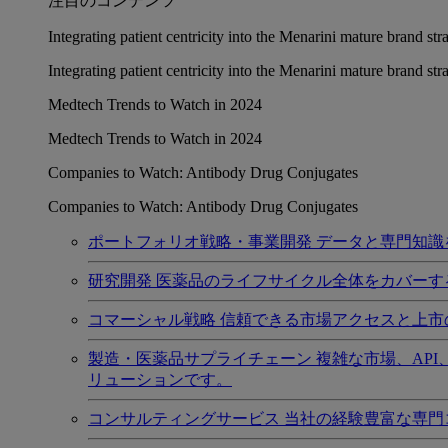
注目のコンテンツ
Integrating patient centricity into the Menarini mature brand st
Integrating patient centricity into the Menarini mature brand st
Medtech Trends to Watch in 2024
Medtech Trends to Watch in 2024
Companies to Watch: Antibody Drug Conjugates
Companies to Watch: Antibody Drug Conjugates
ポートフォリオ戦略・事業開発
データと専門知識
研究開発
医薬品のライフサイクル全体をカバーす
コマーシャル戦略
信頼できる市場アクセスと上市
製造・医薬品サプライチェーン
複雑な市場、AP
リューションです。
コンサルティングサービス
当社の経験豊富な専門