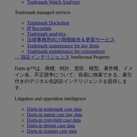
Trademark Watch Analyzer
Trademark managed services
Trademark Docketing
IP Recordals
Trademark analytics
法律事務所向け商標維持＆更新サービス
Trademark maintenance for law firms
Trademark maintenance for corporations
訴訟インテリジェンス
Intellectual Property
Darts-ip™は、商標、特許、意匠、模型、著作権、ドメ
イン名、不正競争について、容易に検索できる、索引
付きのデジタル化訴訟インテリジェンスを提供しま
す。
Litigation and opposition intelligence
Darts-ip trademark case data
Darts-ip patent case law data
Darts-ip copyright case data
Darts-ip design case data
Darts-ip domain case data