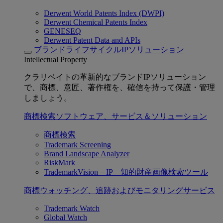
Derwent World Patents Index (DWPI)
Derwent Chemical Patents Index
GENESEQ
Derwent Patent Data and APIs
ブランドライフサイクルIPソリューション
Intellectual Property
クラリベイトの革新的なブランドIPソリューション
で、商標、意匠、著作権を、確信を持って保護・管理
しましょう。
商標検索ソフトウェア、サービス＆ソリューション
商標検索
Trademark Screening
Brand Landscape Analyzer
RiskMark
TrademarkVision – IP 知的財産画像検索ツール
商標ウォッチング、追跡およびモニタリングサービス
Trademark Watch
Global Watch