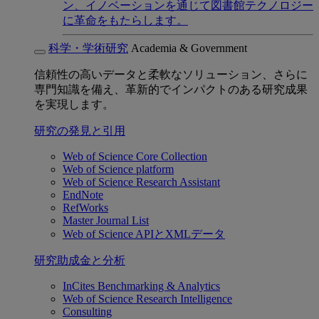
ン、イノベーションを通じて図書館テクノロジー
に革命をもたらします。
科学・学術研究
Academia & Government
信頼性の高いデータと柔軟なソリューション、さらに
専門知識を備え、革新的でインパクトのある研究成果
を実現します。
研究の発見と引用
Web of Science Core Collection
Web of Science platform
Web of Science Research Assistant
EndNote
RefWorks
Master Journal List
Web of Science APIとXMLデータ
研究助成金と分析
InCites Benchmarking & Analytics
Web of Science Research Intelligence
Consulting