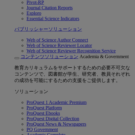
Pivot-RP
Journal Citation Reports
Esploro
Essential Science Indicators
パブリッシャーソリューション
Web of Science Author Connect
Web of Science Reviewer Locator
Web of Science Reviewer Recognition Service
コンテンツソリューション
Academia & Government
教育カリキュラムをサポートするための必要不可欠な
コンテンツで、図書館が学生、研究者、教員それぞれ
の成功を可能にするための支援をご提供します。
ソリューション
ProQuest 1 Academic Premium
ProQuest Platform
ProQuest Ebooks
ProQuest Digital Collection
ProQuest News & Newspapers
PQ Government
Academic Complete