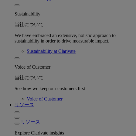
Sustainability
当社について
We have embraced an extensive, holistic approach to
sustainability in order to drive measurable impact.
Sustainability at Clarivate
Voice of Customer
当社について
See how we keep our customers first
Voice of Customer
リソース
リソース
Explore Clarivate insights