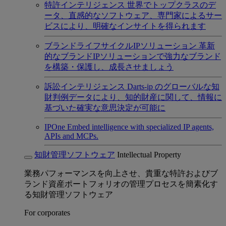
特許インテリジェンス
世界でトップクラスのデ
ータ、直感的なソフトウェア、専門家によるサー
ビスにより、明確なインサイトを得られます
ブランドライフサイクルIPソリューション
革新
的なブランドIPソリューションで強力なブランド
を構築・保護し、成長させましょう
訴訟インテリジェンス
Darts-ip のグローバルな知
財判例データにより、知的財産に関して、情報に
基づいた確実な意思決定が可能に
IPOne
Embed intelligence with specialized IP agents,
APIs and MCPs.
知財管理ソフトウェア
Intellectual Property
業務パフォーマンスを向上させ、貴重な特許およびブ
ランド資産ポートフォリオの管理プロセスを簡素化す
る知財管理ソフトウェア
For corporates