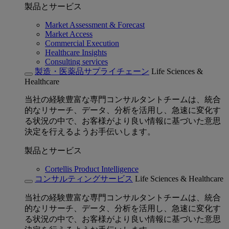
製品とサービス
Market Assessment & Forecast
Market Access
Commercial Execution
Healthcare Insights
Consulting services
製造・医薬品サプライチェーン
Life Sciences &
Healthcare
当社の経験豊富な専門コンサルタントチームは、統合
的なリサーチ、データ、分析を活用し、急速に変化す
る状況の中で、お客様がより良い情報に基づいた意思
決定を行えるようお手伝いします。
製品とサービス
Cortellis Product Intelligence
コンサルティングサービス
Life Sciences & Healthcare
当社の経験豊富な専門コンサルタントチームは、統合
的なリサーチ、データ、分析を活用し、急速に変化す
る状況の中で、お客様がより良い情報に基づいた意思