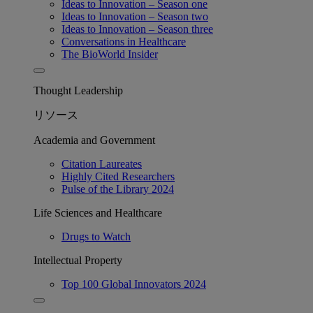
Ideas to Innovation – Season one
Ideas to Innovation – Season two
Ideas to Innovation – Season three
Conversations in Healthcare
The BioWorld Insider
Thought Leadership
リソース
Academia and Government
Citation Laureates
Highly Cited Researchers
Pulse of the Library 2024
Life Sciences and Healthcare
Drugs to Watch
Intellectual Property
Top 100 Global Innovators 2024