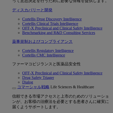
って意思決定を行うために必要な情報を提供します。
ディスカバリーと開発
Cortellis Drug Discovery Intelligence
Cortellis Clinical Trials Intelligence
OFF-X Preclinical and Clinical Safety Intelligence
Benchmarking and R&D Consulting Services
薬事規制およびコンプライアンス
Cortellis Regulatory Intelligence
Cortellis CMC Intelligence
ファーマコビジランスと医薬品安全性
OFF-X Preclinical and Clinical Safety Intelligence
Drug Safety Triager
Dialog
コマーシャル戦略
Life Sciences & Healthcare
信頼できる市場アクセスと上市のためのソリューショ
ンが、お客様の治療法を必要とする患者さんに確実に
届くようサポートします。