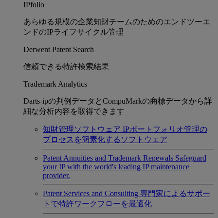
IPfolio
あらゆる規模の企業知財チームのためのエンドツーエ
ンドのIPライフサイクル管理
Derwent Patent Search
信頼できる特許検索結果
Trademark Analytics
Darts-ipの判例データとCompuMarkの商標データから詳
細な分析内容を取得できます
知財管理ソフトウェア
IPポートフォリオ管理の
プロセスを簡素化するソフトウェア
Patent Annuities and Trademark Renewals
Safeguard
your IP with the world's leading IP maintenance
provider.
Patent Services and Consulting
専門家によるサポー
トで特許ワークフローを最適化