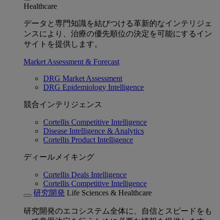
Healthcare
データと専門知識を結びつける革新的なインテリジェ
ンスにより、治療の優先順位の決定を可能にするイン
サイトを提供します。
Market Assessment & Forecast
DRG Market Assessment
DRG Epidemiology Intelligence
競合インテリジェンス
Cortellis Competitive Intelligence
Disease Intelligence & Analytics
Cortellis Product Intelligence
ディールメイキング
Cortellis Deals Intelligence
Cortellis Competitive Intelligence
研究開発
Life Sciences & Healthcare
研究開発のエコシステム全体に、自信とスピードをも