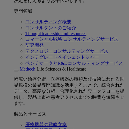
決定を行えるようお手伝いします。
専門領域
コンサルティング概要
コンサルタントのご紹介
Thought leadership and resources
コマーシャル戦略 コンサルティングサービス
研究開発
テクノロジーコンサルティングサービス
インテグレートペイシェントジャー
ベンチマークとR&Dコンサルティングサービス
Medtech
Life Sciences & Healthcare
幅広い治療分野、医療機器の種類及び技術にわたる世
界規模の業界専門知識を活用することで、統合された
データ、高度な分析、合理化されたワークフローを提
供し、製品上市や患者アクセスまでの時間を短縮させ
ます。
製品とサービス
医療機器の戦略立案