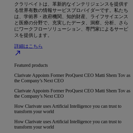
クラリベイトは、革新的なインテリジェンスを提供す
る世界有数の情報サービスプロバイダーです。私たち
は、学術界・政府機関、知的財産、ライフサイエンス
と医療の分野で、充実したデータ、洞察、分析、さら
にワークフローソリューション、専門家によるサービ
スを提供します。
詳細はこちら
north_east
Featured products
Clarivate Appoints Former ProQuest CEO Matti Shem Tov as
the Company’s Next CEO
Clarivate Appoints Former ProQuest CEO Matti Shem Tov as
the Company’s Next CEO
How Clarivate uses Artificial Intelligence you can trust to
transform your world
How Clarivate uses Artificial Intelligence you can trust to
transform your world