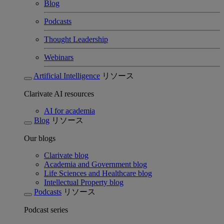
Blog
Podcasts
Thought Leadership
Webinars
Artificial Intelligence
リソース
Clarivate AI resources
AI for academia
Blog
リソース
Our blogs
Clarivate blog
Academia and Government blog
Life Sciences and Healthcare blog
Intellectual Property blog
Podcasts
リソース
Podcast series