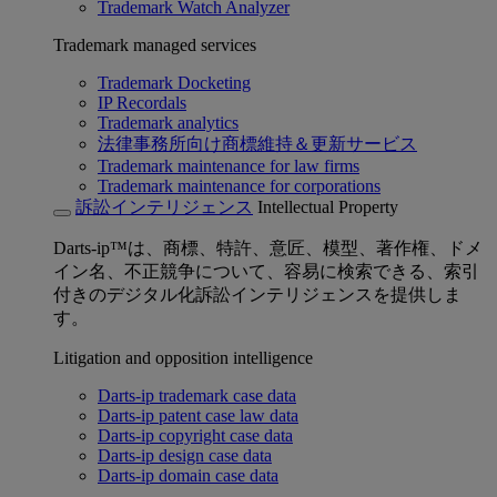
Trademark Watch Analyzer
Trademark managed services
Trademark Docketing
IP Recordals
Trademark analytics
法律事務所向け商標維持＆更新サービス
Trademark maintenance for law firms
Trademark maintenance for corporations
訴訟インテリジェンス
Intellectual Property
Darts-ip™は、商標、特許、意匠、模型、著作権、ドメ
イン名、不正競争について、容易に検索できる、索引
付きのデジタル化訴訟インテリジェンスを提供しま
す。
Litigation and opposition intelligence
Darts-ip trademark case data
Darts-ip patent case law data
Darts-ip copyright case data
Darts-ip design case data
Darts-ip domain case data