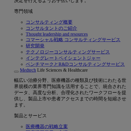
決定を行えるようお手伝いします。
専門領域
コンサルティング概要
コンサルタントのご紹介
Thought leadership and resources
コマーシャル戦略 コンサルティングサービス
研究開発
テクノロジーコンサルティングサービス
インテグレートペイシェントジャー
ベンチマークとR&Dコンサルティングサービス
Medtech
Life Sciences & Healthcare
幅広い治療分野、医療機器の種類及び技術にわたる世
界規模の業界専門知識を活用することで、統合された
データ、高度な分析、合理化されたワークフローを提
供し、製品上市や患者アクセスまでの時間を短縮させ
ます。
製品とサービス
医療機器の戦略立案