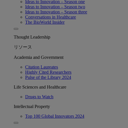
Ideas to Innovation – Season one
Ideas to Innovation – Season two
Ideas to Innovation – Season three
Conversations in Healthcare
The BioWorld Insider
Thought Leadership
リソース
Academia and Government
Citation Laureates
Highly Cited Researchers
Pulse of the Library 2024
Life Sciences and Healthcare
Drugs to Watch
Intellectual Property
Top 100 Global Innovators 2024