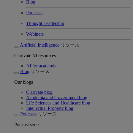
Blog
Podcasts
Thought Leadership
Webinars
Artificial Intelligence
リソース
Clarivate AI resources
AI for academia
Blog
リソース
Our blogs
Clarivate blog
Academia and Government blog
Life Sciences and Healthcare blog
Intellectual Property blog
Podcasts
リソース
Podcast series