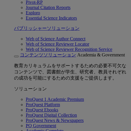
Pivot-RP
Journal Citation Reports
Esploro
Essential Science Indicators
パブリッシャーソリューション
Web of Science Author Connect
Web of Science Reviewer Locator
Web of Science Reviewer Recognition Service
コンテンツソリューション
Academia & Government
教育カリキュラムをサポートするための必要不可欠な
コンテンツで、図書館が学生、研究者、教員それぞれ
の成功を可能にするための支援をご提供します。
ソリューション
ProQuest 1 Academic Premium
ProQuest Platform
ProQuest Ebooks
ProQuest Digital Collection
ProQuest News & Newspapers
PQ Government
Academic Complete