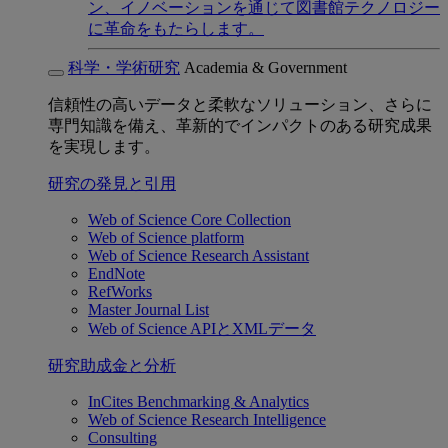
ン、イノベーションを通じて図書館テクノロジー
に革命をもたらします。
科学・学術研究
Academia & Government
信頼性の高いデータと柔軟なソリューション、さらに
専門知識を備え、革新的でインパクトのある研究成果
を実現します。
研究の発見と引用
Web of Science Core Collection
Web of Science platform
Web of Science Research Assistant
EndNote
RefWorks
Master Journal List
Web of Science APIとXMLデータ
研究助成金と分析
InCites Benchmarking & Analytics
Web of Science Research Intelligence
Consulting