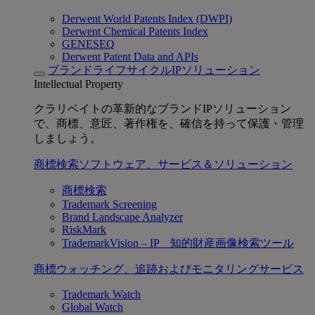
Derwent World Patents Index (DWPI)
Derwent Chemical Patents Index
GENESEQ
Derwent Patent Data and APIs
ブランドライフサイクルIPソリューション
Intellectual Property
クラリベイトの革新的なブランドIPソリューション
で、商標、意匠、著作権を、確信を持って保護・管理
しましょう。
商標検索ソフトウェア、サービス＆ソリューション
商標検索
Trademark Screening
Brand Landscape Analyzer
RiskMark
TrademarkVision – IP 知的財産画像検索ツール
商標ウォッチング、追跡およびモニタリングサービス
Trademark Watch
Global Watch