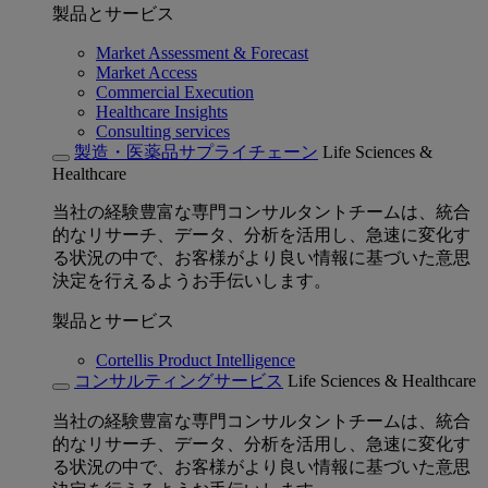
製品とサービス
Market Assessment & Forecast
Market Access
Commercial Execution
Healthcare Insights
Consulting services
製造・医薬品サプライチェーン
Life Sciences &
Healthcare
当社の経験豊富な専門コンサルタントチームは、統合
的なリサーチ、データ、分析を活用し、急速に変化す
る状況の中で、お客様がより良い情報に基づいた意思
決定を行えるようお手伝いします。
製品とサービス
Cortellis Product Intelligence
コンサルティングサービス
Life Sciences & Healthcare
当社の経験豊富な専門コンサルタントチームは、統合
的なリサーチ、データ、分析を活用し、急速に変化す
る状況の中で、お客様がより良い情報に基づいた意思