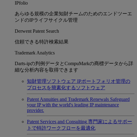
IPfolio
あらゆる規模の企業知財チームのためのエンドツーエ
ンドのIPライフサイクル管理
Derwent Patent Search
信頼できる特許検索結果
Trademark Analytics
Darts-ipの判例データとCompuMarkの商標データから詳
細な分析内容を取得できます
知財管理ソフトウェア
IPポートフォリオ管理の
プロセスを簡素化するソフトウェア
Patent Annuities and Trademark Renewals
Safeguard
your IP with the world's leading IP maintenance
provider.
Patent Services and Consulting
専門家によるサポー
トで特許ワークフローを最適化