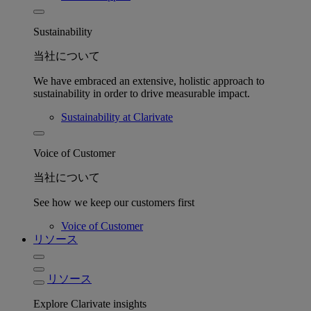
Sustainability
当社について
We have embraced an extensive, holistic approach to
sustainability in order to drive measurable impact.
Sustainability at Clarivate
Voice of Customer
当社について
See how we keep our customers first
Voice of Customer
リソース
リソース
Explore Clarivate insights