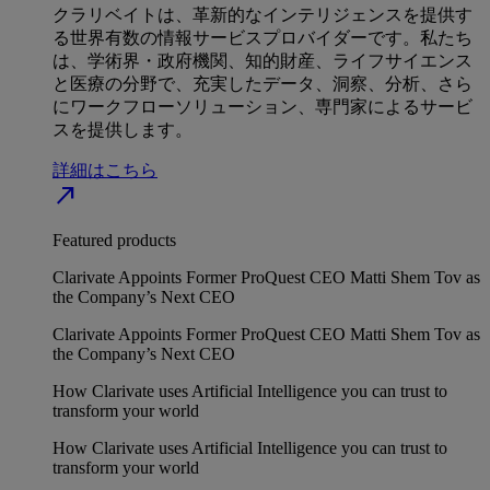
クラリベイトは、革新的なインテリジェンスを提供す
る世界有数の情報サービスプロバイダーです。私たち
は、学術界・政府機関、知的財産、ライフサイエンス
と医療の分野で、充実したデータ、洞察、分析、さら
にワークフローソリューション、専門家によるサービ
スを提供します。
詳細はこちら
north_east
Featured products
Clarivate Appoints Former ProQuest CEO Matti Shem Tov as
the Company’s Next CEO
Clarivate Appoints Former ProQuest CEO Matti Shem Tov as
the Company’s Next CEO
How Clarivate uses Artificial Intelligence you can trust to
transform your world
How Clarivate uses Artificial Intelligence you can trust to
transform your world