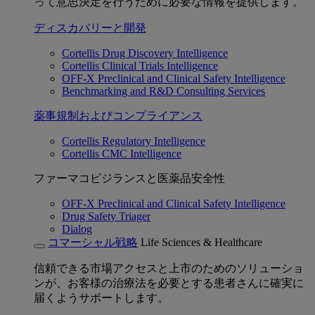
って意思決定を行うために必要な情報を提供します。
ディスカバリーと開発
Cortellis Drug Discovery Intelligence
Cortellis Clinical Trials Intelligence
OFF-X Preclinical and Clinical Safety Intelligence
Benchmarking and R&D Consulting Services
薬事規制およびコンプライアンス
Cortellis Regulatory Intelligence
Cortellis CMC Intelligence
ファーマコビジランスと医薬品安全性
OFF-X Preclinical and Clinical Safety Intelligence
Drug Safety Triager
Dialog
コマーシャル戦略
Life Sciences & Healthcare
信頼できる市場アクセスと上市のためのソリューショ
ンが、お客様の治療法を必要とする患者さんに確実に
届くようサポートします。