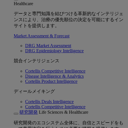
Healthcare
データと専門知識を結びつける革新的なインテリジェ
ンスにより、治療の優先順位の決定を可能にするイン
サイトを提供します。
Market Assessment & Forecast
DRG Market Assessment
DRG Epidemiology Intelligence
競合インテリジェンス
Cortellis Competitive Intelligence
Disease Intelligence & Analytics
Cortellis Product Intelligence
ディールメイキング
Cortellis Deals Intelligence
Cortellis Competitive Intelligence
研究開発
Life Sciences & Healthcare
研究開発のエコシステム全体に、自信とスピードをも