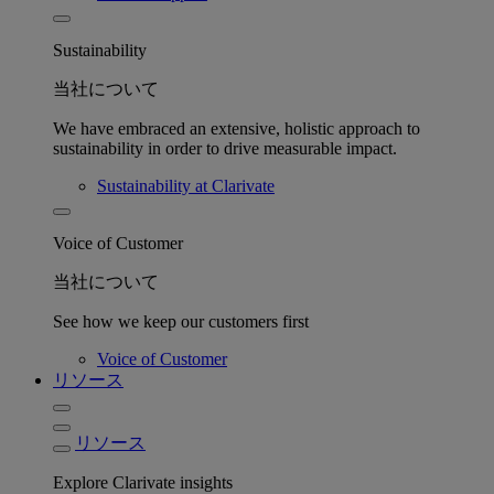
Sustainability
当社について
We have embraced an extensive, holistic approach to
sustainability in order to drive measurable impact.
Sustainability at Clarivate
Voice of Customer
当社について
See how we keep our customers first
Voice of Customer
リソース
リソース
Explore Clarivate insights