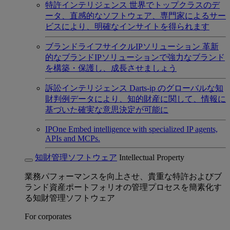
特許インテリジェンス
世界でトップクラスのデ
ータ、直感的なソフトウェア、専門家によるサー
ビスにより、明確なインサイトを得られます
ブランドライフサイクルIPソリューション
革新
的なブランドIPソリューションで強力なブランド
を構築・保護し、成長させましょう
訴訟インテリジェンス
Darts-ip のグローバルな知
財判例データにより、知的財産に関して、情報に
基づいた確実な意思決定が可能に
IPOne
Embed intelligence with specialized IP agents,
APIs and MCPs.
知財管理ソフトウェア
Intellectual Property
業務パフォーマンスを向上させ、貴重な特許およびブ
ランド資産ポートフォリオの管理プロセスを簡素化す
る知財管理ソフトウェア
For corporates