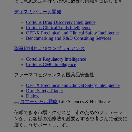
って意思決定を行うために必要な情報を提供します。
ディスカバリーと開発
Cortellis Drug Discovery Intelligence
Cortellis Clinical Trials Intelligence
OFF-X Preclinical and Clinical Safety Intelligence
Benchmarking and R&D Consulting Services
薬事規制およびコンプライアンス
Cortellis Regulatory Intelligence
Cortellis CMC Intelligence
ファーマコビジランスと医薬品安全性
OFF-X Preclinical and Clinical Safety Intelligence
Drug Safety Triager
Dialog
コマーシャル戦略
Life Sciences & Healthcare
信頼できる市場アクセスと上市のためのソリューショ
ンが、お客様の治療法を必要とする患者さんに確実に
届くようサポートします。