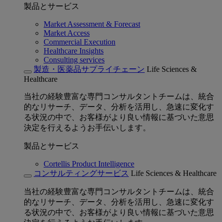
製品とサービス
Market Assessment & Forecast
Market Access
Commercial Execution
Healthcare Insights
Consulting services
製造・医薬品サプライチェーン
Life Sciences &
Healthcare
当社の経験豊富な専門コンサルタントチームは、統合
的なリサーチ、データ、分析を活用し、急速に変化す
る状況の中で、お客様がより良い情報に基づいた意思
決定を行えるようお手伝いします。
製品とサービス
Cortellis Product Intelligence
コンサルティングサービス
Life Sciences & Healthcare
当社の経験豊富な専門コンサルタントチームは、統合
的なリサーチ、データ、分析を活用し、急速に変化す
る状況の中で、お客様がより良い情報に基づいた意思