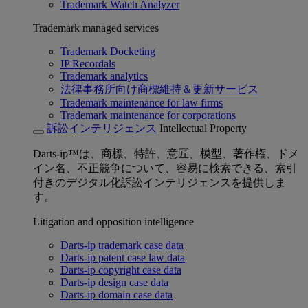
Trademark Watch Analyzer
Trademark managed services
Trademark Docketing
IP Recordals
Trademark analytics
法律事務所向け商標維持＆更新サービス
Trademark maintenance for law firms
Trademark maintenance for corporations
訴訟インテリジェンス
Intellectual Property
Darts-ip™は、商標、特許、意匠、模型、著作権、ドメ
イン名、不正競争について、容易に検索できる、索引
付きのデジタル化訴訟インテリジェンスを提供しま
す。
Litigation and opposition intelligence
Darts-ip trademark case data
Darts-ip patent case law data
Darts-ip copyright case data
Darts-ip design case data
Darts-ip domain case data