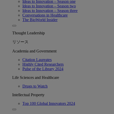
Ideas to Innovation – Season one
Ideas to Innovation – Season two
Ideas to Innovation – Season three
Conversations in Healthcare
The BioWorld Insider
Thought Leadership
リソース
Academia and Government
Citation Laureates
Highly Cited Researchers
Pulse of the Library 2024
Life Sciences and Healthcare
Drugs to Watch
Intellectual Property
Top 100 Global Innovators 2024