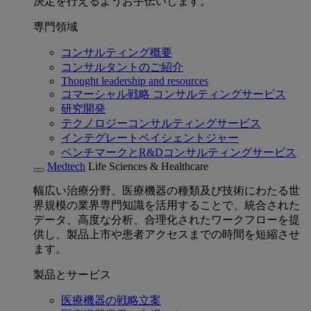
決定を行えるようお手伝いします。
専門領域
コンサルティング概要
コンサルタントのご紹介
Thought leadership and resources
コマーシャル戦略 コンサルティングサービス
研究開発
テクノロジーコンサルティングサービス
インテグレートペイシェントジャー
ベンチマークとR&Dコンサルティングサービス
Medtech
Life Sciences & Healthcare
幅広い治療分野、医療機器の種類及び技術にわたる世
界規模の業界専門知識を活用することで、統合された
データ、高度な分析、合理化されたワークフローを提
供し、製品上市や患者アクセスまでの時間を短縮させ
ます。
製品とサービス
医療機器の戦略立案