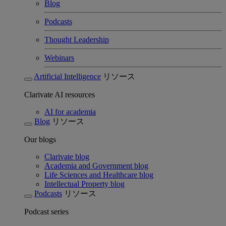
Blog
Podcasts
Thought Leadership
Webinars
Artificial Intelligence
リソース
Clarivate AI resources
AI for academia
Blog
リソース
Our blogs
Clarivate blog
Academia and Government blog
Life Sciences and Healthcare blog
Intellectual Property blog
Podcasts
リソース
Podcast series