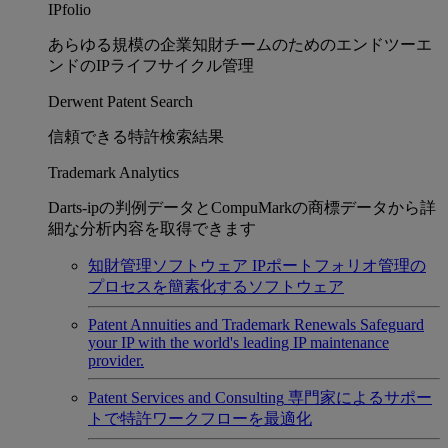
IPfolio
あらゆる規模の企業知財チームのためのエンドツーエ
ンドのIPライフサイクル管理
Derwent Patent Search
信頼できる特許検索結果
Trademark Analytics
Darts-ipの判例データとCompuMarkの商標データから詳
細な分析内容を取得できます
知財管理ソフトウェア
IPポートフォリオ管理の
プロセスを簡素化するソフトウェア
Patent Annuities and Trademark Renewals
Safeguard
your IP with the world's leading IP maintenance
provider.
Patent Services and Consulting
専門家によるサポー
トで特許ワークフローを最適化