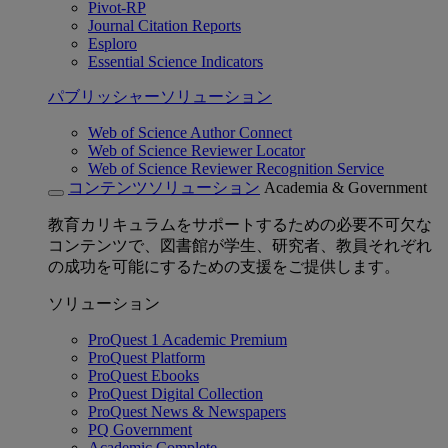
Pivot-RP
Journal Citation Reports
Esploro
Essential Science Indicators
パブリッシャーソリューション
Web of Science Author Connect
Web of Science Reviewer Locator
Web of Science Reviewer Recognition Service
コンテンツソリューション
Academia & Government
教育カリキュラムをサポートするための必要不可欠な
コンテンツで、図書館が学生、研究者、教員それぞれ
の成功を可能にするための支援をご提供します。
ソリューション
ProQuest 1 Academic Premium
ProQuest Platform
ProQuest Ebooks
ProQuest Digital Collection
ProQuest News & Newspapers
PQ Government
Academic Complete