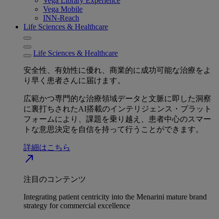
Vega Library Experience
Vega Mobile
INN-Reach
Life Sciences & Healthcare
Life Sciences & Healthcare
安全性、有効性に優れ、商業的に成功可能な治療をよ
り早く患者さんに届けます。
広範かつ専門的な治療領域データと文脈に即した洞察
に裏打ちされたAI搭載のインテリジェンス・プラット
フォームにより、課題を乗り越え、患者中心のスマー
トな意思決定を自信を持って行うことができます。
詳細はこちら
north_east
注目のコンテンツ
Integrating patient centricity into the Menarini mature brand
strategy for commercial excellence