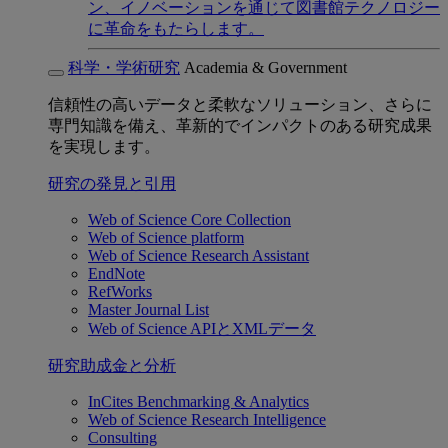
ン、イノベーションを通じて図書館テクノロジー
に革命をもたらします。
科学・学術研究
Academia & Government
信頼性の高いデータと柔軟なソリューション、さらに
専門知識を備え、革新的でインパクトのある研究成果
を実現します。
研究の発見と引用
Web of Science Core Collection
Web of Science platform
Web of Science Research Assistant
EndNote
RefWorks
Master Journal List
Web of Science APIとXMLデータ
研究助成金と分析
InCites Benchmarking & Analytics
Web of Science Research Intelligence
Consulting