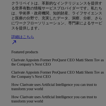
クラリベイトは、革新的なインテリジェンスを提供す
る世界有数の情報サービスプロバイダーです。私たち
は、学術界・政府機関、知的財産、ライフサイエンス
と医療の分野で、充実したデータ、洞察、分析、さら
にワークフローソリューション、専門家によるサービ
スを提供します。
詳細はこちら
north_east
Featured products
Clarivate Appoints Former ProQuest CEO Matti Shem Tov as
the Company’s Next CEO
Clarivate Appoints Former ProQuest CEO Matti Shem Tov as
the Company’s Next CEO
How Clarivate uses Artificial Intelligence you can trust to
transform your world
How Clarivate uses Artificial Intelligence you can trust to
transform your world