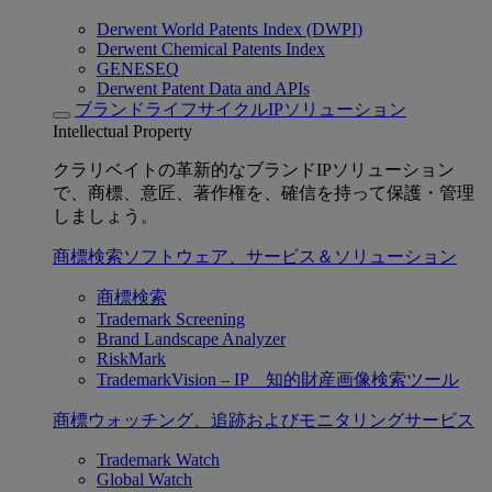
Derwent World Patents Index (DWPI)
Derwent Chemical Patents Index
GENESEQ
Derwent Patent Data and APIs
ブランドライフサイクルIPソリューション
Intellectual Property
クラリベイトの革新的なブランドIPソリューション
で、商標、意匠、著作権を、確信を持って保護・管理
しましょう。
商標検索ソフトウェア、サービス＆ソリューション
商標検索
Trademark Screening
Brand Landscape Analyzer
RiskMark
TrademarkVision – IP 知的財産画像検索ツール
商標ウォッチング、追跡およびモニタリングサービス
Trademark Watch
Global Watch