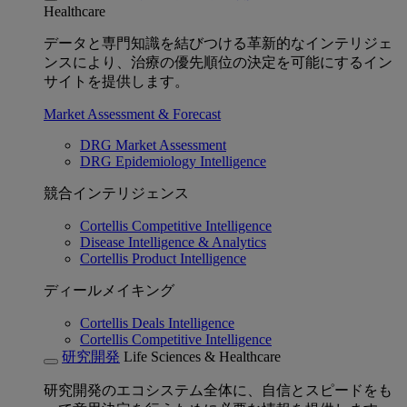
Healthcare
データと専門知識を結びつける革新的なインテリジェ
ンスにより、治療の優先順位の決定を可能にするイン
サイトを提供します。
Market Assessment & Forecast
DRG Market Assessment
DRG Epidemiology Intelligence
競合インテリジェンス
Cortellis Competitive Intelligence
Disease Intelligence & Analytics
Cortellis Product Intelligence
ディールメイキング
Cortellis Deals Intelligence
Cortellis Competitive Intelligence
研究開発
Life Sciences & Healthcare
研究開発のエコシステム全体に、自信とスピードをも