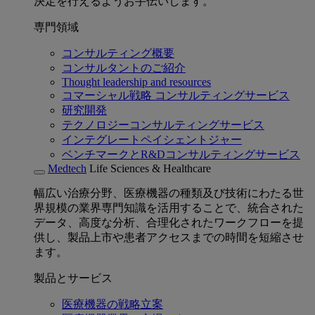
決定を行えるようお手伝いします。
専門領域
コンサルティング概要
コンサルタントのご紹介
Thought leadership and resources
コマーシャル戦略 コンサルティングサービス
研究開発
テクノロジーコンサルティングサービス
インテグレートペイシェントジャー
ベンチマークとR&Dコンサルティングサービス
Medtech
Life Sciences & Healthcare
幅広い治療分野、医療機器の種類及び技術にわたる世
界規模の業界専門知識を活用することで、統合された
データ、高度な分析、合理化されたワークフローを提
供し、製品上市や患者アクセスまでの時間を短縮させ
ます。
製品とサービス
医療機器の戦略立案