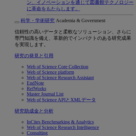
ン、イノベーションを通じて図書館テクノロジー
に革命をもたらします。
科学・学術研究
Academia & Government
信頼性の高いデータと柔軟なソリューション、さらに
専門知識を備え、革新的でインパクトのある研究成果
を実現します。
研究の発見と引用
Web of Science Core Collection
Web of Science platform
Web of Science Research Assistant
EndNote
RefWorks
Master Journal List
Web of Science APIとXMLデータ
研究助成金と分析
InCites Benchmarking & Analytics
Web of Science Research Intelligence
Consulting