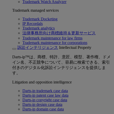
Trademark Watch Analyzer
Trademark managed services
Trademark Docketing
IP Recordals
Trademark analytics
法律事務所向け商標維持＆更新サービス
Trademark maintenance for law firms
Trademark maintenance for corporations
訴訟インテリジェンス
Intellectual Property
Darts-ip™は、商標、特許、意匠、模型、著作権、ドメ
イン名、不正競争について、容易に検索できる、索引
付きのデジタル化訴訟インテリジェンスを提供しま
す。
Litigation and opposition intelligence
Darts-ip trademark case data
Darts-ip patent case law data
Darts-ip copyright case data
Darts-ip design case data
Darts-ip domain case data