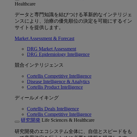
Healthcare
データと専門知識を結びつける革新的なインテリジェ
ンスにより、治療の優先順位の決定を可能にするイン
サイトを提供します。
Market Assessment & Forecast
DRG Market Assessment
DRG Epidemiology Intelligence
競合インテリジェンス
Cortellis Competitive Intelligence
Disease Intelligence & Analytics
Cortellis Product Intelligence
ディールメイキング
Cortellis Deals Intelligence
Cortellis Competitive Intelligence
研究開発
Life Sciences & Healthcare
研究開発のエコシステム全体に、自信とスピードをも