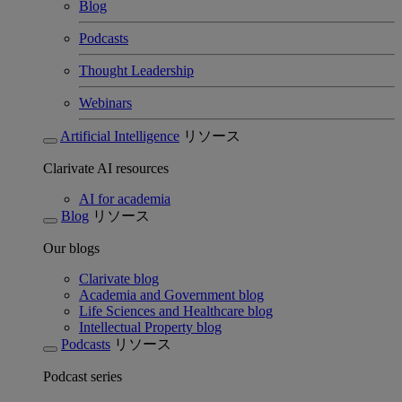
Blog
Podcasts
Thought Leadership
Webinars
Artificial Intelligence
リソース
Clarivate AI resources
AI for academia
Blog
リソース
Our blogs
Clarivate blog
Academia and Government blog
Life Sciences and Healthcare blog
Intellectual Property blog
Podcasts
リソース
Podcast series