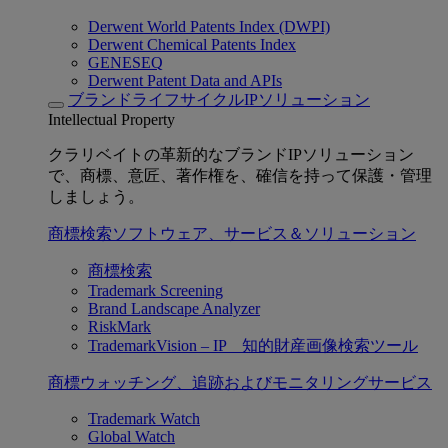
Derwent World Patents Index (DWPI)
Derwent Chemical Patents Index
GENESEQ
Derwent Patent Data and APIs
ブランドライフサイクルIPソリューション
Intellectual Property
クラリベイトの革新的なブランドIPソリューション
で、商標、意匠、著作権を、確信を持って保護・管理
しましょう。
商標検索ソフトウェア、サービス＆ソリューション
商標検索
Trademark Screening
Brand Landscape Analyzer
RiskMark
TrademarkVision – IP 知的財産画像検索ツール
商標ウォッチング、追跡およびモニタリングサービス
Trademark Watch
Global Watch