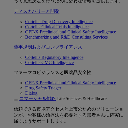
って意思決定を行うために必要な情報を提供します。
ディスカバリーと開発
Cortellis Drug Discovery Intelligence
Cortellis Clinical Trials Intelligence
OFF-X Preclinical and Clinical Safety Intelligence
Benchmarking and R&D Consulting Services
薬事規制およびコンプライアンス
Cortellis Regulatory Intelligence
Cortellis CMC Intelligence
ファーマコビジランスと医薬品安全性
OFF-X Preclinical and Clinical Safety Intelligence
Drug Safety Triager
Dialog
コマーシャル戦略
Life Sciences & Healthcare
信頼できる市場アクセスと上市のためのソリューショ
ンが、お客様の治療法を必要とする患者さんに確実に
届くようサポートします。