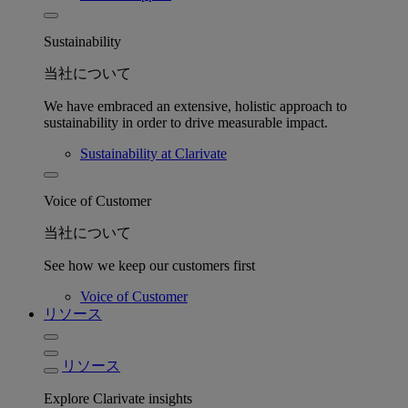
Sustainability
当社について
We have embraced an extensive, holistic approach to
sustainability in order to drive measurable impact.
Sustainability at Clarivate
Voice of Customer
当社について
See how we keep our customers first
Voice of Customer
リソース
リソース
Explore Clarivate insights