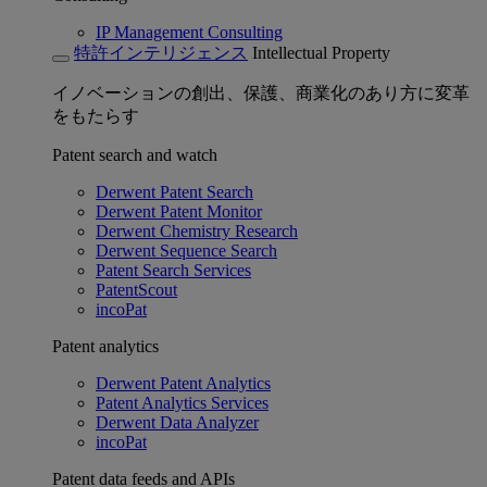
IP Management Consulting
特許インテリジェンス
Intellectual Property
イノベーションの創出、保護、商業化のあり方に変革
をもたらす
Patent search and watch
Derwent Patent Search
Derwent Patent Monitor
Derwent Chemistry Research
Derwent Sequence Search
Patent Search Services
PatentScout
incoPat
Patent analytics
Derwent Patent Analytics
Patent Analytics Services
Derwent Data Analyzer
incoPat
Patent data feeds and APIs