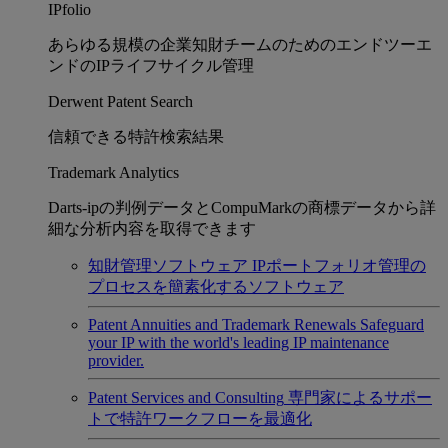
IPfolio
あらゆる規模の企業知財チームのためのエンドツーエ
ンドのIPライフサイクル管理
Derwent Patent Search
信頼できる特許検索結果
Trademark Analytics
Darts-ipの判例データとCompuMarkの商標データから詳
細な分析内容を取得できます
知財管理ソフトウェア
IPポートフォリオ管理の
プロセスを簡素化するソフトウェア
Patent Annuities and Trademark Renewals
Safeguard
your IP with the world's leading IP maintenance
provider.
Patent Services and Consulting
専門家によるサポー
トで特許ワークフローを最適化