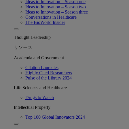
Ideas to Innovation – Season one
Ideas to Innovation – Season two
Ideas to Innovation – Season three
Conversations in Healthcare
The BioWorld Insider
Thought Leadership
リソース
Academia and Government
Citation Laureates
Highly Cited Researchers
Pulse of the Library 2024
Life Sciences and Healthcare
Drugs to Watch
Intellectual Property
Top 100 Global Innovators 2024