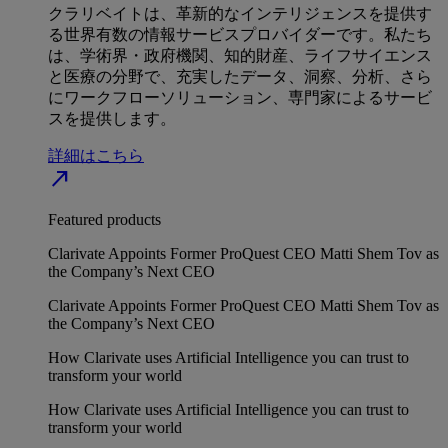
クラリベイトは、革新的なインテリジェンスを提供す
る世界有数の情報サービスプロバイダーです。私たち
は、学術界・政府機関、知的財産、ライフサイエンス
と医療の分野で、充実したデータ、洞察、分析、さら
にワークフローソリューション、専門家によるサービ
スを提供します。
詳細はこちら
north_east
Featured products
Clarivate Appoints Former ProQuest CEO Matti Shem Tov as
the Company’s Next CEO
Clarivate Appoints Former ProQuest CEO Matti Shem Tov as
the Company’s Next CEO
How Clarivate uses Artificial Intelligence you can trust to
transform your world
How Clarivate uses Artificial Intelligence you can trust to
transform your world