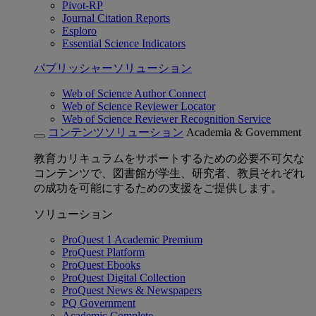
Pivot-RP
Journal Citation Reports
Esploro
Essential Science Indicators
パブリッシャーソリューション
Web of Science Author Connect
Web of Science Reviewer Locator
Web of Science Reviewer Recognition Service
コンテンツソリューション
Academia & Government
教育カリキュラムをサポートするための必要不可欠な
コンテンツで、図書館が学生、研究者、教員それぞれ
の成功を可能にするための支援をご提供します。
ソリューション
ProQuest 1 Academic Premium
ProQuest Platform
ProQuest Ebooks
ProQuest Digital Collection
ProQuest News & Newspapers
PQ Government
Academic Complete