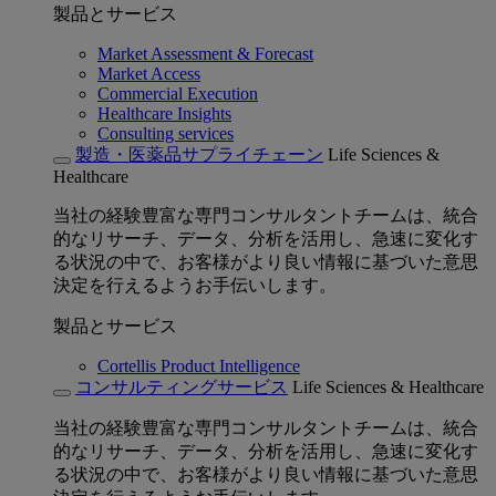
製品とサービス
Market Assessment & Forecast
Market Access
Commercial Execution
Healthcare Insights
Consulting services
製造・医薬品サプライチェーン
Life Sciences &
Healthcare
当社の経験豊富な専門コンサルタントチームは、統合
的なリサーチ、データ、分析を活用し、急速に変化す
る状況の中で、お客様がより良い情報に基づいた意思
決定を行えるようお手伝いします。
製品とサービス
Cortellis Product Intelligence
コンサルティングサービス
Life Sciences & Healthcare
当社の経験豊富な専門コンサルタントチームは、統合
的なリサーチ、データ、分析を活用し、急速に変化す
る状況の中で、お客様がより良い情報に基づいた意思