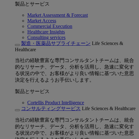
製品とサービス
Market Assessment & Forecast
Market Access
Commercial Execution
Healthcare Insights
Consulting services
製造・医薬品サプライチェーン
Life Sciences &
Healthcare
当社の経験豊富な専門コンサルタントチームは、統合
的なリサーチ、データ、分析を活用し、急速に変化す
る状況の中で、お客様がより良い情報に基づいた意思
決定を行えるようお手伝いします。
製品とサービス
Cortellis Product Intelligence
コンサルティングサービス
Life Sciences & Healthcare
当社の経験豊富な専門コンサルタントチームは、統合
的なリサーチ、データ、分析を活用し、急速に変化す
る状況の中で、お客様がより良い情報に基づいた意思