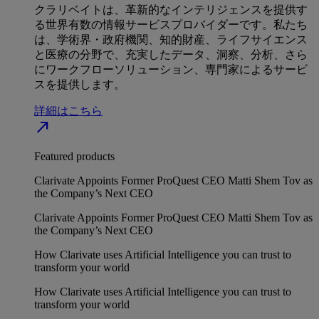
クラリベイトは、革新的なインテリジェンスを提供す
る世界有数の情報サービスプロバイダーです。私たち
は、学術界・政府機関、知的財産、ライフサイエンス
と医療の分野で、充実したデータ、洞察、分析、さら
にワークフローソリューション、専門家によるサービ
スを提供します。
詳細はこちら
north_east
Featured products
Clarivate Appoints Former ProQuest CEO Matti Shem Tov as
the Company’s Next CEO
Clarivate Appoints Former ProQuest CEO Matti Shem Tov as
the Company’s Next CEO
How Clarivate uses Artificial Intelligence you can trust to
transform your world
How Clarivate uses Artificial Intelligence you can trust to
transform your world