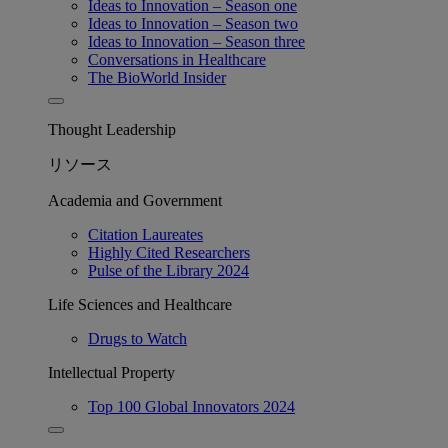
Ideas to Innovation – Season one
Ideas to Innovation – Season two
Ideas to Innovation – Season three
Conversations in Healthcare
The BioWorld Insider
Thought Leadership
リソース
Academia and Government
Citation Laureates
Highly Cited Researchers
Pulse of the Library 2024
Life Sciences and Healthcare
Drugs to Watch
Intellectual Property
Top 100 Global Innovators 2024