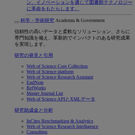
ン、イノベーションを通じて図書館テクノロジー
に革命をもたらします。
科学・学術研究
Academia & Government
信頼性の高いデータと柔軟なソリューション、さらに
専門知識を備え、革新的でインパクトのある研究成果
を実現します。
研究の発見と引用
Web of Science Core Collection
Web of Science platform
Web of Science Research Assistant
EndNote
RefWorks
Master Journal List
Web of Science APIとXMLデータ
研究助成金と分析
InCites Benchmarking & Analytics
Web of Science Research Intelligence
Consulting