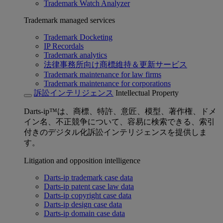
Trademark Watch Analyzer
Trademark managed services
Trademark Docketing
IP Recordals
Trademark analytics
法律事務所向け商標維持＆更新サービス
Trademark maintenance for law firms
Trademark maintenance for corporations
訴訟インテリジェンス
Intellectual Property
Darts-ip™は、商標、特許、意匠、模型、著作権、ドメ
イン名、不正競争について、容易に検索できる、索引
付きのデジタル化訴訟インテリジェンスを提供しま
す。
Litigation and opposition intelligence
Darts-ip trademark case data
Darts-ip patent case law data
Darts-ip copyright case data
Darts-ip design case data
Darts-ip domain case data