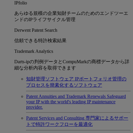
IPfolio
あらゆる規模の企業知財チームのためのエンドツーエ
ンドのIPライフサイクル管理
Derwent Patent Search
信頼できる特許検索結果
Trademark Analytics
Darts-ipの判例データとCompuMarkの商標データから詳
細な分析内容を取得できます
知財管理ソフトウェア
IPポートフォリオ管理の
プロセスを簡素化するソフトウェア
Patent Annuities and Trademark Renewals
Safeguard
your IP with the world's leading IP maintenance
provider.
Patent Services and Consulting
専門家によるサポー
トで特許ワークフローを最適化