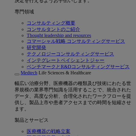
決定を行えるようお手伝いします。
専門領域
コンサルティング概要
コンサルタントのご紹介
Thought leadership and resources
コマーシャル戦略 コンサルティングサービス
研究開発
テクノロジーコンサルティングサービス
インテグレートペイシェントジャー
ベンチマークとR&Dコンサルティングサービス
Medtech
Life Sciences & Healthcare
幅広い治療分野、医療機器の種類及び技術にわたる世
界規模の業界専門知識を活用することで、統合された
データ、高度な分析、合理化されたワークフローを提
供し、製品上市や患者アクセスまでの時間を短縮させ
ます。
製品とサービス
医療機器の戦略立案