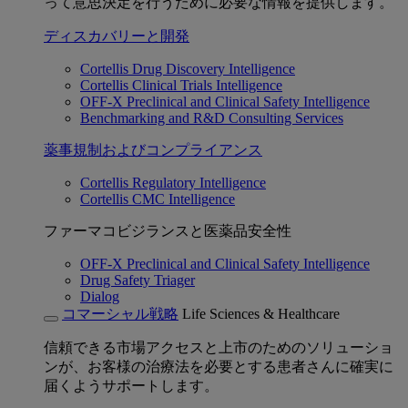
って意思決定を行うために必要な情報を提供します。
ディスカバリーと開発
Cortellis Drug Discovery Intelligence
Cortellis Clinical Trials Intelligence
OFF-X Preclinical and Clinical Safety Intelligence
Benchmarking and R&D Consulting Services
薬事規制およびコンプライアンス
Cortellis Regulatory Intelligence
Cortellis CMC Intelligence
ファーマコビジランスと医薬品安全性
OFF-X Preclinical and Clinical Safety Intelligence
Drug Safety Triager
Dialog
コマーシャル戦略
Life Sciences & Healthcare
信頼できる市場アクセスと上市のためのソリューショ
ンが、お客様の治療法を必要とする患者さんに確実に
届くようサポートします。