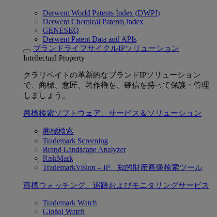
Derwent World Patents Index (DWPI)
Derwent Chemical Patents Index
GENESEQ
Derwent Patent Data and APIs
ブランドライフサイクルIPソリューション
Intellectual Property
クラリベイトの革新的なブランドIPソリューション
で、商標、意匠、著作権を、確信を持って保護・管理
しましょう。
商標検索ソフトウェア、サービス＆ソリューション
商標検索
Trademark Screening
Brand Landscape Analyzer
RiskMark
TrademarkVision – IP 知的財産画像検索ツール
商標ウォッチング、追跡およびモニタリングサービス
Trademark Watch
Global Watch