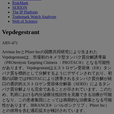
RiskMark
SERION
The IP Platform
Trademark Watch Analyzer
Web of Science
Vepdegestrant
ARV-471
Arvinas IncとPfizer Incの国際共同研究により生まれた
Vepdegestrantは、市場初のキメラ型タンパク質分解誘導薬
（PROteolysis Targeting Chimera ：PROTAC®）となる可能性
があります。Vepdegestrantはエストロゲン受容体（ER）タン
パク質を標的として分解するようにデザインされており、初
期の試験ではPROTACにより誘導されるタンパク質分解が経
口の選択的エストロゲン受容体分解薬（SERD）によるタン
パク質分解よりも完全であることが示されています。このた
め、乳癌における内分泌療法抵抗性を克服できる治療が可能
となり、この患者集団にとっては画期的な治療薬となる可能
性があります。IBRANCE®（パルボシクリブ； Pfizer Inc）
との併用を含む適応拡大が検討されています。