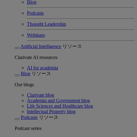
Blog
Podcasts
Thought Leadership
Webinars
Artificial Intelligence
リソース
Clarivate AI resources
AI for academia
Blog
リソース
Our blogs
Clarivate blog
Academia and Government blog
Life Sciences and Healthcare blog
Intellectual Property blog
Podcasts
リソース
Podcast series