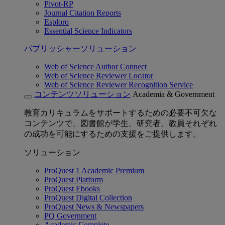
Pivot-RP
Journal Citation Reports
Esploro
Essential Science Indicators
パブリッシャーソリューション
Web of Science Author Connect
Web of Science Reviewer Locator
Web of Science Reviewer Recognition Service
コンテンツソリューション
Academia & Government
教育カリキュラムをサポートするための必要不可欠な
コンテンツで、図書館が学生、研究者、教員それぞれ
の成功を可能にするための支援をご提供します。
ソリューション
ProQuest 1 Academic Premium
ProQuest Platform
ProQuest Ebooks
ProQuest Digital Collection
ProQuest News & Newspapers
PQ Government
Academic Complete