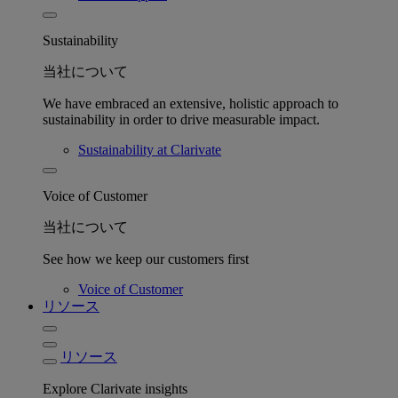
Sustainability
当社について
We have embraced an extensive, holistic approach to
sustainability in order to drive measurable impact.
Sustainability at Clarivate
Voice of Customer
当社について
See how we keep our customers first
Voice of Customer
リソース
リソース
Explore Clarivate insights