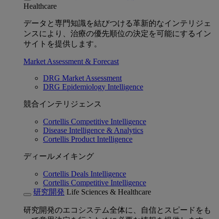
Healthcare
データと専門知識を結びつける革新的なインテリジェ
ンスにより、治療の優先順位の決定を可能にするイン
サイトを提供します。
Market Assessment & Forecast
DRG Market Assessment
DRG Epidemiology Intelligence
競合インテリジェンス
Cortellis Competitive Intelligence
Disease Intelligence & Analytics
Cortellis Product Intelligence
ディールメイキング
Cortellis Deals Intelligence
Cortellis Competitive Intelligence
研究開発
Life Sciences & Healthcare
研究開発のエコシステム全体に、自信とスピードをも