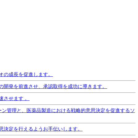
オの成長を促進します。
の開発を前進させ、承認取得を成功に導きます。
速させます 。
ーン管理と、医薬品製造における戦略的意思決定を促進するソ
思決定を行えるようお手伝いします。