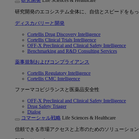
研究開発
Life Sciences & Healthcare
研究開発のエコシステム全体に、自信とスピードをもっ
ディスカバリーと開発
Cortellis Drug Discovery Intelligence
Cortellis Clinical Trials Intelligence
OFF-X Preclinical and Clinical Safety Intelligence
Benchmarking and R&D Consulting Services
薬事規制およびコンプライアンス
Cortellis Regulatory Intelligence
Cortellis CMC Intelligence
ファーマコビジランスと医薬品安全性
OFF-X Preclinical and Clinical Safety Intelligence
Drug Safety Triager
Dialog
コマーシャル戦略
Life Sciences & Healthcare
信頼できる市場アクセスと上市のためのソリューション