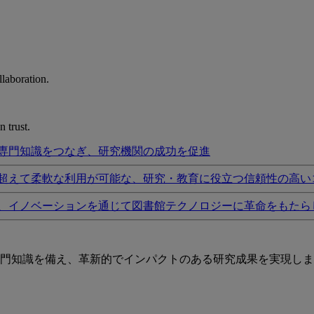
laboration.
 trust.
専門知識をつなぎ、研究機関の成功を促進
超えて柔軟な利用が可能な、研究・教育に役立つ信頼性の高い
、イノベーションを通じて図書館テクノロジーに革命をもたら
門知識を備え、革新的でインパクトのある研究成果を実現しま