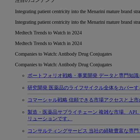
注目のコンテンツ
Integrating patient centricity into the Menarini mature brand st
Integrating patient centricity into the Menarini mature brand st
Medtech Trends to Watch in 2024
Medtech Trends to Watch in 2024
Companies to Watch: Antibody Drug Conjugates
Companies to Watch: Antibody Drug Conjugates
ポートフォリオ戦略・事業開発
データと専門知識
研究開発
医薬品のライフサイクル全体をカバーす
コマーシャル戦略
信頼できる市場アクセスと上市
製造・医薬品サプライチェーン
複雑な市場、AP
リューションです。
コンサルティングサービス
当社の経験豊富な専門