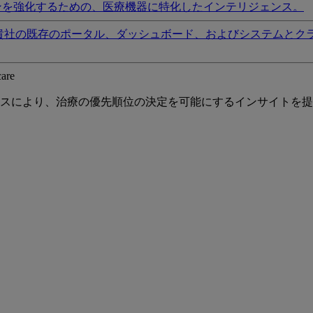
ンを強化するための、医療機器に特化したインテリジェンス。
貴社の既存のポータル、ダッシュボード、およびシステムとク
care
スにより、治療の優先順位の決定を可能にするインサイトを提