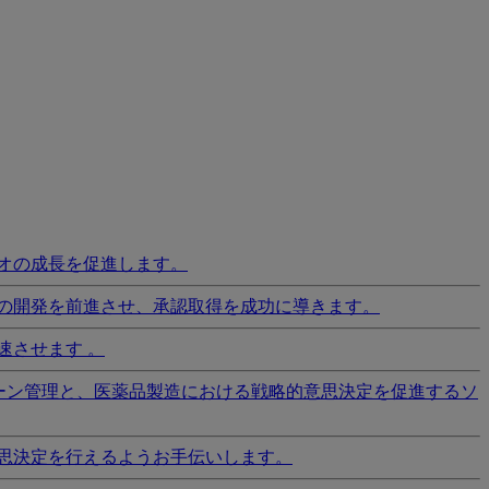
オの成長を促進します。
の開発を前進させ、承認取得を成功に導きます。
速させます 。
ーン管理と、医薬品製造における戦略的意思決定を促進するソ
思決定を行えるようお手伝いします。