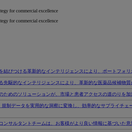
rategy for commercial excellence
rategy for commercial excellence
を結びつける革新的なインテリジェンスにより、ポートフォリ
る先駆的なインテリジェンスにより、革新的な医薬品候補物質
のためのソリューションが、市場と患者アクセスの道のりを加
I、規制データを実用的な洞察に変換し、効率的なサプライチェ
コンサルタントチームは、お客様がより良い情報に基づいた意