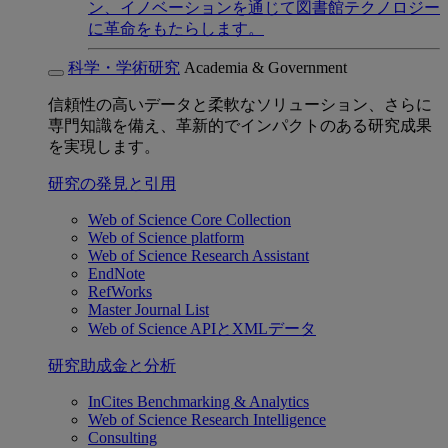
ン、イノベーションを通じて図書館テクノロジー
に革命をもたらします。
科学・学術研究
Academia & Government
信頼性の高いデータと柔軟なソリューション、さらに
専門知識を備え、革新的でインパクトのある研究成果
を実現します。
研究の発見と引用
Web of Science Core Collection
Web of Science platform
Web of Science Research Assistant
EndNote
RefWorks
Master Journal List
Web of Science APIとXMLデータ
研究助成金と分析
InCites Benchmarking & Analytics
Web of Science Research Intelligence
Consulting