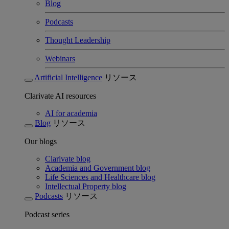
Blog
Podcasts
Thought Leadership
Webinars
Artificial Intelligence
リソース
Clarivate AI resources
AI for academia
Blog
リソース
Our blogs
Clarivate blog
Academia and Government blog
Life Sciences and Healthcare blog
Intellectual Property blog
Podcasts
リソース
Podcast series