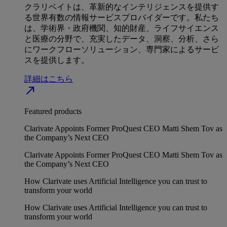
クラリベイトは、革新的なインテリジェンスを提供す
る世界有数の情報サービスプロバイダーです。私たち
は、学術界・政府機関、知的財産、ライフサイエンス
と医療の分野で、充実したデータ、洞察、分析、さら
にワークフローソリューション、専門家によるサービ
スを提供します。
詳細はこちら
north_east
Featured products
Clarivate Appoints Former ProQuest CEO Matti Shem Tov as
the Company’s Next CEO
Clarivate Appoints Former ProQuest CEO Matti Shem Tov as
the Company’s Next CEO
How Clarivate uses Artificial Intelligence you can trust to
transform your world
How Clarivate uses Artificial Intelligence you can trust to
transform your world