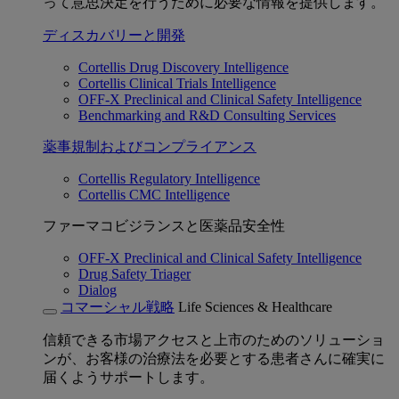
って意思決定を行うために必要な情報を提供します。
ディスカバリーと開発
Cortellis Drug Discovery Intelligence
Cortellis Clinical Trials Intelligence
OFF-X Preclinical and Clinical Safety Intelligence
Benchmarking and R&D Consulting Services
薬事規制およびコンプライアンス
Cortellis Regulatory Intelligence
Cortellis CMC Intelligence
ファーマコビジランスと医薬品安全性
OFF-X Preclinical and Clinical Safety Intelligence
Drug Safety Triager
Dialog
コマーシャル戦略
Life Sciences & Healthcare
信頼できる市場アクセスと上市のためのソリューショ
ンが、お客様の治療法を必要とする患者さんに確実に
届くようサポートします。