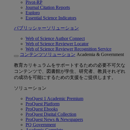
Pivot-RP
Journal Citation Reports
Esploro
Essential Science Indicators
パブリッシャーソリューション
Web of Science Author Connect
Web of Science Reviewer Locator
Web of Science Reviewer Recognition Service
コンテンツソリューション
Academia & Government
教育カリキュラムをサポートするための必要不可欠な
コンテンツで、図書館が学生、研究者、教員それぞれ
の成功を可能にするための支援をご提供します。
ソリューション
ProQuest 1 Academic Premium
ProQuest Platform
ProQuest Ebooks
ProQuest Digital Collection
ProQuest News & Newspapers
PQ Government
Academic Complete