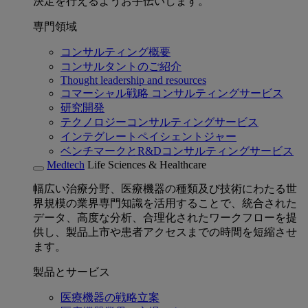
決定を行えるようお手伝いします。
専門領域
コンサルティング概要
コンサルタントのご紹介
Thought leadership and resources
コマーシャル戦略 コンサルティングサービス
研究開発
テクノロジーコンサルティングサービス
インテグレートペイシェントジャー
ベンチマークとR&Dコンサルティングサービス
Medtech
Life Sciences & Healthcare
幅広い治療分野、医療機器の種類及び技術にわたる世
界規模の業界専門知識を活用することで、統合された
データ、高度な分析、合理化されたワークフローを提
供し、製品上市や患者アクセスまでの時間を短縮させ
ます。
製品とサービス
医療機器の戦略立案