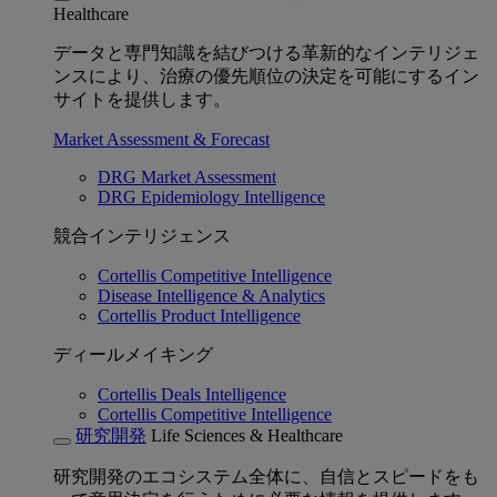
Healthcare
データと専門知識を結びつける革新的なインテリジェ
ンスにより、治療の優先順位の決定を可能にするイン
サイトを提供します。
Market Assessment & Forecast
DRG Market Assessment
DRG Epidemiology Intelligence
競合インテリジェンス
Cortellis Competitive Intelligence
Disease Intelligence & Analytics
Cortellis Product Intelligence
ディールメイキング
Cortellis Deals Intelligence
Cortellis Competitive Intelligence
研究開発
Life Sciences & Healthcare
研究開発のエコシステム全体に、自信とスピードをも