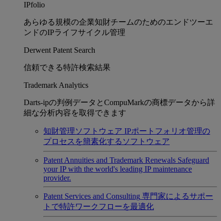
IPfolio
あらゆる規模の企業知財チームのためのエンドツーエ
ンドのIPライフサイクル管理
Derwent Patent Search
信頼できる特許検索結果
Trademark Analytics
Darts-ipの判例データとCompuMarkの商標データから詳
細な分析内容を取得できます
知財管理ソフトウェア
IPポートフォリオ管理の
プロセスを簡素化するソフトウェア
Patent Annuities and Trademark Renewals
Safeguard
your IP with the world's leading IP maintenance
provider.
Patent Services and Consulting
専門家によるサポー
トで特許ワークフローを最適化