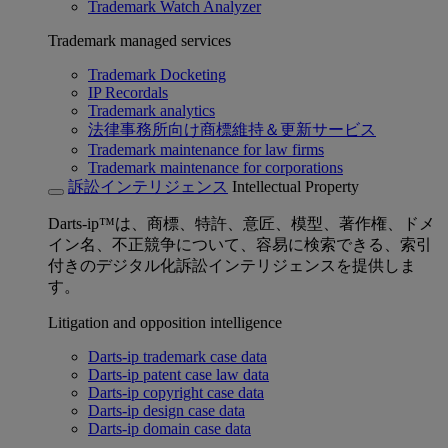
Trademark Watch Analyzer
Trademark managed services
Trademark Docketing
IP Recordals
Trademark analytics
法律事務所向け商標維持＆更新サービス
Trademark maintenance for law firms
Trademark maintenance for corporations
訴訟インテリジェンス
Intellectual Property
Darts-ip™は、商標、特許、意匠、模型、著作権、ドメ
イン名、不正競争について、容易に検索できる、索引
付きのデジタル化訴訟インテリジェンスを提供しま
す。
Litigation and opposition intelligence
Darts-ip trademark case data
Darts-ip patent case law data
Darts-ip copyright case data
Darts-ip design case data
Darts-ip domain case data