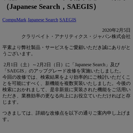
（Japanese Search，SAEGIS）
CompuMark
Japanese Search
SAEGIS
2020年2月5日
クラリベイト・アナリティクス・ジャパン株式会社
平素より弊社製品・サービスをご愛顧いただき誠にありがと
うございます。
2月1日（土）～2月2日（日）に「Japanese Search」及び
「SAEGIS」のアップグレード改修を実施いたしました。
今回の改修では、検索結果をより効率的にご検討いただくこ
とを可能にすべく、新機能を複数実装いたしました。今後の
検索におかれまして、是非新規に実装された機能をご活用い
ただき、業務効率の更なる向上にお役立ていただければと存
じます。
つきましては、詳細な改修点を以下の通りご案内申し上げま
す。