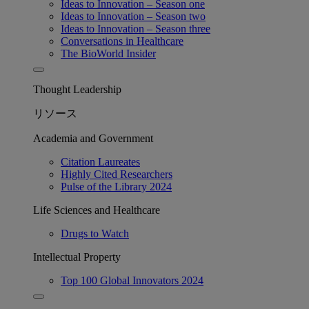
Ideas to Innovation – Season one
Ideas to Innovation – Season two
Ideas to Innovation – Season three
Conversations in Healthcare
The BioWorld Insider
Thought Leadership
リソース
Academia and Government
Citation Laureates
Highly Cited Researchers
Pulse of the Library 2024
Life Sciences and Healthcare
Drugs to Watch
Intellectual Property
Top 100 Global Innovators 2024