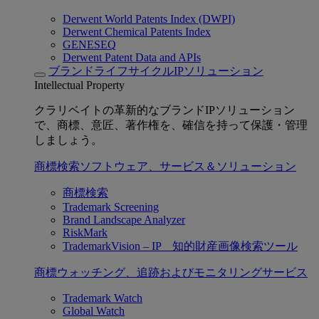
Derwent World Patents Index (DWPI)
Derwent Chemical Patents Index
GENESEQ
Derwent Patent Data and APIs
ブランドライフサイクルIPソリューション
Intellectual Property
クラリベイトの革新的なブランドIPソリューション
で、商標、意匠、著作権を、確信を持って保護・管理
しましょう。
商標検索ソフトウェア、サービス＆ソリューション
商標検索
Trademark Screening
Brand Landscape Analyzer
RiskMark
TrademarkVision – IP 知的財産画像検索ツール
商標ウォッチング、追跡およびモニタリングサービス
Trademark Watch
Global Watch