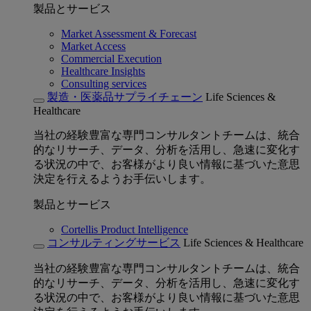
製品とサービス
Market Assessment & Forecast
Market Access
Commercial Execution
Healthcare Insights
Consulting services
製造・医薬品サプライチェーン
Life Sciences &
Healthcare
当社の経験豊富な専門コンサルタントチームは、統合
的なリサーチ、データ、分析を活用し、急速に変化す
る状況の中で、お客様がより良い情報に基づいた意思
決定を行えるようお手伝いします。
製品とサービス
Cortellis Product Intelligence
コンサルティングサービス
Life Sciences & Healthcare
当社の経験豊富な専門コンサルタントチームは、統合
的なリサーチ、データ、分析を活用し、急速に変化す
る状況の中で、お客様がより良い情報に基づいた意思