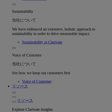
Sustainability
当社について
We have embraced an extensive, holistic approach to
sustainability in order to drive measurable impact.
Sustainability at Clarivate
Voice of Customer
当社について
See how we keep our customers first
Voice of Customer
リソース
リソース
Explore Clarivate insights