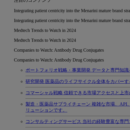
注目のコンテンツ
Integrating patient centricity into the Menarini mature brand st
Integrating patient centricity into the Menarini mature brand st
Medtech Trends to Watch in 2024
Medtech Trends to Watch in 2024
Companies to Watch: Antibody Drug Conjugates
Companies to Watch: Antibody Drug Conjugates
ポートフォリオ戦略・事業開発
データと専門知識
研究開発
医薬品のライフサイクル全体をカバーす
コマーシャル戦略
信頼できる市場アクセスと上市
製造・医薬品サプライチェーン
複雑な市場、AP
リューションです。
コンサルティングサービス
当社の経験豊富な専門