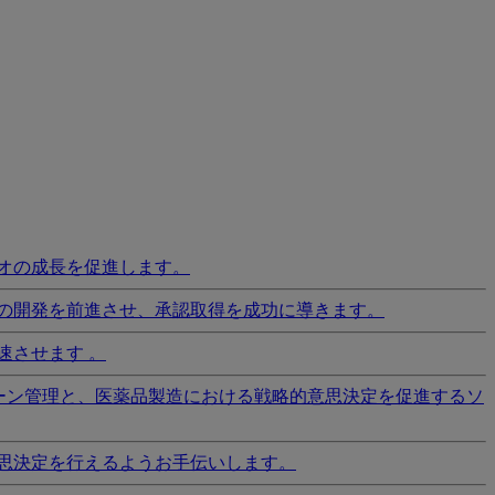
オの成長を促進します。
の開発を前進させ、承認取得を成功に導きます。
速させます 。
ーン管理と、医薬品製造における戦略的意思決定を促進するソ
思決定を行えるようお手伝いします。