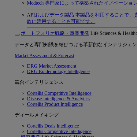
Medtech
専門家によって構築されたイノベーショ
APIおよびデータ製品
本製品を利用することで、
軟に活用することも可能です。
ポートフォリオ戦略・事業開発
Life Sciences & Health
データと専門知識を結びつける革新的なインテリジェン
Market Assessment & Forecast
DRG Market Assessment
DRG Epidemiology Intelligence
競合インテリジェンス
Cortellis Competitive Intelligence
Disease Intelligence & Analytics
Cortellis Product Intelligence
ディールメイキング
Cortellis Deals Intelligence
Cortellis Competitive Intelligence