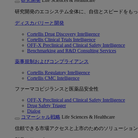
研究開発
Life Sciences & Healthcare
研究開発のエコシステム全体に、自信とスピードをもっ
ディスカバリーと開発
Cortellis Drug Discovery Intelligence
Cortellis Clinical Trials Intelligence
OFF-X Preclinical and Clinical Safety Intelligence
Benchmarking and R&D Consulting Services
薬事規制およびコンプライアンス
Cortellis Regulatory Intelligence
Cortellis CMC Intelligence
ファーマコビジランスと医薬品安全性
OFF-X Preclinical and Clinical Safety Intelligence
Drug Safety Triager
Dialog
コマーシャル戦略
Life Sciences & Healthcare
信頼できる市場アクセスと上市のためのソリューション