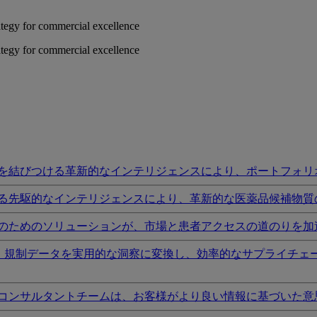
rategy for commercial excellence
rategy for commercial excellence
を結びつける革新的なインテリジェンスにより、ポートフォリ
る先駆的なインテリジェンスにより、革新的な医薬品候補物質
のためのソリューションが、市場と患者アクセスの道のりを加
I、規制データを実用的な洞察に変換し、効率的なサプライチェ
コンサルタントチームは、お客様がより良い情報に基づいた意