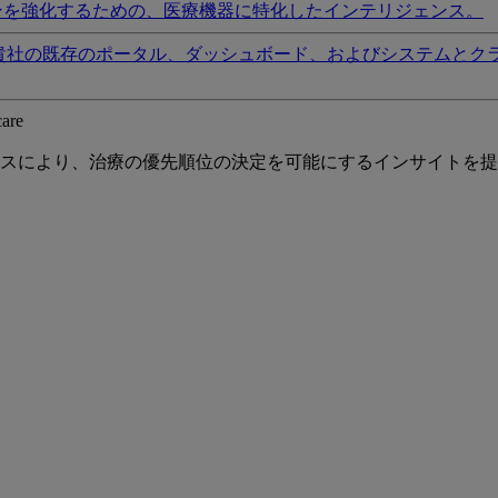
ンを強化するための、医療機器に特化したインテリジェンス。
貴社の既存のポータル、ダッシュボード、およびシステムとク
care
スにより、治療の優先順位の決定を可能にするインサイトを提