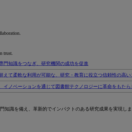
laboration.
 trust.
専門知識をつなぎ、研究機関の成功を促進
超えて柔軟な利用が可能な、研究・教育に役立つ信頼性の高い
、イノベーションを通じて図書館テクノロジーに革命をもたら
門知識を備え、革新的でインパクトのある研究成果を実現しま