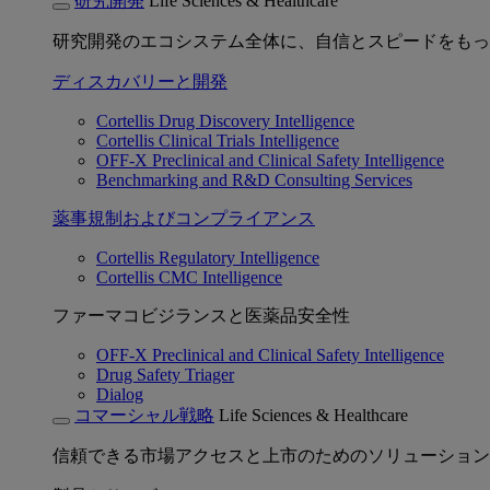
研究開発
Life Sciences & Healthcare
研究開発のエコシステム全体に、自信とスピードをもっ
ディスカバリーと開発
Cortellis Drug Discovery Intelligence
Cortellis Clinical Trials Intelligence
OFF-X Preclinical and Clinical Safety Intelligence
Benchmarking and R&D Consulting Services
薬事規制およびコンプライアンス
Cortellis Regulatory Intelligence
Cortellis CMC Intelligence
ファーマコビジランスと医薬品安全性
OFF-X Preclinical and Clinical Safety Intelligence
Drug Safety Triager
Dialog
コマーシャル戦略
Life Sciences & Healthcare
信頼できる市場アクセスと上市のためのソリューション