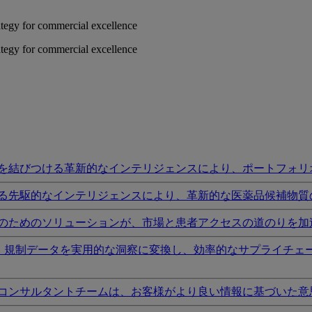
rategy for commercial excellence
rategy for commercial excellence
を結びつける革新的なインテリジェンスにより、ポートフォリ
る先駆的なインテリジェンスにより、革新的な医薬品候補物質
のためのソリューションが、市場と患者アクセスの道のりを加
I、規制データを実用的な洞察に変換し、効率的なサプライチェ
コンサルタントチームは、お客様がより良い情報に基づいた意