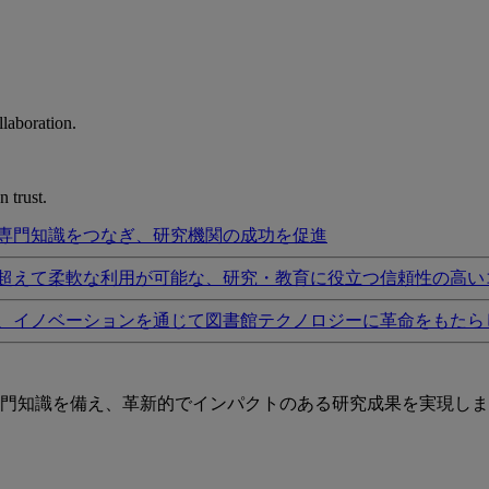
laboration.
 trust.
専門知識をつなぎ、研究機関の成功を促進
超えて柔軟な利用が可能な、研究・教育に役立つ信頼性の高い
、イノベーションを通じて図書館テクノロジーに革命をもたら
門知識を備え、革新的でインパクトのある研究成果を実現しま