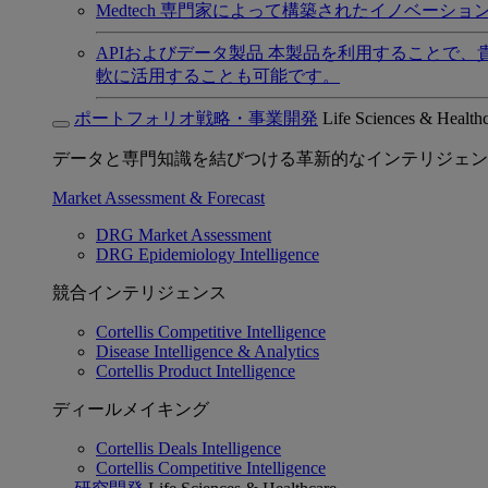
Medtech
専門家によって構築されたイノベーショ
APIおよびデータ製品
本製品を利用することで、
軟に活用することも可能です。
ポートフォリオ戦略・事業開発
Life Sciences & Health
データと専門知識を結びつける革新的なインテリジェン
Market Assessment & Forecast
DRG Market Assessment
DRG Epidemiology Intelligence
競合インテリジェンス
Cortellis Competitive Intelligence
Disease Intelligence & Analytics
Cortellis Product Intelligence
ディールメイキング
Cortellis Deals Intelligence
Cortellis Competitive Intelligence