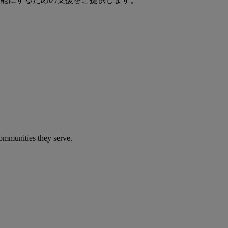
communities they serve.