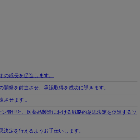
オの成長を促進します。
の開発を前進させ、承認取得を成功に導きます。
速させます 。
ーン管理と、医薬品製造における戦略的意思決定を促進するソ
思決定を行えるようお手伝いします。