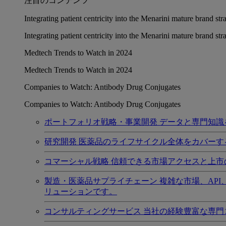
注目のコンテンツ
Integrating patient centricity into the Menarini mature brand st
Integrating patient centricity into the Menarini mature brand st
Medtech Trends to Watch in 2024
Medtech Trends to Watch in 2024
Companies to Watch: Antibody Drug Conjugates
Companies to Watch: Antibody Drug Conjugates
ポートフォリオ戦略・事業開発
データと専門知識
研究開発
医薬品のライフサイクル全体をカバーす
コマーシャル戦略
信頼できる市場アクセスと上市
製造・医薬品サプライチェーン
複雑な市場、AP
リューションです。
コンサルティングサービス
当社の経験豊富な専門