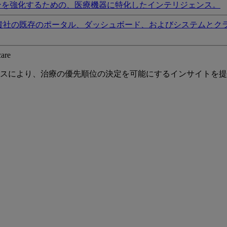
ンを強化するための、医療機器に特化したインテリジェンス。
貴社の既存のポータル、ダッシュボード、およびシステムとク
care
スにより、治療の優先順位の決定を可能にするインサイトを提