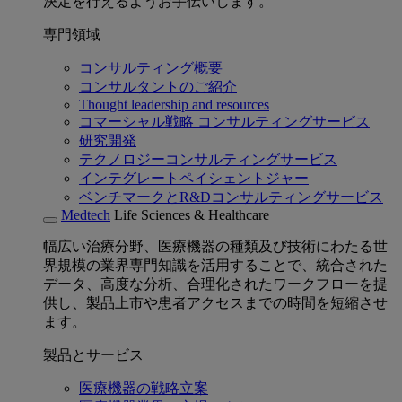
決定を行えるようお手伝いします。
専門領域
コンサルティング概要
コンサルタントのご紹介
Thought leadership and resources
コマーシャル戦略 コンサルティングサービス
研究開発
テクノロジーコンサルティングサービス
インテグレートペイシェントジャー
ベンチマークとR&Dコンサルティングサービス
Medtech
Life Sciences & Healthcare
幅広い治療分野、医療機器の種類及び技術にわたる世
界規模の業界専門知識を活用することで、統合された
データ、高度な分析、合理化されたワークフローを提
供し、製品上市や患者アクセスまでの時間を短縮させ
ます。
製品とサービス
医療機器の戦略立案