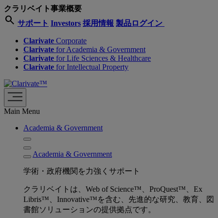
クラリベイト事業概要
search
サポート
Investors
採用情報
製品ログイン
Clarivate
Corporate
Clarivate
for Academia & Government
Clarivate
for Life Sciences & Healthcare
Clarivate
for Intellectual Property
Main Menu
Academia & Government
Academia & Government
学術・政府機関を力強くサポート
クラリベイトは、Web of Science™、ProQuest™、Ex
Libris™、Innovative™を含む、先進的な研究、教育、図
書館ソリューションの提供拠点です。