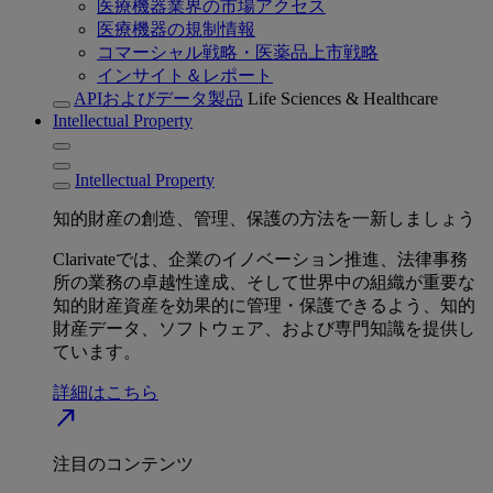
医療機器業界の市場アクセス
医療機器の規制情報
コマーシャル戦略・医薬品上市戦略
インサイト＆レポート
APIおよびデータ製品
Life Sciences & Healthcare
Intellectual Property
Intellectual Property
知的財産の創造、管理、保護の方法を一新しましょう
Clarivateでは、企業のイノベーション推進、法律事務
所の業務の卓越性達成、そして世界中の組織が重要な
知的財産資産を効果的に管理・保護できるよう、知的
財産データ、ソフトウェア、および専門知識を提供し
ています。
詳細はこちら
north_east
注目のコンテンツ