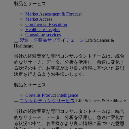
製品とサービス
Market Assessment & Forecast
Market Access
Commercial Execution
Healthcare Insights
Consulting services
製造・医薬品サプライチェーン
Life Sciences &
Healthcare
当社の経験豊富な専門コンサルタントチームは、統合
的なリサーチ、データ、分析を活用し、急速に変化す
る状況の中で、お客様がより良い情報に基づいた意思
決定を行えるようお手伝いします。
製品とサービス
Cortellis Product Intelligence
コンサルティングサービス
Life Sciences & Healthcare
当社の経験豊富な専門コンサルタントチームは、統合
的なリサーチ、データ、分析を活用し、急速に変化す
る状況の中で、お客様がより良い情報に基づいた意思