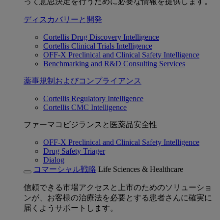
って意思決定を行うために必要な情報を提供します。
ディスカバリーと開発
Cortellis Drug Discovery Intelligence
Cortellis Clinical Trials Intelligence
OFF-X Preclinical and Clinical Safety Intelligence
Benchmarking and R&D Consulting Services
薬事規制およびコンプライアンス
Cortellis Regulatory Intelligence
Cortellis CMC Intelligence
ファーマコビジランスと医薬品安全性
OFF-X Preclinical and Clinical Safety Intelligence
Drug Safety Triager
Dialog
コマーシャル戦略
Life Sciences & Healthcare
信頼できる市場アクセスと上市のためのソリューショ
ンが、お客様の治療法を必要とする患者さんに確実に
届くようサポートします。