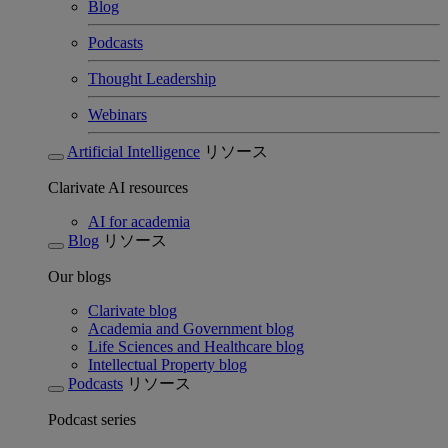
Blog
Podcasts
Thought Leadership
Webinars
Artificial Intelligence
リソース
Clarivate AI resources
AI for academia
Blog
リソース
Our blogs
Clarivate blog
Academia and Government blog
Life Sciences and Healthcare blog
Intellectual Property blog
Podcasts
リソース
Podcast series