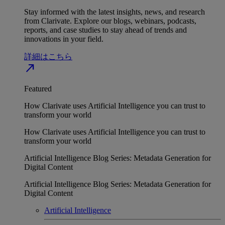
Stay informed with the latest insights, news, and research
from Clarivate. Explore our blogs, webinars, podcasts,
reports, and case studies to stay ahead of trends and
innovations in your field.
詳細はこちら
north_east
Featured
How Clarivate uses Artificial Intelligence you can trust to
transform your world
How Clarivate uses Artificial Intelligence you can trust to
transform your world
Artificial Intelligence Blog Series: Metadata Generation for
Digital Content
Artificial Intelligence Blog Series: Metadata Generation for
Digital Content
Artificial Intelligence