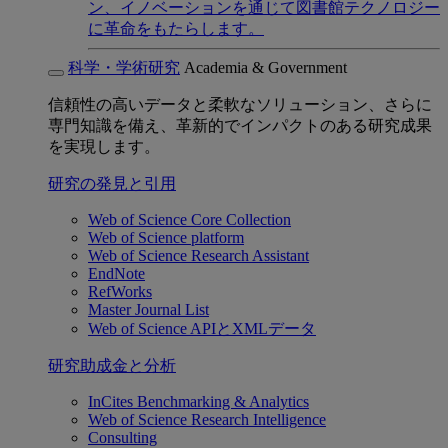
ン、イノベーションを通じて図書館テクノロジー
に革命をもたらします。
科学・学術研究
Academia & Government
信頼性の高いデータと柔軟なソリューション、さらに
専門知識を備え、革新的でインパクトのある研究成果
を実現します。
研究の発見と引用
Web of Science Core Collection
Web of Science platform
Web of Science Research Assistant
EndNote
RefWorks
Master Journal List
Web of Science APIとXMLデータ
研究助成金と分析
InCites Benchmarking & Analytics
Web of Science Research Intelligence
Consulting