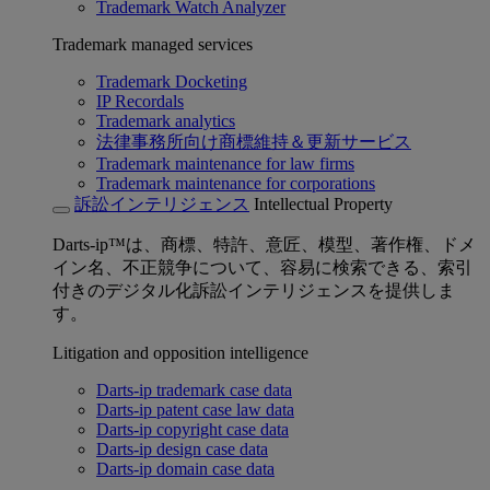
Trademark Watch Analyzer
Trademark managed services
Trademark Docketing
IP Recordals
Trademark analytics
法律事務所向け商標維持＆更新サービス
Trademark maintenance for law firms
Trademark maintenance for corporations
訴訟インテリジェンス
Intellectual Property
Darts-ip™は、商標、特許、意匠、模型、著作権、ドメ
イン名、不正競争について、容易に検索できる、索引
付きのデジタル化訴訟インテリジェンスを提供しま
す。
Litigation and opposition intelligence
Darts-ip trademark case data
Darts-ip patent case law data
Darts-ip copyright case data
Darts-ip design case data
Darts-ip domain case data