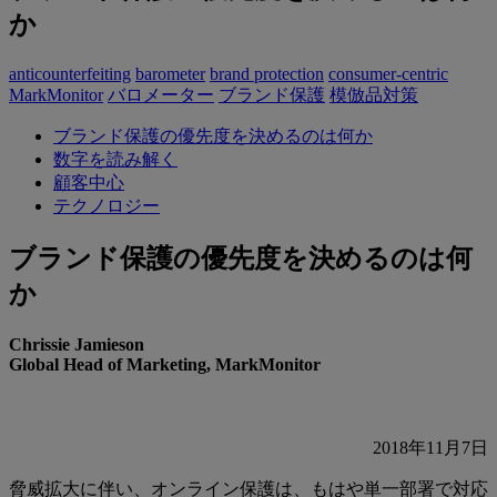
か
anticounterfeiting
barometer
brand protection
consumer-centric
MarkMonitor
バロメーター
ブランド保護
模倣品対策
ブランド保護の優先度を決めるのは何か
数字を読み解く
顧客中心
テクノロジー
ブランド保護の優先度を決めるのは何
か
Chrissie Jamieson
Global Head of Marketing, MarkMonitor
2018年11月7日
脅威拡大に伴い、オンライン保護は、もはや単一部署で対応