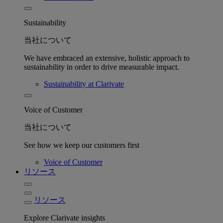
Sustainability
当社について
We have embraced an extensive, holistic approach to
sustainability in order to drive measurable impact.
Sustainability at Clarivate
Voice of Customer
当社について
See how we keep our customers first
Voice of Customer
リソース
リソース
Explore Clarivate insights