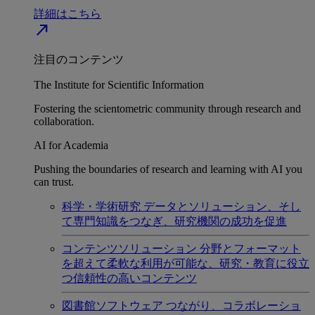
詳細はこちら
north_east
注目のコンテンツ
The Institute for Scientific Information
Fostering the scientometric community through research and
collaboration.
AI for Academia
Pushing the boundaries of research and learning with AI you
can trust.
科学・学術研究
データとソリューション、そし
て専門知識をつなぎ、研究機関の成功を促進
コンテンツソリューション
分野とフォーマット
を超えて柔軟な利用が可能な、研究・教育に役立
つ信頼性の高いコンテンツ
図書館ソフトウェア
つながり、コラボレーショ