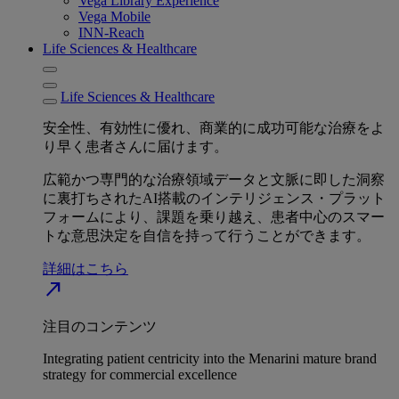
Vega Library Experience
Vega Mobile
INN-Reach
Life Sciences & Healthcare
Life Sciences & Healthcare
安全性、有効性に優れ、商業的に成功可能な治療をよ
り早く患者さんに届けます。
広範かつ専門的な治療領域データと文脈に即した洞察
に裏打ちされたAI搭載のインテリジェンス・プラット
フォームにより、課題を乗り越え、患者中心のスマー
トな意思決定を自信を持って行うことができます。
詳細はこちら
north_east
注目のコンテンツ
Integrating patient centricity into the Menarini mature brand
strategy for commercial excellence