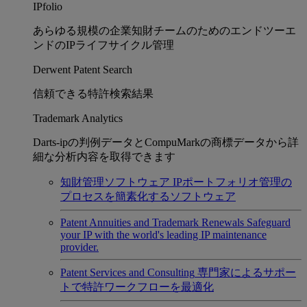
IPfolio
あらゆる規模の企業知財チームのためのエンドツーエ
ンドのIPライフサイクル管理
Derwent Patent Search
信頼できる特許検索結果
Trademark Analytics
Darts-ipの判例データとCompuMarkの商標データから詳
細な分析内容を取得できます
知財管理ソフトウェア
IPポートフォリオ管理の
プロセスを簡素化するソフトウェア
Patent Annuities and Trademark Renewals
Safeguard
your IP with the world's leading IP maintenance
provider.
Patent Services and Consulting
専門家によるサポー
トで特許ワークフローを最適化