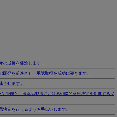
オの成長を促進します。
の開発を前進させ、承認取得を成功に導きます。
速させます 。
ーン管理と、医薬品製造における戦略的意思決定を促進するソ
思決定を行えるようお手伝いします。