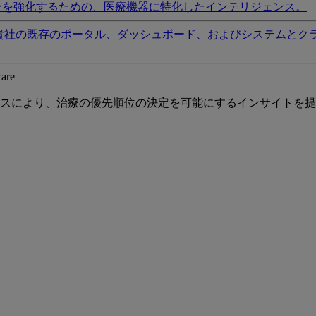
ンを強化するための、医療機器に特化したインテリジェンス。
貴社の既存のポータル、ダッシュボード、およびシステムとク
care
スにより、治療の優先順位の決定を可能にするインサイトを提