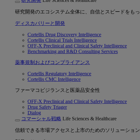
研究開発
Life Sciences & Healthcare
研究開発のエコシステム全体に、自信とスピードをもっ
ディスカバリーと開発
Cortellis Drug Discovery Intelligence
Cortellis Clinical Trials Intelligence
OFF-X Preclinical and Clinical Safety Intelligence
Benchmarking and R&D Consulting Services
薬事規制およびコンプライアンス
Cortellis Regulatory Intelligence
Cortellis CMC Intelligence
ファーマコビジランスと医薬品安全性
OFF-X Preclinical and Clinical Safety Intelligence
Drug Safety Triager
Dialog
コマーシャル戦略
Life Sciences & Healthcare
信頼できる市場アクセスと上市のためのソリューション