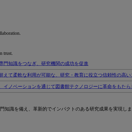
laboration.
 trust.
専門知識をつなぎ、研究機関の成功を促進
超えて柔軟な利用が可能な、研究・教育に役立つ信頼性の高い
、イノベーションを通じて図書館テクノロジーに革命をもたら
門知識を備え、革新的でインパクトのある研究成果を実現しま