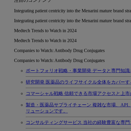
注目のコンテンツ
Integrating patient centricity into the Menarini mature brand st
Integrating patient centricity into the Menarini mature brand st
Medtech Trends to Watch in 2024
Medtech Trends to Watch in 2024
Companies to Watch: Antibody Drug Conjugates
Companies to Watch: Antibody Drug Conjugates
ポートフォリオ戦略・事業開発
データと専門知識
研究開発
医薬品のライフサイクル全体をカバーす
コマーシャル戦略
信頼できる市場アクセスと上市
製造・医薬品サプライチェーン
複雑な市場、AP
リューションです。
コンサルティングサービス
当社の経験豊富な専門