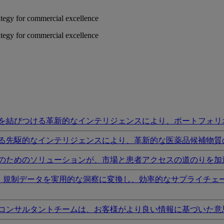
rategy for commercial excellence
rategy for commercial excellence
を結びつける革新的なインテリジェンスにより、ポートフォリ
る先駆的なインテリジェンスにより、革新的な医薬品候補物質
のためのソリューションが、市場と患者アクセスの道のりを加
I、規制データを実用的な洞察に変換し、効率的なサプライチェ
コンサルタントチームは、お客様がより良い情報に基づいた意