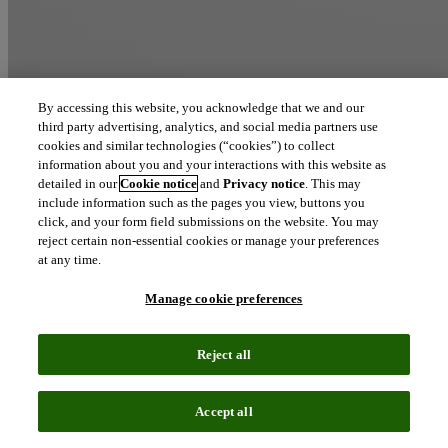
By accessing this website, you acknowledge that we and our
third party advertising, analytics, and social media partners use
cookies and similar technologies (“cookies”) to collect
information about you and your interactions with this website as
detailed in our
Cookie notice
and
Privacy notice
. This may
include information such as the pages you view, buttons you
click, and your form field submissions on the website. You may
주요 트렌드
reject certain non-essential cookies or manage your preferences
at any time.
2025년 이후의 신약 개발과 환자 치료 결과를 좌우할 주요 트
렌드
Manage cookie preferences
file_download
보고서 다운로드
Reject all
규제 분야에서 2024년은 여러 “최초”가 이뤄진 해였습니다. 니
만-픽병 C형(NPC) 치료제가 미국에서 최초로 승인받아 지방
Accept all
간 질환으로 간 흉터가 있는 환자를 위한 첫 치료 옵션으로 미
국 시장에 출시되었습니다. 또한, 이 분야에서 30년 이상의 연