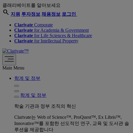
클래리베이트를 알아보세요
search
지원
투자정보
채용정보
로그인
Clarivate
Corporate
Clarivate
for Academia & Government
Clarivate
for Life Sciences & Healthcare
Clarivate
for Intellectual Property
Main Menu
학계 및 정부
학계 및 정부
학술 기관과 정부 조직의 혁신
Clarivate는 Web of Science™, ProQuest™, Ex Libris™,
Innovative™를 포함한 선도적인 연구, 교육 및 도서관 솔
루션을 제공합니다