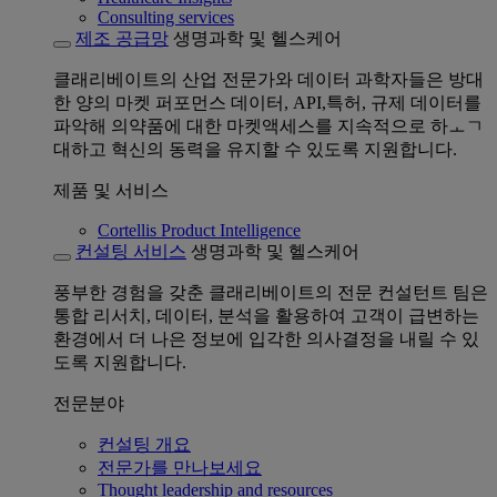
Consulting services
제조 공급망
생명과학 및 헬스케어
클래리베이트의 산업 전문가와 데이터 과학자들은 방대
한 양의 마켓 퍼포먼스 데이터, API,특허, 규제 데이터를
파악해 의약품에 대한 마켓액세스를 지속적으로 하ㅗㄱ
대하고 혁신의 동력을 유지할 수 있도록 지원합니다.
제품 및 서비스
Cortellis Product Intelligence
컨설팅 서비스
생명과학 및 헬스케어
풍부한 경험을 갖춘 클래리베이트의 전문 컨설턴트 팀은
통합 리서치, 데이터, 분석을 활용하여 고객이 급변하는
환경에서 더 나은 정보에 입각한 의사결정을 내릴 수 있
도록 지원합니다.
전문분야
컨설팅 개요
전문가를 만나보세요
Thought leadership and resources