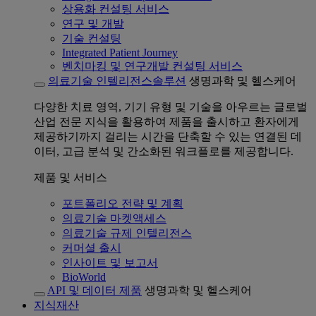
상용화 컨설팅 서비스
연구 및 개발
기술 컨설팅
Integrated Patient Journey
벤치마킹 및 연구개발 컨설팅 서비스
의료기술 인텔리전스솔루션
생명과학 및 헬스케어
다양한 치료 영역, 기기 유형 및 기술을 아우르는 글로벌
산업 전문 지식을 활용하여 제품을 출시하고 환자에게
제공하기까지 걸리는 시간을 단축할 수 있는 연결된 데
이터, 고급 분석 및 간소화된 워크플로를 제공합니다.
제품 및 서비스
포트폴리오 전략 및 계획
의료기술 마켓액세스
의료기술 규제 인텔리전스
커머셜 출시
인사이트 및 보고서
BioWorld
API 및 데이터 제품
생명과학 및 헬스케어
지식재산