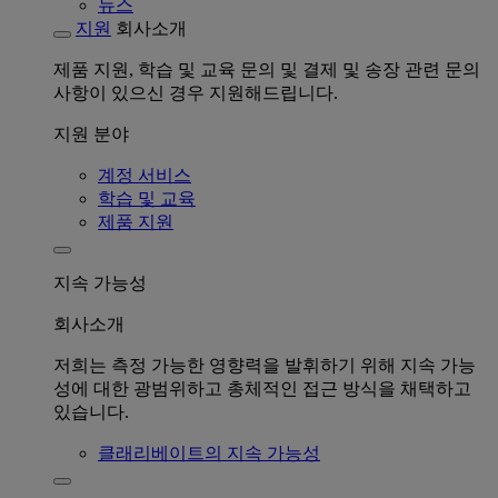
뉴스
지원
회사소개
제품 지원, 학습 및 교육 문의 및 결제 및 송장 관련 문의
사항이 있으신 경우 지원해드립니다.
지원 분야
계정 서비스
학습 및 교육
제품 지원
지속 가능성
회사소개
저희는 측정 가능한 영향력을 발휘하기 위해 지속 가능
성에 대한 광범위하고 총체적인 접근 방식을 채택하고
있습니다.
클래리베이트의 지속 가능성