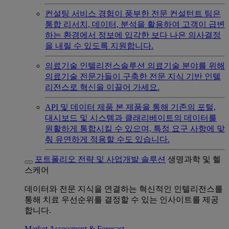
컨설팅 서비스
경험이 풍부한 전문 컨설턴트 팀은
통합 리서치, 데이터, 분석을 활용하여 고객이 급변
하는 환경에서 정보에 입각한 보다 나은 의사결정
을 내릴 수 있도록 지원합니다.
의료기술 인텔리전스솔루션
의료기술 분야를 위해
의료기술 전문가들이 구축한 전문 지식 기반 인텔
리전스로 혁신을 이끌어 가세요.
API 및 데이터 제품
본 제품을 통해 기존의 포털,
대시보드 및 시스템과 클래리베이트의 데이터를
원활하게 통합시킬 수 있으며, 특정 요구 사항에 맞
춰 유연하게 적용할 수도 있습니다.
포트폴리오 전략 및 사업개발 솔루션
생명과학 및 헬
스케어
데이터와 전문 지식을 연결하는 혁신적인 인텔리전스를
통해 치료 우선순위를 결정할 수 있는 인사이트를 제공
합니다.
Market Assessment & Forecast