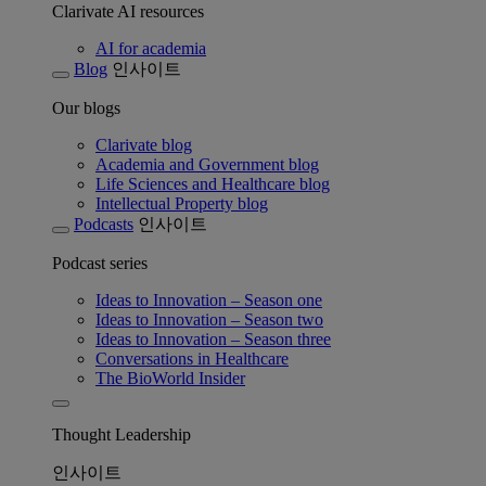
Clarivate AI resources
AI for academia
Blog
인사이트
Our blogs
Clarivate blog
Academia and Government blog
Life Sciences and Healthcare blog
Intellectual Property blog
Podcasts
인사이트
Podcast series
Ideas to Innovation – Season one
Ideas to Innovation – Season two
Ideas to Innovation – Season three
Conversations in Healthcare
The BioWorld Insider
Thought Leadership
인사이트