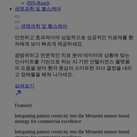
INN-Reach
생명과학 및 헬스케어
생명과학 및 헬스케어
안전하고 효과적이며 상업적으로 성공적인 치료제를 환
자에게 보다 빠르게 제공하세요.
광범위하고 전문적인 치료 분야 데이터와 상황에 맞는
인사이트를 기반으로 하는 AI 기반 인텔리전스 플랫폼
의 도움을 받아 환자 중심의 스마트한 의사 결정을 내리
고 장애물을 헤쳐 나가세요.
살펴보기
north_east
Featured
Integrating patient centricity into the Menarini mature brand
strategy for commercial excellence
Integrating patient centricity into the Menarini mature brand