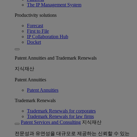
The IP Management System
Productivity solutions
Forecast
First to File
IP Collaboration Hub
Docket
Patent Annuities and Trademark Renewals
지식재산
Patent Annuities
Patent Annuities
Trademark Renewals
Trademark Renewals for corporates
Trademark Renewals for law firms
Patent Services and Consulting
지식재산
전문성과 유연성을 대규모로 제공하는 신뢰할 수 있는