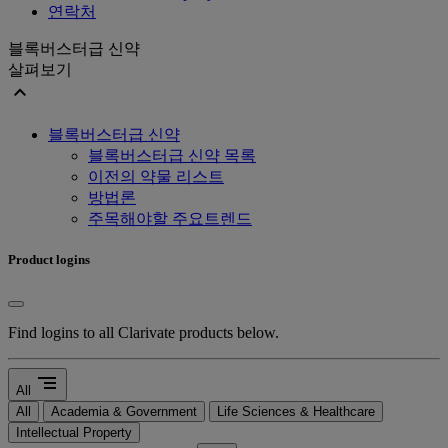
연락처
블록버스터급 신약
살펴보기
expand_less
블록버스터급 신약
블록버스터급 신약 목록
이전의 약물 리스트
방법론
주목해야할 주요트렌드
Product logins
Find logins to all Clarivate products below.
segment
All
All
Academia & Government
Life Sciences & Healthcare
Intellectual Property