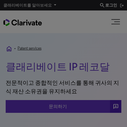
search
클래리베이트를 알아보세요
로그인
home
•
Patent services
클래리베이트 IP 레코달
전문적이고 종합적인 서비스를 통해 귀사의 지
식 재산 소유권을 유지하세요
3P
문의하기