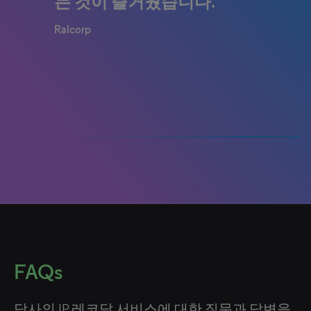
있습니다. 클래리베이트는 정
answers to questions as they
는 것이 즐거웠습니다.
말 훌륭한 일을 해냈습니다. 첫
were needed, and I have
Ralcorp
날부터 이 프로젝트는 계획, 범
enjoyed working with
위, 비용 및 산출물 측면에서 매
Clarivate.
우 잘 운영되었습니다.
Dana Corporation
Microsoft
0% completed
FAQs
당사의 IP 레코달 서비스에 대한 질문과 답변을