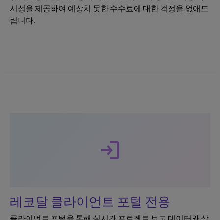
시성을 제공하여 예상치 못한 수수료에 대한 걱정을 없애드
립니다.
login
레코달 클라이언트 포털 전용
클라이언트 포털을 통해 실시간 프로젝트 보고 데이터와 상