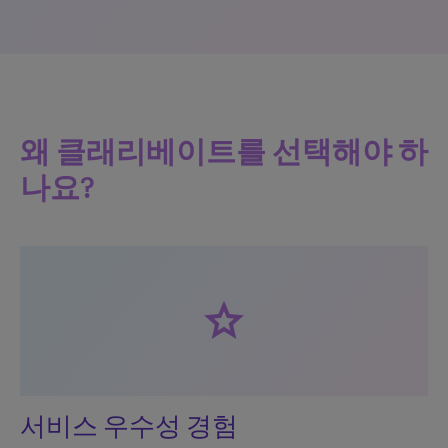
왜 클래리베이트를 선택해야 하
나요?
star
서비스 우수성 경험