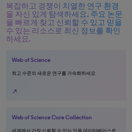
복잡하고 경쟁이 치열한 연구 환경
을 자신 있게 탐색하세요. 주요 논문
을 빠르게 찾고 신뢰할 수 있고 믿을
수 있는 리소스로 최신 정보를 확인
하세요.
Web of Science
최고 수준의 새로운 연구를 가속화하세요
north_east
Web of Science Core Collection
세계에서 가장 신뢰할 수 있는 인용 데이터베이스로