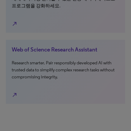
프로그램을 강화하세요.
north_east
Web of Science Research Assistant
Research smarter. Pair responsibly developed AI with
trusted data to simplify complex research tasks without
compromising integrity.
north_east