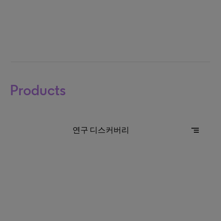
Products
segment
연구 디스커버리