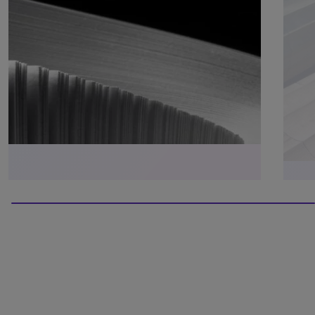
100% completed