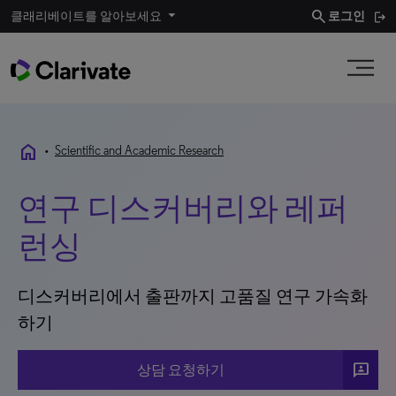
search
클래리베이트를 알아보세요
로그인
home
•
Scientific and Academic Research
연구 디스커버리와 레퍼
런싱
디스커버리에서 출판까지 고품질 연구 가속화
하기
3p
상담 요청하기