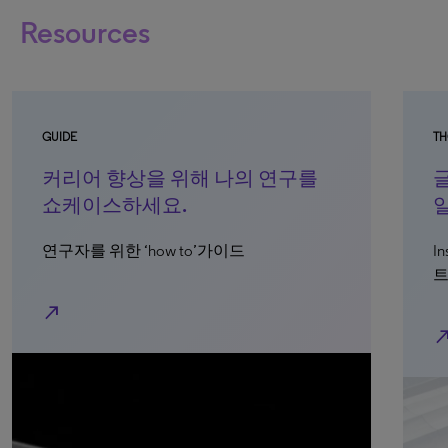
Resources
GUIDE
TH
커리어 향상을 위해 나의 연구를
쇼케이스하세요.
연구자를 위한 ‘how to’가이드
In
트
north_east
north_e