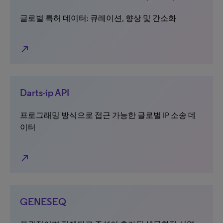
글로벌 특허 데이터: 큐레이션, 향상 및 간소화
north_east
Darts-ip API
프로그래밍 방식으로 접근 가능한 글로벌 IP 소송 데
이터
north_east
GENESEQ