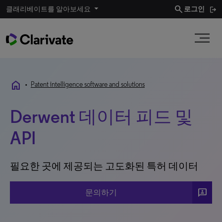
search
클래리베이트를 알아보세요
로그인
home
•
Patent intelligence software and solutions
Derwent 데이터 피드 및
API
필요한 곳에 제공되는 고도화된 특허 데이터
3P
문의하기