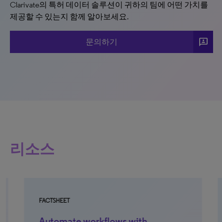
Clarivate의 특허 데이터 솔루션이 귀하의 팀에 어떤 가치를
제공할 수 있는지 함께 알아보세요.
3p
문의하기
리소스
FACTSHEET
WH
Automate workflows with
T