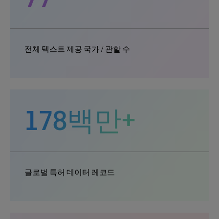
전체 텍스트 제공 국가 / 관할 수
178백만+
글로벌 특허 데이터 레코드