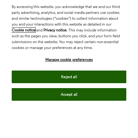
By accessing this website, you acknowledge that we and our third
party advertising, analytics, and social media partners use cookies
and similar technologies (“cookies”) to collect information about
you and your interactions with this website as detailed in our
Cookie notice
and
Privacy notice
. This may include information
such as the pages you view, buttons you click, and your form field
submissions on the website. You may reject certain non-essential
cookies or manage your preferences at any time.
Academia & Government
Manage cookie preferences
Life Sciences & Healthcare
Reject all
Accept all
Intellectual Property
Company