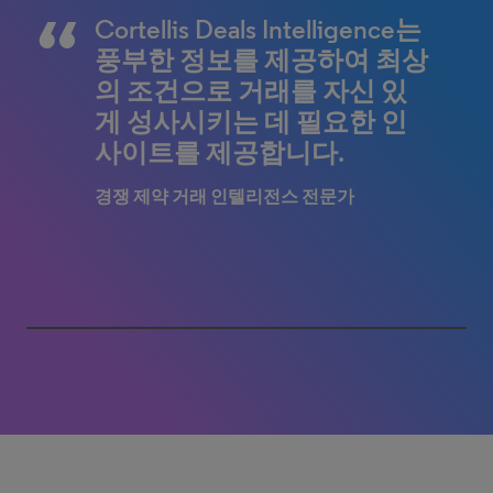
Cortellis Deals Intelligence는
Cortellis Competitive
풍부한 정보를 제공하여 최상
Intelligence와 Cortellis Deals
의 조건으로 거래를 자신 있
Intelligence를 함께 사용하면,
게 성사시키는 데 필요한 인
광범위한 파이프라인, 회사,
사이트를 제공합니다.
특허 정보를 결합하여 더 강
력한 경쟁 우위를 확보할 수
경쟁 제약 거래 인텔리전스 전문가
있습니다.
미국계 바이오 기업의 최고사업책임자
(CBO)
0% completed