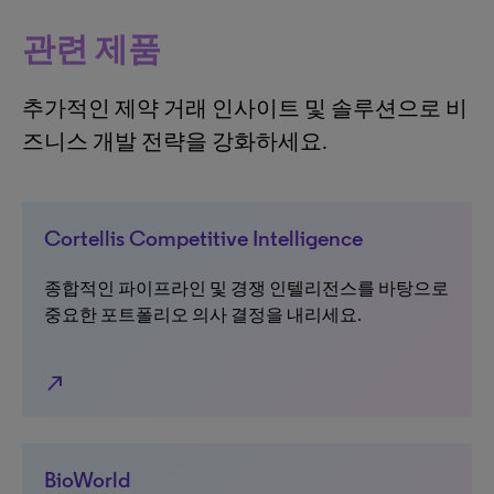
관련 제품
추가적인 제약 거래 인사이트 및 솔루션으로 비
즈니스 개발 전략을 강화하세요.
Cortellis Competitive Intelligence
종합적인 파이프라인 및 경쟁 인텔리전스를 바탕으로
중요한 포트폴리오 의사 결정을 내리세요.
north_east
BioWorld