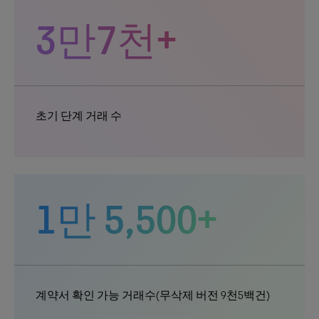
3만7천+
초기 단계 거래 수
1만 5,500+
계약서 확인 가능 거래수(무삭제 버전 9천5백건)