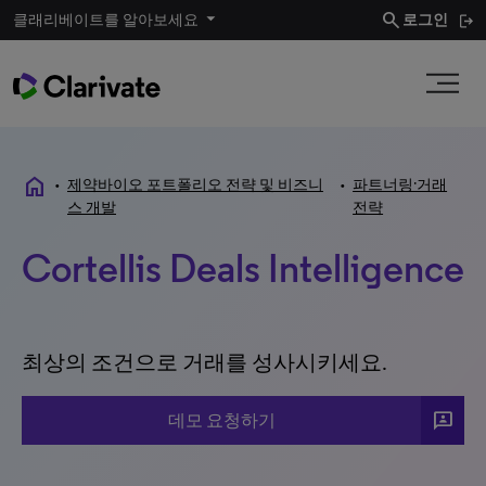
search
클래리베이트를 알아보세요
로그인
home
•
제약바이오 포트폴리오 전략 및 비즈니
•
파트너링·거래
스 개발
전략
Cortellis Deals Intelligence
최상의 조건으로 거래를 성사시키세요.
3P
데모 요청하기