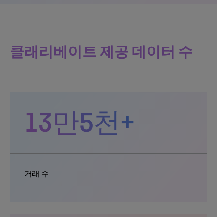
클래리베이트 제공 데이터 수
13만5천+
거래 수