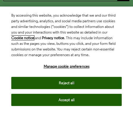
By accessing this website, you acknowledge that we and our third
party advertising, analytics, and social media partners use cookies
and similar technologies (“cookies”) to collect information about
you and your interactions with this website as detailed in our
Cookie notice
and
Privacy notice
. This may include information
such as the pages you view, buttons you click, and your form field
submissions on the website. You may reject certain non-essential
cookies or manage your preferences at any time.
Academia & Government
Manage cookie preferences
Life Sciences & Healthcare
Reject all
Accept all
Intellectual Property
Company