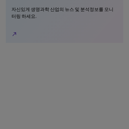
자신있게 생명과학 산업의 뉴스 및 분석정보를 모니
터링 하세요.
north_east