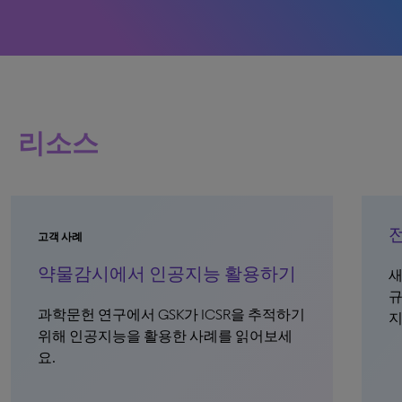
리소스
고객 사례
약물감시에서 인공지능 활용하기
새
규
과학문헌 연구에서 GSK가 ICSR을 추적하기
위해 인공지능을 활용한 사례를 읽어보세
요.