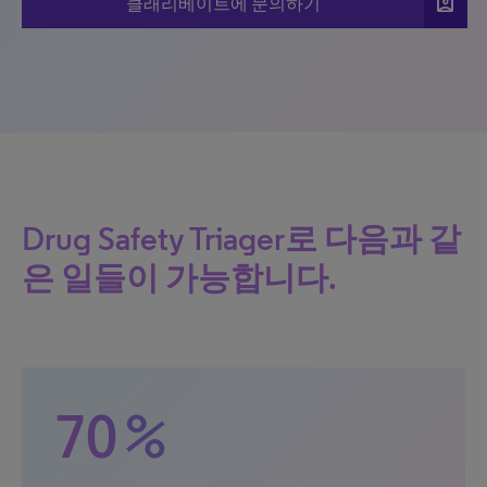
account_box
클래리베이트에 문의하기
Drug Safety Triager로 다음과 같
은 일들이 가능합니다.
70 %