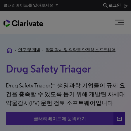
search
클래리베이트를 알아보세요
로그인
home
•
연구 및 개발
•
약물 감시 및 의약품 안전성 소프트웨어
Drug Safety Triager
Drug Safety Triager는 생명과학 기업들이 규제 요
건을 충족할 수 있도록 돕기 위해 개발된 차세대
약물감시(PV) 문헌 검토 소프트웨어입니다
mail
클래리베이트에 문의하기