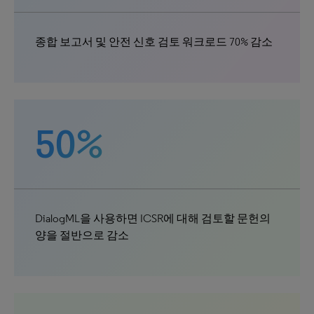
종합 보고서 및 안전 신호 검토 워크로드 70% 감소
50%
DialogML을 사용하면 ICSR에 대해 검토할 문헌의
양을 절반으로 감소