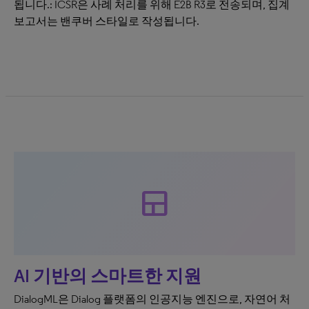
됩니다.: ICSR은 사례 처리를 위해 E2B R3로 전송되며, 집계
보고서는 밴쿠버 스타일로 작성됩니다.
team_dashboard
AI 기반의 스마트한 지원
DialogML은 Dialog 플랫폼의 인공지능 엔진으로, 자연어 처