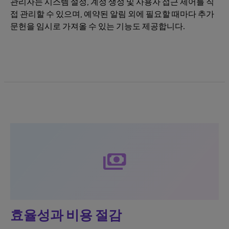
관리자는 시스템 설정, 계정 생성 및 사용자 접근 제어를 직
접 관리할 수 있으며, 예약된 알림 외에 필요할 때마다 추가
문헌을 임시로 가져올 수 있는 기능도 제공합니다.
payments
효율성과 비용 절감