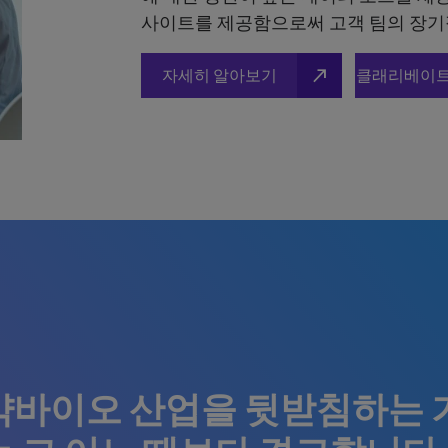
사이트를 제공함으로써 고객 팀의 장기
north_east
자세히 알아보기
클래리베이트
약바이오 산업을 뒷받침하는 