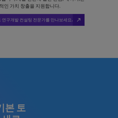
적인 가치 창출을 지원합니다.
north_east
 연구개발 컨설팅 전문가를 만나보세요.
기본 토