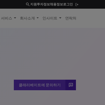
search
지원
투자정보
채용정보
로그인
및 서비스
회사소개
인사이트
연락처
3P
클래리베이트에 문의하기