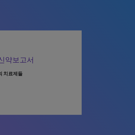
 신약보고서
의 치료제들