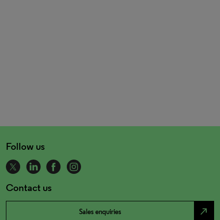
Follow us
Contact us
north_east
Sales enquiries