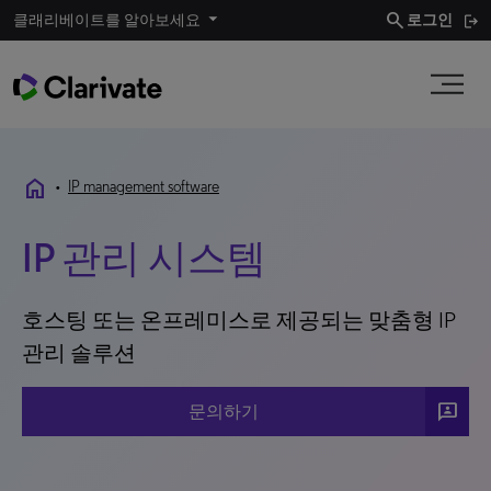
search
클래리베이트를 알아보세요
로그인
home
•
IP management software
IP 관리 시스템
호스팅 또는 온프레미스로 제공되는 맞춤형 IP
관리 솔루션
3P
문의하기