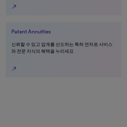
north_east
Patent Annuities
신뢰할 수 있고 업계를 선도하는 특허 연차료 서비스
와 전문 지식의 혜택을 누리세요
north_east