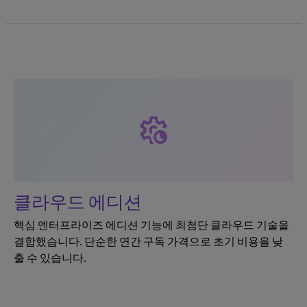
settings_night_sight
클라우드 에디션
핵심 엔터프라이즈 에디션 기능에 최첨단 클라우드 기술을
결합했습니다. 단순한 연간 구독 가격으로 초기 비용을 낮
출 수 있습니다.