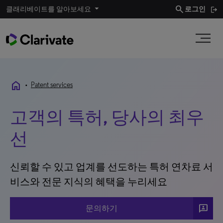
search
클래리베이트를 알아보세요
로그인
home
•
Patent services
고객의 특허, 당사의 최우
선
신뢰할 수 있고 업계를 선도하는 특허 연차료 서
비스와 전문 지식의 혜택을 누리세요
3p
문의하기