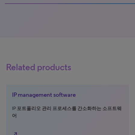
100% completed
Related products
IP management software
IP 포트폴리오 관리 프로세스를 간소화하는 소프트웨
어
north_east