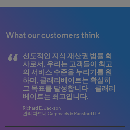
What our customers think
선도적인 지식 재산권 법률 회
The combination of IP services
사로서, 우리는 고객들이 최고
and software in one company is
의 서비스 수준을 누리기를 원
a real benefit. Clarivate has
하며, 클래리베이트는 확실히
proven to be a trustworthy and
그 목표를 달성합니다 – 클래리
long-term partner.
베이트는 최고입니다.
Poul De Haan
Intellectual Property & Standards, Royal Philips
Richard E. Jackson
관리 파트너 Carpmaels & Ransford LLP
0% completed