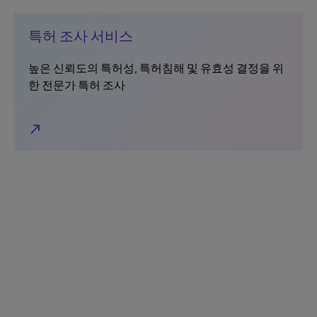
특허 조사 서비스
높은 신뢰도의 특허성, 특허침해 및 유효성 결정을 위
한 전문가 특허 조사
north_east