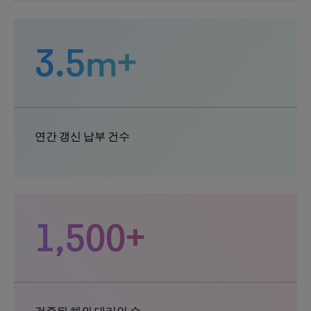
3.5m+
연간 갱신 납부 건수
1,500+