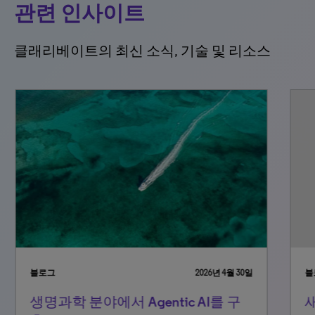
관련 인사이트
클래리베이트의 최신 소식, 기술 및 리소스
블로그
2026년 4월 30일
블로
생명과학 분야에서 Agentic AI를 구
새