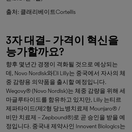
출처: 클래리베이트Cortellis
3
자
대결
–
가격이
혁신을
능가할까요
?
향후 몇년간 경쟁이 격화될 것으로 예상되는
데, Novo Nordisk와Eli Lilly는 중국에서 자사의 체
중 감량용 의약품을 출시할 예정입니다.
Wegovy® (Novo Nordisk)는 체중 감량을 위해 세
마글루타이드를 함유하고 있지만, Lilly 는티르
제파타이드(제2형 당뇨병치료제 Mounjaro® /
비만 치료제 – Zepbound®)로 곧 승인을 받을 예
정입니다. 중국내 제약사인 Innovent Biologics는