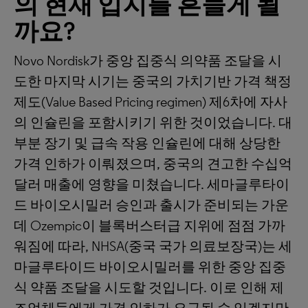
의
현재
입지를 흔들게 될
까요?
Novo Nordisk가 중앙 집중식 의약품 조달을 시
도한 마지막 시기는 중국의 가치기반 가격 책정
제도(Value Based Pricing regimen) 제6차에 자사
의 인슐린을 포함시키기 위한 것이었습니다. 대
부분 장기 및 급속 작용 인슐린에 대해 상당한
가격 인하가 이뤄졌으며, 중국의 견고한 수십억
달러 매출에 영향을 미쳤습니다. 세마글루타이
드 바이오시밀러 승인과 출시가 준비되는 가운
데 Ozempic이 블록버스터급 지위에 점점 가까
워짐에 따라, NHSA(중국 국가 의료보장국)는 세
마글루타이드 바이오시밀러를 위한 중앙 집중
식 약품 조달을 시도할 것입니다. 이로 인해 제