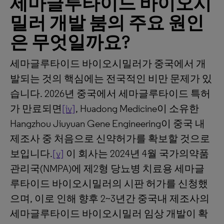
세마글루타이드
바이오시
밀러
개발
붐의
주요
원인
은
무엇일까요
?
세마글루타이드 바이오시밀러가 중국에서 개
발되는 것의 핵심에는 전국적인 비만 문제가 있
습니다. 2026년 중국에서 세마글루타이드 특허
가 만료되면
[iv]
, Huadong Medicine이 소유한
Hangzhou Jiuyuan Gene Engineering이 중국 내
제조사 중 처음으로 신약허가를 확보할 것으로
보입니다.
[v]
이 회사는 2024년 4월 국가의약품
관리국(NMPA)에 제2형 당뇨병 치료용 세마글
루타이드 바이오시밀러의 시판 허가를 신청했
으며, 이로 인해 향후 2~3년간 중국내 제조사의
세마글루타이드 바이오시밀러 임상 개발이 확