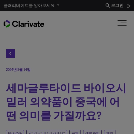
search
클래리베이트를 알아보세요
로그인
chevron_left
2024년 5월 14일
세마글루타이드 바이오시
밀러 의약품이 중국에 어
떤 의미를 가질까요?
PHARMA
PORTFOLIO STRATEGY
규제
생명과학
제약