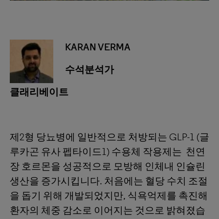
KARAN VERMA
수석분석가
클래리베이트
제2형 당뇨병에 일반적으로 처방되는 GLP-1 (글
루카곤 유사 펩타이드1) 수용체 작용제는 천연
장 호르몬을 성공적으로 모방해 인체내 인슐린
생산을 증가시킵니다. 처음에는 혈당 수치 조절
을 돕기 위해 개발되었지만, 식욕억제를 촉진해
환자의 체중 감소로 이어지는 것으로 밝혀졌습