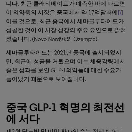
니다. 최근 클래리베이트가 예측한 바에 따르면
이 의약품의 시장은 중국에서 약 17억달러에
[i]
이를 것으로, 최근 중국에서 세마글루타이드가
성공한 것이 이 시장 성장의 주요 요인으로 밝혀
졌습니다. (Novo Nordisk의 Ozempic)
세마글루타이드는 2021년 중국에 출시되었지
만, 최근에 성공을 거뒀으며 이는 체중감량에서
좋은 성과를 보인 GLP-1의약품에 대한 수요가
늘어났기 때문으로 보여집니다.
중국
GLP-1
혁명의
최전선
에
서다
제2형 당뇨병 및 비만 환자의 수는 전세계 어디