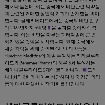
에서나 높은데, 이는 중국에서 비만관련 의약품
과 관련된 거대한 상업적 기회가 존재함을 의미
합니다. 클래리베이트에서는 중국의 비만 인구
가 2033년까지 5억명
[ii]
을 돌파할 것이라 예측
합니다. 이는 비만을 다루는 패러다임에 큰 변
화가 있을 것임을 시사합니다. 현재 중국에서
체중 감량을 위해 승인된 GLP-1 의약품은
Huadong Medicine의 매일 투여하는 리라글루타
이드와 Benamae Pharma의 하루 3회 투여하는
베이나글루타이드 2개에 불과합니다.
[iii]
그러
나 1회와 3회의 차이는 상당하며 체중 감량 의약
품에 대한 확실한 시장 기회를 남깁니다.