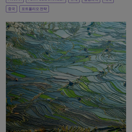
중국
포트폴리오 전략