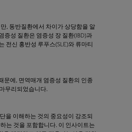
만, 동반질환에서 차이가 상당함을 알
증성 질환은 염증성 장 질환(IBD)과
는 전신 홍반성 루푸스(SLE)와 류마티
때문에, 면역매개 염증성 질환의 인종
로 마무리되었습니다.
 집단을 이해하는 것의 중요성이 강조되
사하는 것을 포함합니다. 이 인사이트는