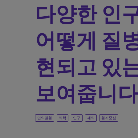
다양한 인
어떻게 질병
현되고 있
보여줍니다
면역질환
역학
연구
제약
환자중심