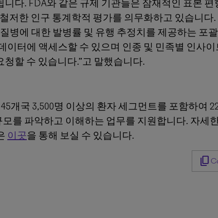
됩니다. FDA와 같은 규제 기관들은 잠재적인 표본 
저한 인구 통계학적 평가를 의무화하고 있습니다. 이것이 저
개 질병에 대한 발병률 및 유행 추정치를 제공하는 
데이터에 액세스할 수 있으며 인종 및 민족별 인사이
요청할 수 있습니다.”고 말했습니다.
5개국 3,500명 이상의 환자 세그먼트를 포함하여 2
규모를 파악하고 이해하는 업무를 지원합니다. 자세
은
이곳
을 통해 보실 수 있습니다.
content_copy
Co