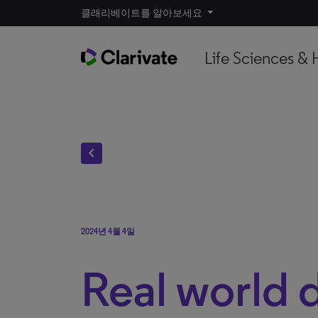
클래리베이트를 알아보세요
Life Sciences & 
chevron_left
2024년 4월 4일
Real world