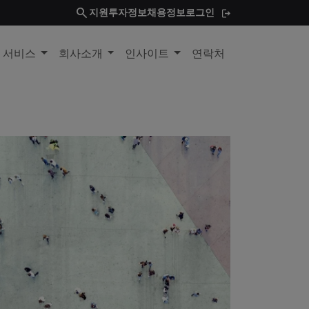
search
지원
투자정보
채용정보
로그인
및 서비스
회사소개
인사이트
연락처