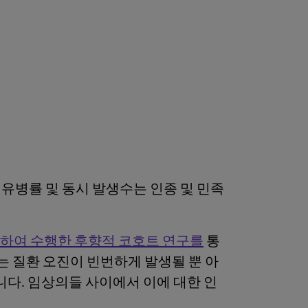
 유병률 및 동시 발생수는 인종 및 민족
사용하여 수행한 후향적 코호트 연구를
통
는 질환 오진이 빈번하게 발생될 뿐 아
니다. 임상의들 사이에서 이에 대한 인