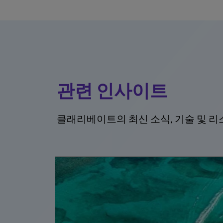
관련 인사이트
클래리베이트의 최신 소식, 기술 및 리
 3월 2일
 산
될