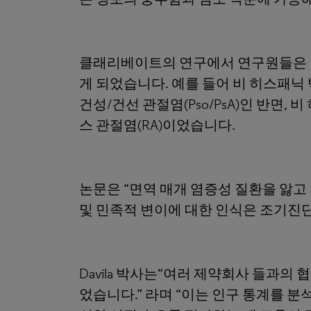
클래리베이트의 연구에서 연구원들은 인
게 되었습니다. 예를 들어 비 히스패닉
건성/건선 관절염(Pso/PsA)인 반면,
스 관절염(RA)이었습니다.
논문은 “면역 매개 염증성 질환을 앓고
및 민족적 변이에 대한 인식은 조기진
Davila 박사는“여러 제약회사 들과
었습니다.” 라며 “이는 인구 통계를 