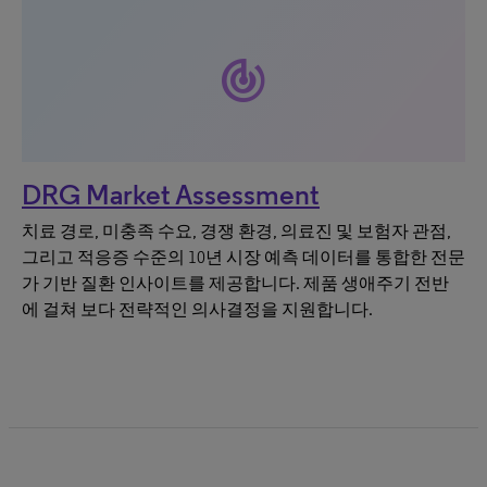
track_changes
DRG Market Assessment
치료 경로, 미충족 수요, 경쟁 환경, 의료진 및 보험자 관점,
그리고 적응증 수준의 10년 시장 예측 데이터를 통합한 전문
가 기반 질환 인사이트를 제공합니다. 제품 생애주기 전반
에 걸쳐 보다 전략적인 의사결정을 지원합니다.