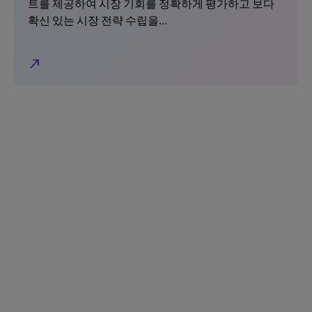
트를 제공하여 시장 기회를 정확하게 평가하고 보다
확신 있는 시장 전략 수립을...
north_east