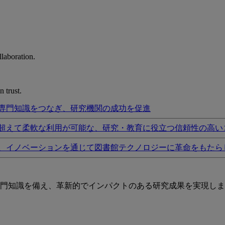
laboration.
 trust.
専門知識をつなぎ、研究機関の成功を促進
超えて柔軟な利用が可能な、研究・教育に役立つ信頼性の高い
、イノベーションを通じて図書館テクノロジーに革命をもたら
門知識を備え、革新的でインパクトのある研究成果を実現しま