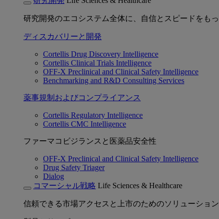
研究開発
Life Sciences & Healthcare
研究開発のエコシステム全体に、自信とスピードをもっ
ディスカバリーと開発
Cortellis Drug Discovery Intelligence
Cortellis Clinical Trials Intelligence
OFF-X Preclinical and Clinical Safety Intelligence
Benchmarking and R&D Consulting Services
薬事規制およびコンプライアンス
Cortellis Regulatory Intelligence
Cortellis CMC Intelligence
ファーマコビジランスと医薬品安全性
OFF-X Preclinical and Clinical Safety Intelligence
Drug Safety Triager
Dialog
コマーシャル戦略
Life Sciences & Healthcare
信頼できる市場アクセスと上市のためのソリューション