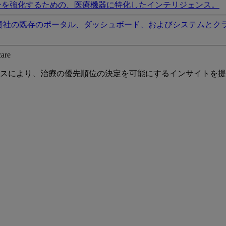
ンを強化するための、医療機器に特化したインテリジェンス。
貴社の既存のポータル、ダッシュボード、およびシステムとク
care
スにより、治療の優先順位の決定を可能にするインサイトを提