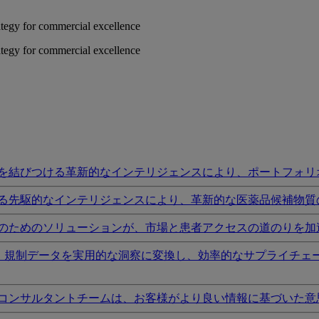
rategy for commercial excellence
rategy for commercial excellence
を結びつける革新的なインテリジェンスにより、ポートフォリ
る先駆的なインテリジェンスにより、革新的な医薬品候補物質
のためのソリューションが、市場と患者アクセスの道のりを加
I、規制データを実用的な洞察に変換し、効率的なサプライチェ
コンサルタントチームは、お客様がより良い情報に基づいた意