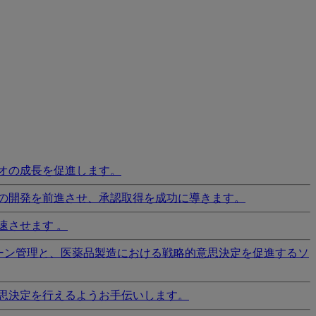
オの成長を促進します。
の開発を前進させ、承認取得を成功に導きます。
速させます 。
ーン管理と、医薬品製造における戦略的意思決定を促進するソ
思決定を行えるようお手伝いします。