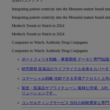
注目のコンテンツ
Integrating patient centricity into the Menarini mature brand st
Integrating patient centricity into the Menarini mature brand st
Medtech Trends to Watch in 2024
Medtech Trends to Watch in 2024
Companies to Watch: Antibody Drug Conjugates
Companies to Watch: Antibody Drug Conjugates
ポートフォリオ戦略・事業開発
データと専門知識
研究開発
医薬品のライフサイクル全体をカバーす
コマーシャル戦略
信頼できる市場アクセスと上市
製造・医薬品サプライチェーン
複雑な市場、AP
リューションです。
コンサルティングサービス
当社の経験豊富な専門