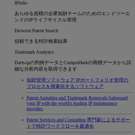
IPfolio
あらゆる規模の企業知財チームのためのエンドツーエ
ンドのIPライフサイクル管理
Derwent Patent Search
信頼できる特許検索結果
Trademark Analytics
Darts-ipの判例データとCompuMarkの商標データから詳
細な分析内容を取得できます
知財管理ソフトウェア
IPポートフォリオ管理の
プロセスを簡素化するソフトウェア
Patent Annuities and Trademark Renewals
Safeguard
your IP with the world's leading IP maintenance
provider.
Patent Services and Consulting
専門家によるサポー
トで特許ワークフローを最適化