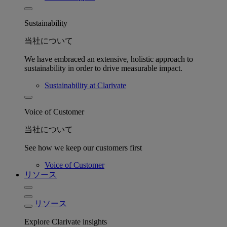
Sustainability
当社について
We have embraced an extensive, holistic approach to
sustainability in order to drive measurable impact.
Sustainability at Clarivate
Voice of Customer
当社について
See how we keep our customers first
Voice of Customer
リソース
リソース
Explore Clarivate insights