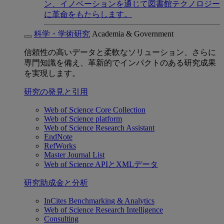
ン、イノベーションを通じて図書館テクノロジー
に革命をもたらします。
科学・学術研究
Academia & Government
信頼性の高いデータと柔軟なソリューション、さらに
専門知識を備え、革新的でインパクトのある研究成果
を実現します。
研究の発見と引用
Web of Science Core Collection
Web of Science platform
Web of Science Research Assistant
EndNote
RefWorks
Master Journal List
Web of Science APIとXMLデータ
研究助成金と分析
InCites Benchmarking & Analytics
Web of Science Research Intelligence
Consulting