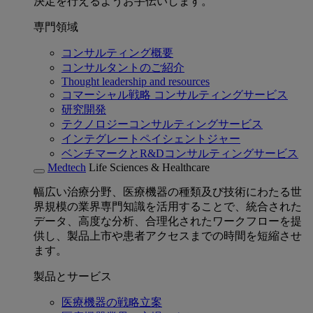
決定を行えるようお手伝いします。
専門領域
コンサルティング概要
コンサルタントのご紹介
Thought leadership and resources
コマーシャル戦略 コンサルティングサービス
研究開発
テクノロジーコンサルティングサービス
インテグレートペイシェントジャー
ベンチマークとR&Dコンサルティングサービス
Medtech
Life Sciences & Healthcare
幅広い治療分野、医療機器の種類及び技術にわたる世
界規模の業界専門知識を活用することで、統合された
データ、高度な分析、合理化されたワークフローを提
供し、製品上市や患者アクセスまでの時間を短縮させ
ます。
製品とサービス
医療機器の戦略立案