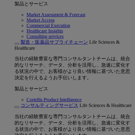
製品とサービス
Market Assessment & Forecast
Market Access
Commercial Execution
Healthcare Insights
Consulting services
製造・医薬品サプライチェーン
Life Sciences &
Healthcare
当社の経験豊富な専門コンサルタントチームは、統合
的なリサーチ、データ、分析を活用し、急速に変化す
る状況の中で、お客様がより良い情報に基づいた意思
決定を行えるようお手伝いします。
製品とサービス
Cortellis Product Intelligence
コンサルティングサービス
Life Sciences & Healthcare
当社の経験豊富な専門コンサルタントチームは、統合
的なリサーチ、データ、分析を活用し、急速に変化す
る状況の中で、お客様がより良い情報に基づいた意思