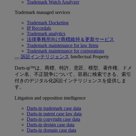
Trademark Watch Analyzer
Trademark managed services
Trademark Docketing
IP Recordals
Trademark analytics
法律事務所向け商標維持＆更新サービス
Trademark maintenance for law firms
Trademark maintenance for corporations
訴訟インテリジェンス
Intellectual Property
Darts-ip™は、商標、特許、意匠、模型、著作権、ドメ
イン名、不正競争について、容易に検索できる、索引
付きのデジタル化訴訟インテリジェンスを提供しま
す。
Litigation and opposition intelligence
Darts-ip trademark case data
Darts-ip patent case law data
Darts-ip copyright case data
Darts-ip design case data
Darts-ip domain case data