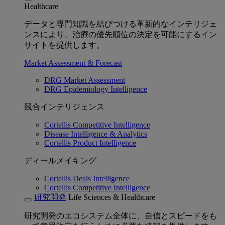
Healthcare
データと専門知識を結びつける革新的なインテリジェ
ンスにより、治療の優先順位の決定を可能にするイン
サイトを提供します。
Market Assessment & Forecast
DRG Market Assessment
DRG Epidemiology Intelligence
競合インテリジェンス
Cortellis Competitive Intelligence
Disease Intelligence & Analytics
Cortellis Product Intelligence
ディールメイキング
Cortellis Deals Intelligence
Cortellis Competitive Intelligence
研究開発
Life Sciences & Healthcare
研究開発のエコシステム全体に、自信とスピードをも