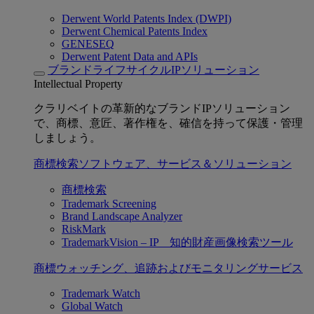
Derwent World Patents Index (DWPI)
Derwent Chemical Patents Index
GENESEQ
Derwent Patent Data and APIs
ブランドライフサイクルIPソリューション
Intellectual Property
クラリベイトの革新的なブランドIPソリューション
で、商標、意匠、著作権を、確信を持って保護・管理
しましょう。
商標検索ソフトウェア、サービス＆ソリューション
商標検索
Trademark Screening
Brand Landscape Analyzer
RiskMark
TrademarkVision – IP 知的財産画像検索ツール
商標ウォッチング、追跡およびモニタリングサービス
Trademark Watch
Global Watch