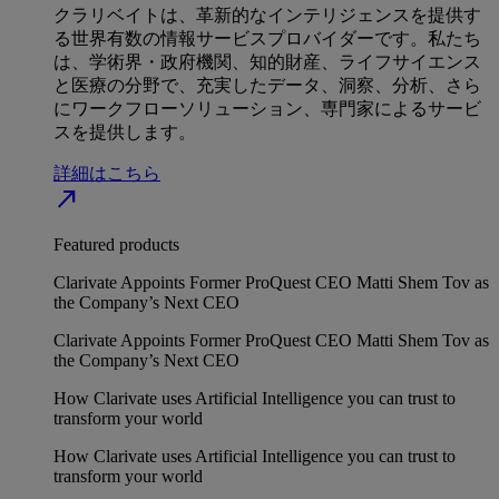
クラリベイトは、革新的なインテリジェンスを提供す
る世界有数の情報サービスプロバイダーです。私たち
は、学術界・政府機関、知的財産、ライフサイエンス
と医療の分野で、充実したデータ、洞察、分析、さら
にワークフローソリューション、専門家によるサービ
スを提供します。
詳細はこちら
north_east
Featured products
Clarivate Appoints Former ProQuest CEO Matti Shem Tov as
the Company’s Next CEO
Clarivate Appoints Former ProQuest CEO Matti Shem Tov as
the Company’s Next CEO
How Clarivate uses Artificial Intelligence you can trust to
transform your world
How Clarivate uses Artificial Intelligence you can trust to
transform your world