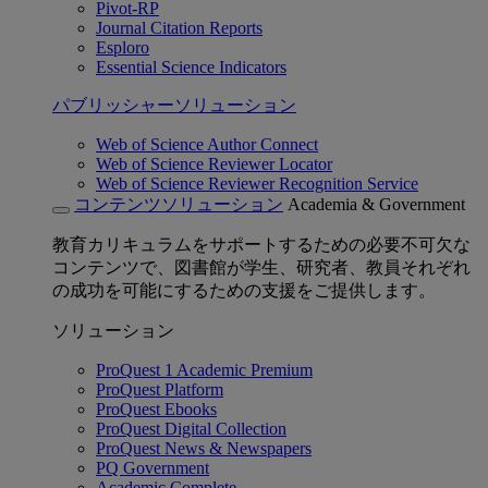
Pivot-RP
Journal Citation Reports
Esploro
Essential Science Indicators
パブリッシャーソリューション
Web of Science Author Connect
Web of Science Reviewer Locator
Web of Science Reviewer Recognition Service
コンテンツソリューション
Academia & Government
教育カリキュラムをサポートするための必要不可欠な
コンテンツで、図書館が学生、研究者、教員それぞれ
の成功を可能にするための支援をご提供します。
ソリューション
ProQuest 1 Academic Premium
ProQuest Platform
ProQuest Ebooks
ProQuest Digital Collection
ProQuest News & Newspapers
PQ Government
Academic Complete