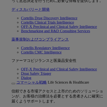
って意思決定を行うために必要な情報を提供します。
ディスカバリーと開発
Cortellis Drug Discovery Intelligence
Cortellis Clinical Trials Intelligence
OFF-X Preclinical and Clinical Safety Intelligence
Benchmarking and R&D Consulting Services
薬事規制およびコンプライアンス
Cortellis Regulatory Intelligence
Cortellis CMC Intelligence
ファーマコビジランスと医薬品安全性
OFF-X Preclinical and Clinical Safety Intelligence
Drug Safety Triager
Dialog
コマーシャル戦略
Life Sciences & Healthcare
信頼できる市場アクセスと上市のためのソリューショ
ンが、お客様の治療法を必要とする患者さんに確実に
届くようサポートします。