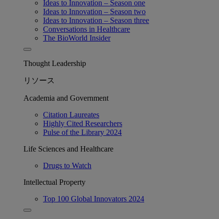
Ideas to Innovation – Season one
Ideas to Innovation – Season two
Ideas to Innovation – Season three
Conversations in Healthcare
The BioWorld Insider
Thought Leadership
リソース
Academia and Government
Citation Laureates
Highly Cited Researchers
Pulse of the Library 2024
Life Sciences and Healthcare
Drugs to Watch
Intellectual Property
Top 100 Global Innovators 2024