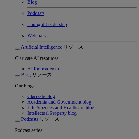
Blog
Podcasts
Thought Leadership
Webinars
Artificial Intelligence
リソース
Clarivate AI resources
AI for academia
Blog
リソース
Our blogs
Clarivate blog
Academia and Government blog
Life Sciences and Healthcare blog
Intellectual Property blog
Podcasts
リソース
Podcast series