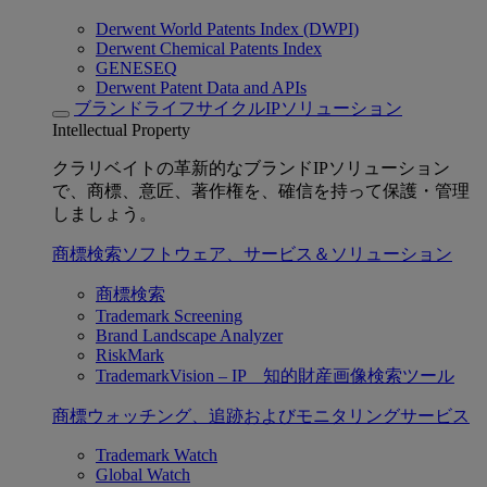
Derwent World Patents Index (DWPI)
Derwent Chemical Patents Index
GENESEQ
Derwent Patent Data and APIs
ブランドライフサイクルIPソリューション
Intellectual Property
クラリベイトの革新的なブランドIPソリューション
で、商標、意匠、著作権を、確信を持って保護・管理
しましょう。
商標検索ソフトウェア、サービス＆ソリューション
商標検索
Trademark Screening
Brand Landscape Analyzer
RiskMark
TrademarkVision – IP 知的財産画像検索ツール
商標ウォッチング、追跡およびモニタリングサービス
Trademark Watch
Global Watch