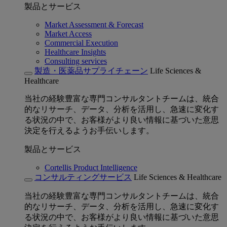
製品とサービス
Market Assessment & Forecast
Market Access
Commercial Execution
Healthcare Insights
Consulting services
製造・医薬品サプライチェーン
Life Sciences &
Healthcare
当社の経験豊富な専門コンサルタントチームは、統合
的なリサーチ、データ、分析を活用し、急速に変化す
る状況の中で、お客様がより良い情報に基づいた意思
決定を行えるようお手伝いします。
製品とサービス
Cortellis Product Intelligence
コンサルティングサービス
Life Sciences & Healthcare
当社の経験豊富な専門コンサルタントチームは、統合
的なリサーチ、データ、分析を活用し、急速に変化す
る状況の中で、お客様がより良い情報に基づいた意思