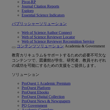
Pivot-RP
Journal Citation Reports
Esploro
Essential Science Indicators
パブリッシャーソリューション
Web of Science Author Connect
Web of Science Reviewer Locator
Web of Science Reviewer Recognition Service
コンテンツソリューション
Academia & Government
教育カリキュラムをサポートするための必要不可欠な
コンテンツで、図書館が学生、研究者、教員それぞれ
の成功を可能にするための支援をご提供します。
ソリューション
ProQuest 1 Academic Premium
ProQuest Platform
ProQuest Ebooks
ProQuest Digital Collection
ProQuest News & Newspapers
PQ Government
Academic Complete