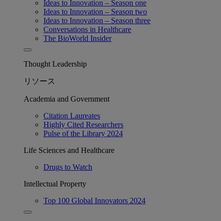
Ideas to Innovation – Season one
Ideas to Innovation – Season two
Ideas to Innovation – Season three
Conversations in Healthcare
The BioWorld Insider
Thought Leadership
リソース
Academia and Government
Citation Laureates
Highly Cited Researchers
Pulse of the Library 2024
Life Sciences and Healthcare
Drugs to Watch
Intellectual Property
Top 100 Global Innovators 2024