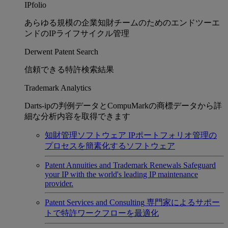
IPfolio
あらゆる規模の企業知財チームのためのエンドツーエ
ンドのIPライフサイクル管理
Derwent Patent Search
信頼できる特許検索結果
Trademark Analytics
Darts-ipの判例データとCompuMarkの商標データから詳
細な分析内容を取得できます
知財管理ソフトウェア
IPポートフォリオ管理の
プロセスを簡素化するソフトウェア
Patent Annuities and Trademark Renewals
Safeguard
your IP with the world's leading IP maintenance
provider.
Patent Services and Consulting
専門家によるサポー
トで特許ワークフローを最適化