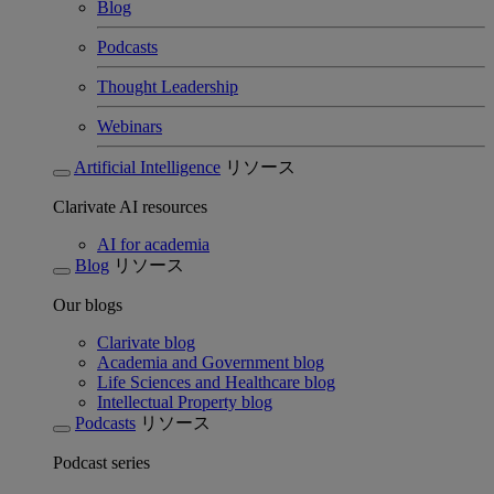
Blog
Podcasts
Thought Leadership
Webinars
Artificial Intelligence
リソース
Clarivate AI resources
AI for academia
Blog
リソース
Our blogs
Clarivate blog
Academia and Government blog
Life Sciences and Healthcare blog
Intellectual Property blog
Podcasts
リソース
Podcast series