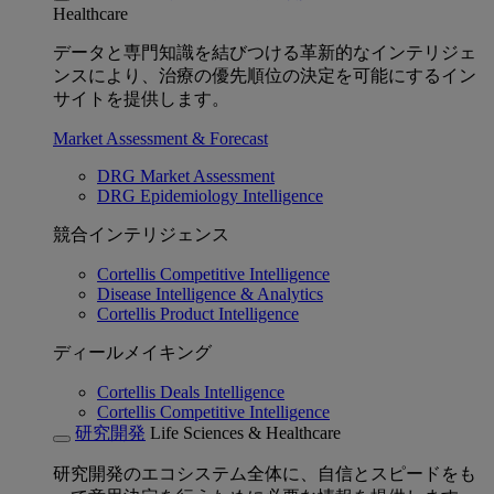
Healthcare
データと専門知識を結びつける革新的なインテリジェ
ンスにより、治療の優先順位の決定を可能にするイン
サイトを提供します。
Market Assessment & Forecast
DRG Market Assessment
DRG Epidemiology Intelligence
競合インテリジェンス
Cortellis Competitive Intelligence
Disease Intelligence & Analytics
Cortellis Product Intelligence
ディールメイキング
Cortellis Deals Intelligence
Cortellis Competitive Intelligence
研究開発
Life Sciences & Healthcare
研究開発のエコシステム全体に、自信とスピードをも