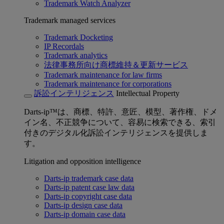
Trademark Watch Analyzer
Trademark managed services
Trademark Docketing
IP Recordals
Trademark analytics
法律事務所向け商標維持＆更新サービス
Trademark maintenance for law firms
Trademark maintenance for corporations
訴訟インテリジェンス
Intellectual Property
Darts-ip™は、商標、特許、意匠、模型、著作権、ドメ
イン名、不正競争について、容易に検索できる、索引
付きのデジタル化訴訟インテリジェンスを提供しま
す。
Litigation and opposition intelligence
Darts-ip trademark case data
Darts-ip patent case law data
Darts-ip copyright case data
Darts-ip design case data
Darts-ip domain case data