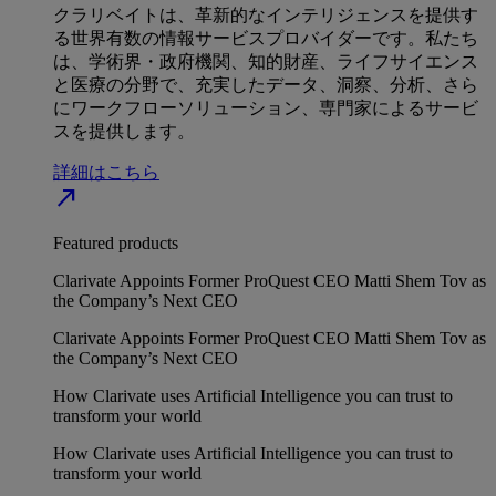
クラリベイトは、革新的なインテリジェンスを提供す
る世界有数の情報サービスプロバイダーです。私たち
は、学術界・政府機関、知的財産、ライフサイエンス
と医療の分野で、充実したデータ、洞察、分析、さら
にワークフローソリューション、専門家によるサービ
スを提供します。
詳細はこちら
north_east
Featured products
Clarivate Appoints Former ProQuest CEO Matti Shem Tov as
the Company’s Next CEO
Clarivate Appoints Former ProQuest CEO Matti Shem Tov as
the Company’s Next CEO
How Clarivate uses Artificial Intelligence you can trust to
transform your world
How Clarivate uses Artificial Intelligence you can trust to
transform your world