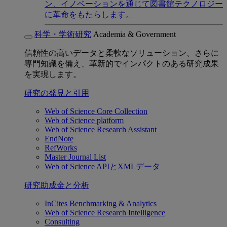
ン、イノベーションを通じて図書館テクノロジー
に革命をもたらします。
科学・学術研究
Academia & Government
信頼性の高いデータと柔軟なソリューション、さらに
専門知識を備え、革新的でインパクトのある研究成果
を実現します。
研究の発見と引用
Web of Science Core Collection
Web of Science platform
Web of Science Research Assistant
EndNote
RefWorks
Master Journal List
Web of Science APIとXMLデータ
研究助成金と分析
InCites Benchmarking & Analytics
Web of Science Research Intelligence
Consulting