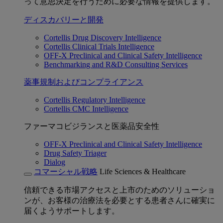
って意思決定を行うために必要な情報を提供します。
ディスカバリーと開発
Cortellis Drug Discovery Intelligence
Cortellis Clinical Trials Intelligence
OFF-X Preclinical and Clinical Safety Intelligence
Benchmarking and R&D Consulting Services
薬事規制およびコンプライアンス
Cortellis Regulatory Intelligence
Cortellis CMC Intelligence
ファーマコビジランスと医薬品安全性
OFF-X Preclinical and Clinical Safety Intelligence
Drug Safety Triager
Dialog
コマーシャル戦略
Life Sciences & Healthcare
信頼できる市場アクセスと上市のためのソリューショ
ンが、お客様の治療法を必要とする患者さんに確実に
届くようサポートします。