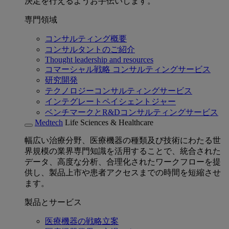
決定を行えるようお手伝いします。
専門領域
コンサルティング概要
コンサルタントのご紹介
Thought leadership and resources
コマーシャル戦略 コンサルティングサービス
研究開発
テクノロジーコンサルティングサービス
インテグレートペイシェントジャー
ベンチマークとR&Dコンサルティングサービス
Medtech
Life Sciences & Healthcare
幅広い治療分野、医療機器の種類及び技術にわたる世
界規模の業界専門知識を活用することで、統合された
データ、高度な分析、合理化されたワークフローを提
供し、製品上市や患者アクセスまでの時間を短縮させ
ます。
製品とサービス
医療機器の戦略立案