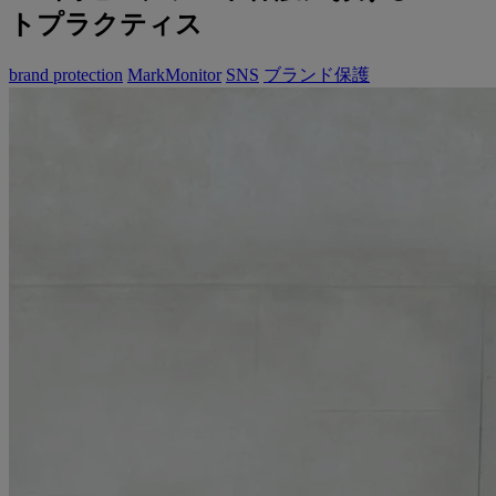
トプラクティス
brand protection
MarkMonitor
SNS
ブランド保護