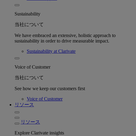
Sustainability
当社について
We have embraced an extensive, holistic approach to
sustainability in order to drive measurable impact.
Sustainability at Clarivate
Voice of Customer
当社について
See how we keep our customers first
Voice of Customer
リソース
リソース
Explore Clarivate insights